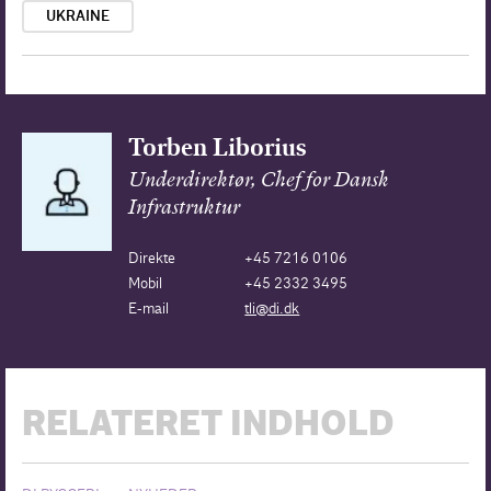
UKRAINE
Torben Liborius
Underdirektør, Chef for Dansk
Infrastruktur
Direkte
+45 7216 0106
Mobil
+45 2332 3495
E-mail
tli@di.dk
RELATERET INDHOLD