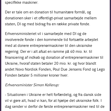
specifikke maskiner.
Der er tale om en donation til humanitære formål, og
donationen sker i et offentligt-privat samarbejde mellem
staten, DI og med bidrag fra en række private fonde.
Erhvervsministeriet vil i samarbejde med DI og de
involverede fonde i den kommende tid fortsætte arbejdet
med at donere entreprenørmaskiner til den ukrainske
regering. Der er i alt afsat en ramme på 40 mio. kr. til
finansiering af indkøb og donation af entreprenørmaskiner til
Ukraine, hvoraf staten betaler 20 mio. kr. og hvor blandt
andet Novo Nordisk Fonden, Poul Due Jensens Fond og Lego
Fonden betaler 5 millioner kroner hver.
Erhvervsminister Simon Kollerup:
- Situationen i Ukraine er helt forfærdelig, og fra dansk side
vil vi gøre alt, hvad vi kan, for at hjælpe det ukrainske folk. I
dag sender vi derfor de første entreprenørmaskiner ned til de