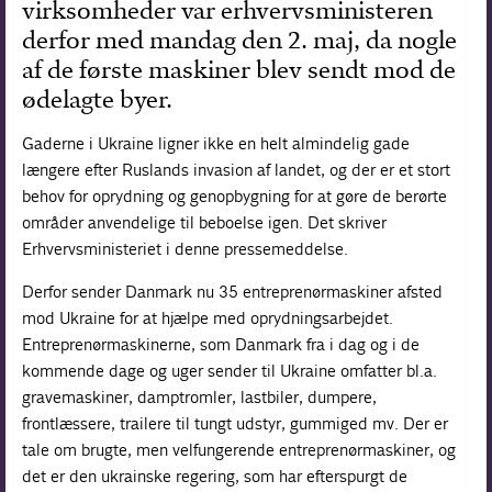
virksomheder var erhvervsministeren
derfor med mandag den 2. maj, da nogle
af de første maskiner blev sendt mod de
ødelagte byer.
Gaderne i Ukraine ligner ikke en helt almindelig gade
længere efter Ruslands invasion af landet, og der er et stort
behov for oprydning og genopbygning for at gøre de berørte
områder anvendelige til beboelse igen. Det skriver
Erhvervsministeriet i denne pressemeddelse.
Derfor sender Danmark nu 35 entreprenørmaskiner afsted
mod Ukraine for at hjælpe med oprydningsarbejdet.
Entreprenørmaskinerne, som Danmark fra i dag og i de
kommende dage og uger sender til Ukraine omfatter bl.a.
gravemaskiner, damptromler, lastbiler, dumpere,
frontlæssere, trailere til tungt udstyr, gummiged mv. Der er
tale om brugte, men velfungerende entreprenørmaskiner, og
det er den ukrainske regering, som har efterspurgt de