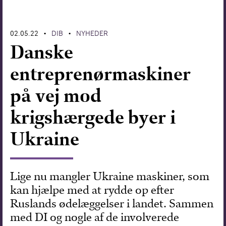
Forskning
02.05.22
DIB
NYHEDER
•
•
Danske
entreprenørmaskiner
på vej mod
krigshærgede byer i
Ukraine
Lige nu mangler Ukraine maskiner, som
kan hjælpe med at rydde op efter
Ruslands ødelæggelser i landet. Sammen
med DI og nogle af de involverede