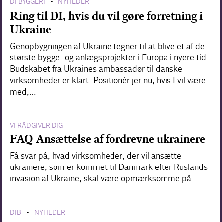
DI BYGGERI
NYHEDER
•
Ring til DI, hvis du vil gøre forretning i
Ukraine
Genopbygningen af Ukraine tegner til at blive et af de
største bygge- og anlægsprojekter i Europa i nyere tid.
Budskabet fra Ukraines ambassadør til danske
virksomheder er klart: Positionér jer nu, hvis I vil være
med,…
VI RÅDGIVER DIG
FAQ Ansættelse af fordrevne ukrainere
Få svar på, hvad virksomheder, der vil ansætte
ukrainere, som er kommet til Danmark efter Ruslands
invasion af Ukraine, skal være opmærksomme på.
DIB
NYHEDER
•