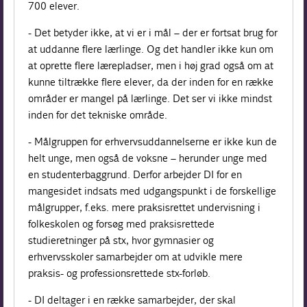
700 elever.
- Det betyder ikke, at vi er i mål – der er fortsat brug for
at uddanne flere lærlinge. Og det handler ikke kun om
at oprette flere lærepladser, men i høj grad også om at
kunne tiltrække flere elever, da der inden for en række
områder er mangel på lærlinge. Det ser vi ikke mindst
inden for det tekniske område.
- Målgruppen for erhvervsuddannelserne er ikke kun de
helt unge, men også de voksne – herunder unge med
en studenterbaggrund. Derfor arbejder DI for en
mangesidet indsats med udgangspunkt i de forskellige
målgrupper, f.eks. mere praksisrettet undervisning i
folkeskolen og forsøg med praksisrettede
studieretninger på stx, hvor gymnasier og
erhvervsskoler samarbejder om at udvikle mere
praksis- og professionsrettede stx-forløb.
- DI deltager i en række samarbejder, der skal