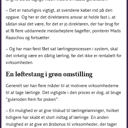
– Det er naturligvis vigtigt, at svendene køber ind på den
opgave. Og her er det direktørens ansvar at holde fast i, at
sådan skal det være, for det er jo direktøren, der har brug for
at få flere uddannede medarbejdere bagefter, pointerer Mads
Raaschou og fortsætter:
– Og har man først fået sat lærlingeprocessen i system, skal
det virkelig være en dårlig lærling, før det ikke er rentabelt for
virksomheden.
En løftestang i grøn omstilling
Generelt ser han flere måder til at motivere virksomhederne
til at tage lærlinge. Det vigtigste i den proces er dog, at bruge
”guleroden frem for pisken”:
– En mulighed er at give tilskud til lærlingelønninger, hvilket
tidligere har skabt et stort indtag af lærlinge. En anden
mulighed er at give en årsbonus til virksomheder, der tager