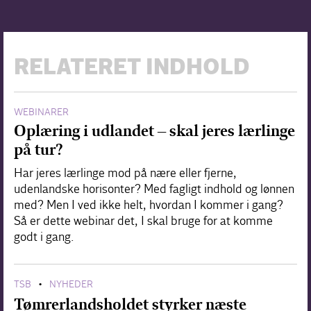
RELATERET INDHOLD
WEBINARER
Oplæring i udlandet – skal jeres lærlinge
på tur?
Har jeres lærlinge mod på nære eller fjerne,
udenlandske horisonter? Med fagligt indhold og lønnen
med? Men I ved ikke helt, hvordan I kommer i gang?
Så er dette webinar det, I skal bruge for at komme
godt i gang.
TSB
NYHEDER
•
Tømrerlandsholdet styrker næste