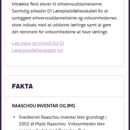
tiltrække flere elever til erhvervsuddannelserne.
Samtidig arbejder DI Lærepladsfællesskabet for at
synliggøre erhvervsuddannelserne og virksomhedernes
store indsats med at uddanne lærlinge samt at gøre
det nemmere for virksomhederne at have lærlinge.
Læs mere og tilmeld dig DI
Lærepladsfællesskabet her
FAKTA
RAASCHOU INVENTAR OG BYG
Snedkeriet Raaschou Inventar blev grundlagt i
2002 af Mads Raaschou. Virksomheden blev