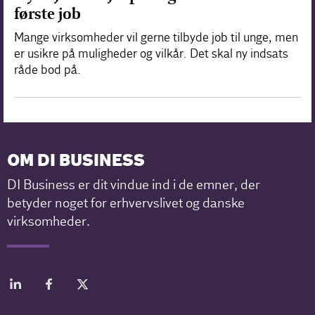
første job
Mange virksomheder vil gerne tilbyde job til unge, men
er usikre på muligheder og vilkår. Det skal ny indsats
råde bod på.
OM DI BUSINESS
DI Business er dit vindue ind i de emner, der
betyder noget for erhvervslivet og danske
virksomheder.