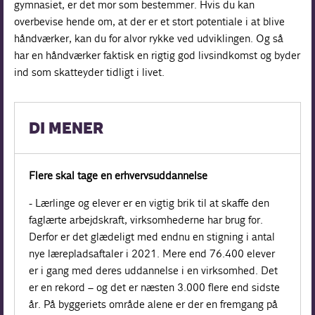
gymnasiet, er det mor som bestemmer. Hvis du kan
overbevise hende om, at der er et stort potentiale i at blive
håndværker, kan du for alvor rykke ved udviklingen. Og så
har en håndværker faktisk en rigtig god livsindkomst og byder
ind som skatteyder tidligt i livet.
DI MENER
Flere skal tage en erhvervs­uddannelse
- Lærlinge og elever er en vigtig brik til at skaffe den
faglærte arbejdskraft, virksomhederne har brug for.
Derfor er det glædeligt med endnu en stigning i antal
nye lærepladsaftaler i 2021. Mere end 76.400 elever
er i gang med deres uddannelse i en virksomhed. Det
er en rekord – og det er næsten 3.000 flere end sidste
år. På byggeriets område alene er der en fremgang på