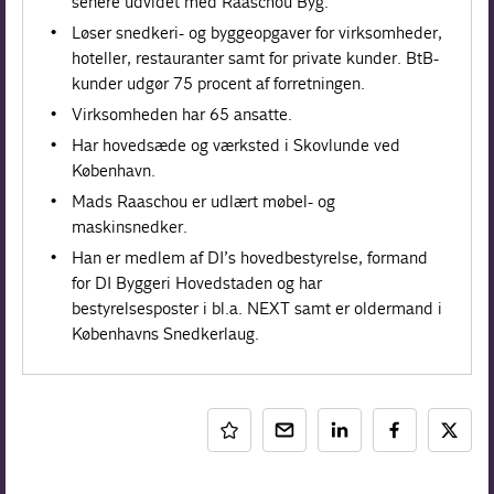
senere udvidet med Raaschou Byg.
Løser snedkeri- og byggeopgaver for virksomheder,
hoteller, restauranter samt for private kunder. BtB-
kunder udgør 75 procent af forretningen.
Virksomheden har 65 ansatte.
Har hovedsæde og værksted i Skovlunde ved
København.
Mads Raaschou er udlært møbel- og
maskinsnedker.
Han er medlem af DI’s hovedbestyrelse, formand
for DI Byggeri Hovedstaden og har
bestyrelsesposter i bl.a. NEXT samt er oldermand i
Københavns Snedkerlaug.