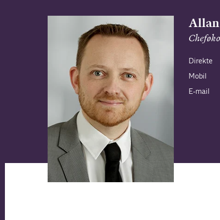
Allan
Cheføk
Direkte
Mobil
E-mail