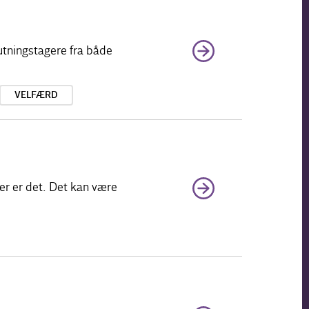
utningstagere fra både
VELFÆRD
er er det. Det kan være