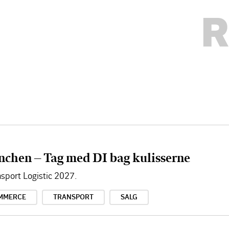
R
nchen – Tag med DI bag kulisserne
sport Logistic 2027.
MMERCE
TRANSPORT
SALG