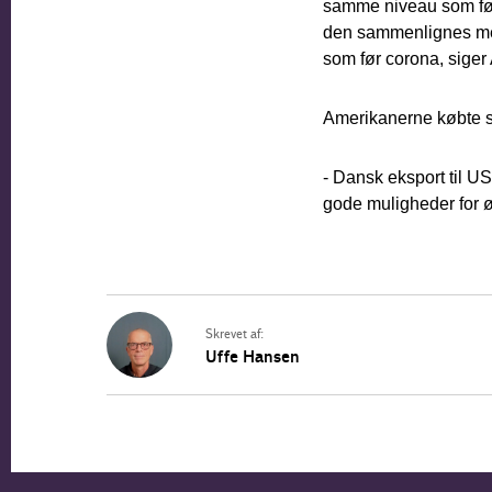
samme niveau som før
den sammenlignes med
som før corona, siger
Amerikanerne købte si
- Dansk eksport til U
gode muligheder for ø
Skrevet af:
Uffe Hansen