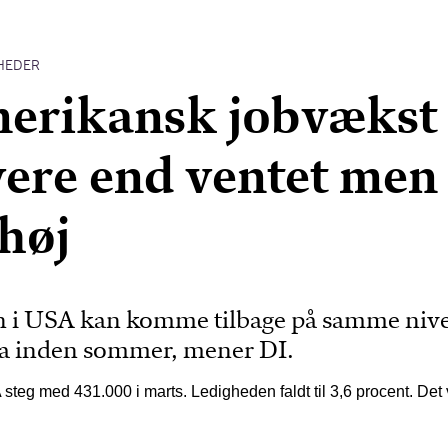
HEDER
erikansk jobvækst
avere end ventet men
 høj
n i USA kan komme tilbage på samme niv
a inden sommer, mener DI.
steg med 431.000 i marts. Ledigheden faldt til 3,6 procent. Det 