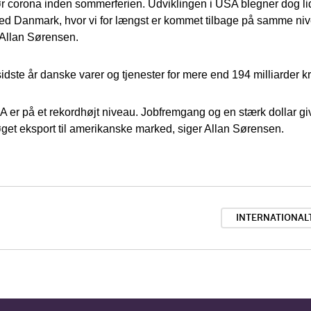
 corona inden sommerferien. Udviklingen i USA blegner dog lid
 Danmark, hvor vi for længst er kommet tilbage på samme ni
 Allan Sørensen.
dste år danske varer og tjenester for mere end 194 milliarder kr
SA er på et rekordhøjt niveau. Jobfremgang og en stærk dollar gi
get eksport til amerikanske marked, siger Allan Sørensen.
INTERNATIONAL