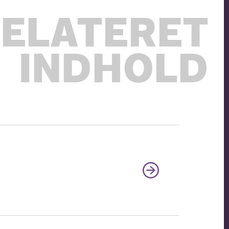
ELATERET
INDHOLD