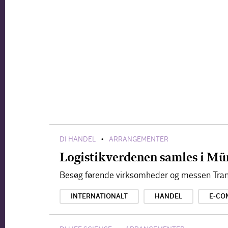
DI HANDEL
ARRANGEMENTER
•
Logistikverdenen samles i Mü
Besøg førende virksomheder og messen Tran
INTERNATIONALT
HANDEL
E-CO