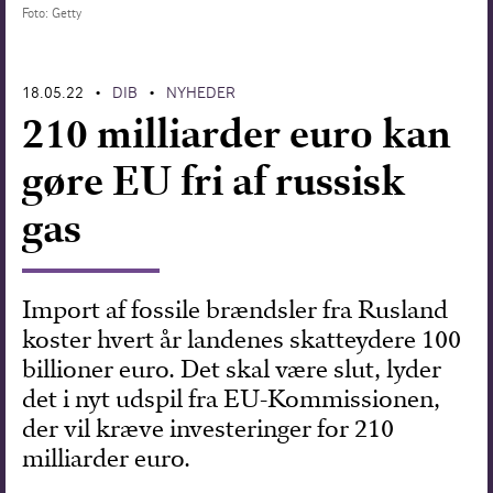
Foto: Getty
Forskning
18.05.22
DIB
NYHEDER
•
•
210 milliarder euro kan
gøre EU fri af russisk
gas
Import af fossile brændsler fra Rusland
koster hvert år landenes skatteydere 100
billioner euro. Det skal være slut, lyder
det i nyt udspil fra EU-Kommissionen,
der vil kræve investeringer for 210
milliarder euro.