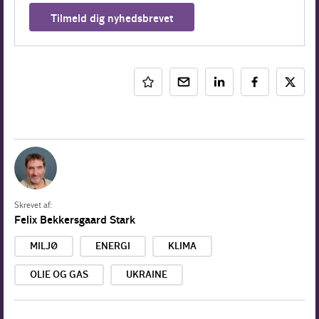
Tilmeld dig nyhedsbrevet
Skrevet af:
Felix Bekkersgaard Stark
MILJØ
ENERGI
KLIMA
OLIE OG GAS
UKRAINE