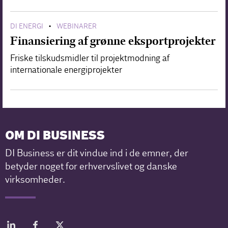
DI ENERGI
WEBINARER
•
Finansiering af grønne eksportprojekter
Friske tilskudsmidler til projektmodning af
internationale energiprojekter
OM DI BUSINESS
DI Business er dit vindue ind i de emner, der
betyder noget for erhvervslivet og danske
virksomheder.