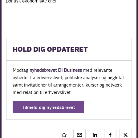
politisk økonomiske chef.
HOLD DIG OPDATERET
Modtag
nyhedsbrevet DI Business
med relevante
nyheder fra erhvervslivet, politiske analyser og nøgletal
samt invitationer til arrangementer, kurser og netværk
med relation til erhvervslivet.
Tilmeld dig nyhedsbrevet