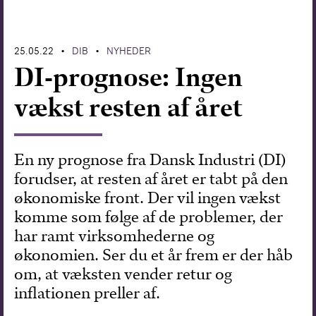
Forskning
25.05.22
DIB
NYHEDER
•
•
DI-prognose: Ingen
vækst resten af året
En ny prognose fra Dansk Industri (DI)
forudser, at resten af året er tabt på den
økonomiske front. Der vil ingen vækst
komme som følge af de problemer, der
har ramt virksomhederne og
økonomien. Ser du et år frem er der håb
om, at væksten vender retur og
inflationen preller af.