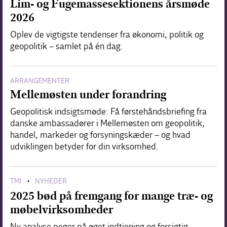
Lim- og Fugemassesektionens årsmøde
2026
Oplev de vigtigste tendenser fra økonomi, politik og
geopolitik – samlet på én dag.
ARRANGEMENTER
Mellemøsten under forandring
Geopolitisk indsigtsmøde: Få førstehåndsbriefing fra
danske ambassadører i Mellemøsten om geopolitik,
handel, markeder og forsyningskæder – og hvad
udviklingen betyder for din virksomhed.
TMI
NYHEDER
•
2025 bød på fremgang for mange træ- og
møbelvirksomheder
Ny analyse peger på øget indtjening og forsigtig