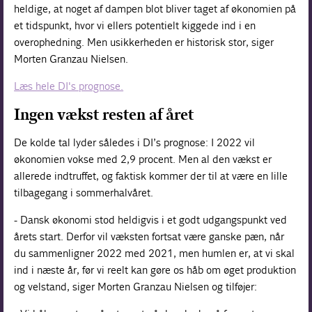
heldige, at noget af dampen blot bliver taget af økonomien på
et tidspunkt, hvor vi ellers potentielt kiggede ind i en
overophedning. Men usikkerheden er historisk stor, siger
Morten Granzau Nielsen.
Læs hele DI's prognose.
Ingen vækst resten af året
De kolde tal lyder således i DI’s prognose: I 2022 vil
økonomien vokse med 2,9 procent. Men al den vækst er
allerede indtruffet, og faktisk kommer der til at være en lille
tilbagegang i sommerhalvåret.
- Dansk økonomi stod heldigvis i et godt udgangspunkt ved
årets start. Derfor vil væksten fortsat være ganske pæn, når
du sammenligner 2022 med 2021, men humlen er, at vi skal
ind i næste år, før vi reelt kan gøre os håb om øget produktion
og velstand, siger Morten Granzau Nielsen og tilføjer: