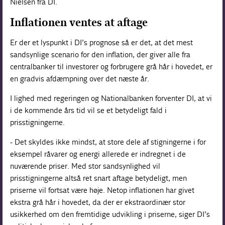
Nielsen fra DI.
Inflationen ventes at aftage
Er der et lyspunkt i DI’s prognose så er det, at det mest
sandsynlige scenario for den inflation, der giver alle fra
centralbanker til investorer og forbrugere grå hår i hovedet, er
en gradvis afdæmpning over det næste år.
I lighed med regeringen og Nationalbanken forventer DI, at vi
i de kommende års tid vil se et betydeligt fald i
prisstigningerne.
- Det skyldes ikke mindst, at store dele af stigningerne i for
eksempel råvarer og energi allerede er indregnet i de
nuværende priser. Med stor sandsynlighed vil
prisstigningerne altså ret snart aftage betydeligt, men
priserne vil fortsat være høje. Netop inflationen har givet
ekstra grå hår i hovedet, da der er ekstraordinær stor
usikkerhed om den fremtidige udvikling i priserne, siger DI’s