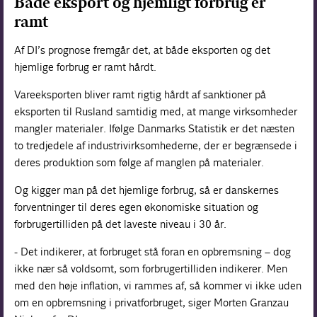
Både eksport og hjemligt forbrug er
ramt
Af DI’s prognose fremgår det, at både eksporten og det
hjemlige forbrug er ramt hårdt.
Vareeksporten bliver ramt rigtig hårdt af sanktioner på
eksporten til Rusland samtidig med, at mange virksomheder
mangler materialer. Ifølge Danmarks Statistik er det næsten
to tredjedele af industrivirksomhederne, der er begrænsede i
deres produktion som følge af manglen på materialer.
Og kigger man på det hjemlige forbrug, så er danskernes
forventninger til deres egen økonomiske situation og
forbrugertilliden på det laveste niveau i 30 år.
- Det indikerer, at forbruget stå foran en opbremsning – dog
ikke nær så voldsomt, som forbrugertilliden indikerer. Men
med den høje inflation, vi rammes af, så kommer vi ikke uden
om en opbremsning i privatforbruget, siger Morten Granzau