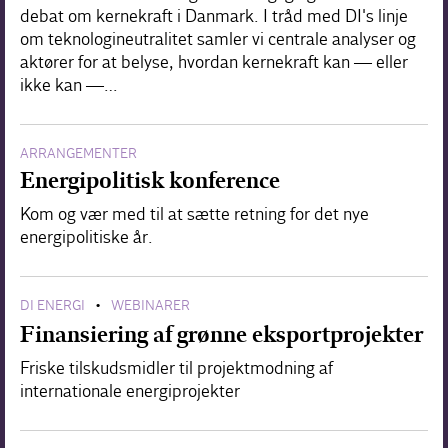
debat om kernekraft i Danmark. I tråd med DI's linje
om teknologineutralitet samler vi centrale analyser og
aktører for at belyse, hvordan kernekraft kan — eller
ikke kan —…
ARRANGEMENTER
Energipolitisk konference
Kom og vær med til at sætte retning for det nye
energipolitiske år.
DI ENERGI
WEBINARER
•
Finansiering af grønne eksportprojekter
Friske tilskudsmidler til projektmodning af
internationale energiprojekter