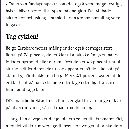
- Fra et samfundsperspektiv kan det også være meget nyttigt,
hvis vi bliver bedre til at spare på energien. Det vil både
sikkerhedspolitisk og i forhold til den grønne omstilling være
til gavn.
Tag cyklen!
Ifølge Eurobarometers måling er der også et meget stort
flertal på 74 procent, der er klar til at slukke for lyset, når de
forlader hjemmet eller et rum. Desuden er 48 procent klar til
slukke helt for deres elektriske apparater, så de ikke står på
stand-by, når de ikke er i brug. Mens 41 procent svarer, at de
er klar til at gå og cykle mere eller tage offentligt transport
frem for at tage bilen.
DI’s branchedirektør Troels Ranis er glad for at mange er klar
på at ændre vaner, så de bruger mindre energi.
- Langt hen af vejen er der jo tale om velkendte husmandsråd,
men det vil da kun være godt, hvis flere vælger at tænke dem