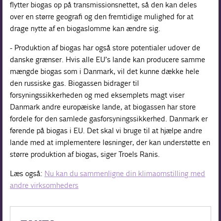
flytter biogas op på transmissionsnettet, så den kan deles
over en større geografi og den fremtidige mulighed for at
drage nytte af en biogaslomme kan ændre sig.
- Produktion af biogas har også store potentialer udover de
danske grænser. Hvis alle EU’s lande kan producere samme
mængde biogas som i Danmark, vil det kunne dække hele
den russiske gas. Biogassen bidrager til
forsyningssikkerheden og med eksemplets magt viser
Danmark andre europæiske lande, at biogassen har store
fordele for den samlede gasforsyningssikkerhed. Danmark er
førende på biogas i EU. Det skal vi bruge til at hjælpe andre
lande med at implementere løsninger, der kan understøtte en
større produktion af biogas, siger Troels Ranis.
Læs også:
Nu kan du sammenligne din klimaomstilling med
andre virksomheders