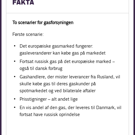
FAKTA
To scenarier for gasforsyningen
Første scenarie:
Det europæiske gasmarked fungerer:
gasleverandører kan købe gas på markedet
Fortsat russisk gas på det europæiske marked –
også til dansk forbrug
Gashandlere, der mister leverancer fra Rusland, vil
skulle købe gas til deres gaskunder på
spotmarkedet og ved bilaterale aftaler
Prisstigninger – alt andet lige
En vis andel af den gas, der leveres til Danmark, vil
fortsat have russisk oprindelse