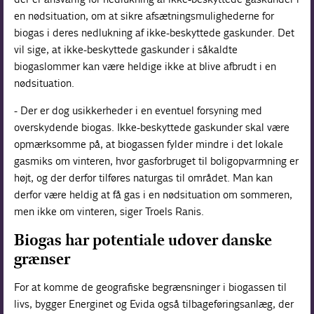
en nødsituation, om at sikre afsætningsmulighederne for
biogas i deres nedlukning af ikke-beskyttede gaskunder. Det
vil sige, at ikke-beskyttede gaskunder i såkaldte
biogaslommer kan være heldige ikke at blive afbrudt i en
nødsituation.
- Der er dog usikkerheder i en eventuel forsyning med
overskydende biogas. Ikke-beskyttede gaskunder skal være
opmærksomme på, at biogassen fylder mindre i det lokale
gasmiks om vinteren, hvor gasforbruget til boligopvarmning er
højt, og der derfor tilføres naturgas til området. Man kan
derfor være heldig at få gas i en nødsituation om sommeren,
men ikke om vinteren, siger Troels Ranis.
Biogas har potentiale udover danske
grænser
For at komme de geografiske begrænsninger i biogassen til
livs, bygger Energinet og Evida også tilbageføringsanlæg, der