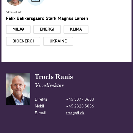
Skrevet af:
Felix Bekkersgaard Stark
Magnus Larsen
MILJØ
ENERGI
KLIMA
BIOENERGI
UKRAINE
Troels Ranis
Vicedirektør
Direkte
+45 3377 3683
Mobil
+45 2328 5056
E-mail
trra@di.dk