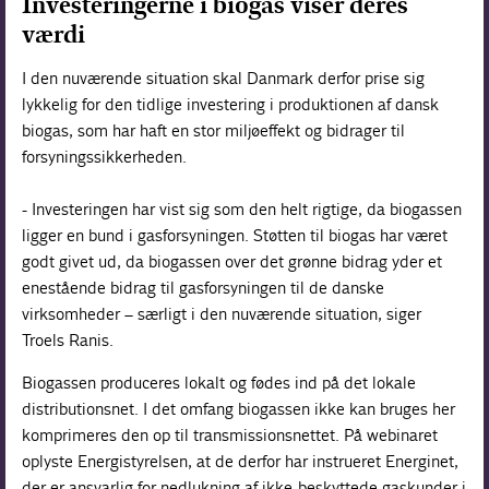
Investeringerne i biogas viser deres
værdi
I den nuværende situation skal Danmark derfor prise sig
lykkelig for den tidlige investering i produktionen af dansk
biogas, som har haft en stor miljøeffekt og bidrager til
forsyningssikkerheden.
- Investeringen har vist sig som den helt rigtige, da biogassen
ligger en bund i gasforsyningen. Støtten til biogas har været
godt givet ud, da biogassen over det grønne bidrag yder et
enestående bidrag til gasforsyningen til de danske
virksomheder – særligt i den nuværende situation, siger
Troels Ranis.
Biogassen produceres lokalt og fødes ind på det lokale
distributionsnet. I det omfang biogassen ikke kan bruges her
komprimeres den op til transmissionsnettet. På webinaret
oplyste Energistyrelsen, at de derfor har instrueret Energinet,
der er ansvarlig for nedlukning af ikke-beskyttede gaskunder i