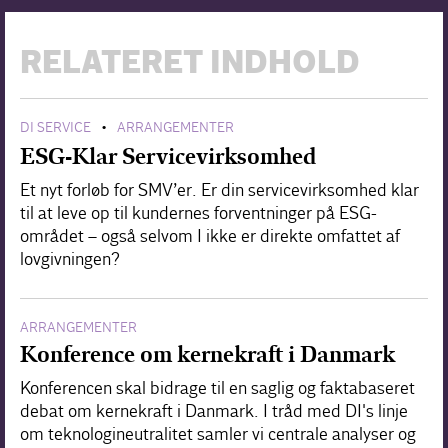
RELATERET INDHOLD
DI SERVICE
ARRANGEMENTER
•
ESG-Klar Servicevirksomhed
Et nyt forløb for SMV’er. Er din servicevirksomhed klar
til at leve op til kundernes forventninger på ESG-
området – også selvom I ikke er direkte omfattet af
lovgivningen?
ARRANGEMENTER
Konference om kernekraft i Danmark
Konferencen skal bidrage til en saglig og faktabaseret
debat om kernekraft i Danmark. I tråd med DI's linje
om teknologineutralitet samler vi centrale analyser og