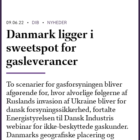
Forskning
09.06.22
DIB
NYHEDER
•
•
Danmark ligger i
sweetspot for
gasleverancer
To scenarier for gasforsyningen bliver
afgørende for, hvor alvorlige følgerne af
Ruslands invasion af Ukraine bliver for
dansk forsyningssikkerhed, fortalte
Energistyrelsen til Dansk Industris
webinar for ikke-beskyttede gaskunder.
Danmarks geografiske placering og