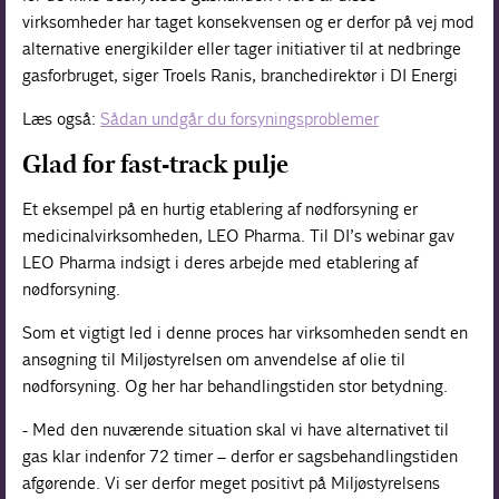
virksomheder har taget konsekvensen og er derfor på vej mod
alternative energikilder eller tager initiativer til at nedbringe
gasforbruget, siger Troels Ranis, branchedirektør i DI Energi
Læs også:
Sådan undgår du forsyningsproblemer
Glad for fast-track pulje
Et eksempel på en hurtig etablering af nødforsyning er
medicinalvirksomheden, LEO Pharma. Til DI’s webinar gav
LEO Pharma indsigt i deres arbejde med etablering af
nødforsyning.
Som et vigtigt led i denne proces har virksomheden sendt en
ansøgning til Miljøstyrelsen om anvendelse af olie til
nødforsyning. Og her har behandlingstiden stor betydning.
- Med den nuværende situation skal vi have alternativet til
gas klar indenfor 72 timer – derfor er sagsbehandlingstiden
afgørende. Vi ser derfor meget positivt på Miljøstyrelsens