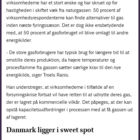
virksomhederne har et stort ønske og har skruet op for
hastigheden i skiftet væk fra naturgassen. 50 procent af
virksomhedsrespondenterne kan finde alternativer til gas
inden næste fyringssæson. Det er dog ikke ensbetydende
med, at 50 procent af gasforbruget vil blive omlagt til andre
energikilder.
- De store gasforbrugere har typisk brug for længere tid til at
omstille deres produktion, da højere temperaturer og
procesflamme fra gassen sætter særlige krav til den nye
energikilde, siger Troels Ranis.
Han understreger, at virksomhederne i tilfælde af en
forsyningskrise fortsat vil have retten til at udnytte deres gas,
der er lagret på kommercielle vilkår. Det påpeges, at der kan
opstå kapacitetsudfordringer i processen med at få gassen ud
af lageret.
Danmark ligger i sweet spot