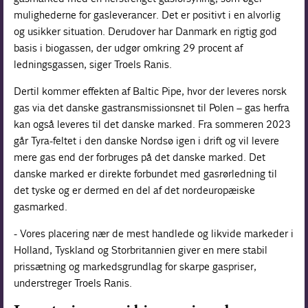
mulighederne for gasleverancer. Det er positivt i en alvorlig
og usikker situation. Derudover har Danmark en rigtig god
basis i biogassen, der udgør omkring 29 procent af
ledningsgassen, siger Troels Ranis.
Dertil kommer effekten af Baltic Pipe, hvor der leveres norsk
gas via det danske gastransmissionsnet til Polen – gas herfra
kan også leveres til det danske marked. Fra sommeren 2023
går Tyra-feltet i den danske Nordsø igen i drift og vil levere
mere gas end der forbruges på det danske marked. Det
danske marked er direkte forbundet med gasrørledning til
det tyske og er dermed en del af det nordeuropæiske
gasmarked.
- Vores placering nær de mest handlede og likvide markeder i
Holland, Tyskland og Storbritannien giver en mere stabil
prissætning og markedsgrundlag for skarpe gaspriser,
understreger Troels Ranis.