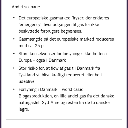
Andet scenarie:
Det europæiske gasmarked ’fryser: der erklæres
’emergency’, hvor adgangen til gas for ikke-
beskyttede forbrugere begrænses.
Gasmængde på det europæiske marked reduceres
med ca. 25 pct.
Store konsekvenser for forsyningssikkerheden i
Europa – også i Danmark
Stor risiko for, at flow af gas til Danmark fra
Tyskland vil blive kraftigt reduceret eller helt
udeblive
Forsyning i Danmark – worst case:
Biogasproduktion, en lille andel gas fra det danske
naturgasfelt Syd-Arne og resten fra de to danske
lagre.