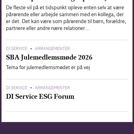
De fleste vil på et tidspunkt opleve enten selv at være
pårørende eller arbejde sammen med en kollega, der
er det. Det kan være som pårørende til børn, forældre,
partnere eller andre nære relationer…
DI SERVICE
ARRANGEMENTER
•
SBA Julemedlemsmøde 2026
Tema for julemedlemsmødet er på vej
DI SERVICE
ARRANGEMENTER
•
DI Service ESG Forum