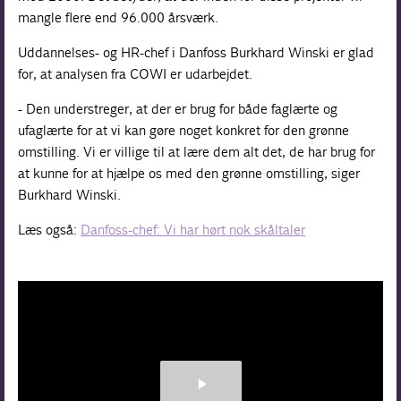
mangle flere end 96.000 årsværk.
Uddannelses- og HR-chef i Danfoss Burkhard Winski er glad
for, at analysen fra COWI er udarbejdet.
- Den understreger, at der er brug for både faglærte og
ufaglærte for at vi kan gøre noget konkret for den grønne
omstilling. Vi er villige til at lære dem alt det, de har brug for
at kunne for at hjælpe os med den grønne omstilling, siger
Burkhard Winski.
Læs også:
Danfoss-chef: Vi har hørt nok skåltaler