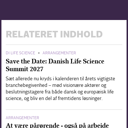
RELATERET INDHOLD
DI LIFE SCIENCE
ARRANGEMENTER
•
Save the Date: Danish Life Science
Summit 2027
Sæt allerede nu kryds i kalenderen til årets vigtigste
branchebegivenhed – mød visionære aktører og
beslutningstagere fra både dansk og europæisk life
science, og bliv en del af fremtidens løsninger.
ARRANGEMENTER
At være pårørende - også på arbejde