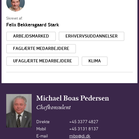
Skrevet af:
Felix Bekkersgaard Stark
ARBEJDSMARKED
ERHVERVSUDDANNELSER
FAGLÆRTE MEDARBEJDERE
UFAGLÆRTE MEDARBEJDERE
KLIMA
Michael Boas Pedersen
Chefkonsulent
Direkte
+45 3377 4827
Mobil
+45 3131 8137
E-mail
mibp@di.dk