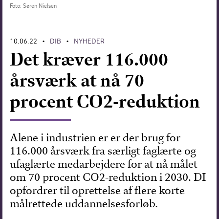
Foto: Søren Nielsen
Forskning
10.06.22
DIB
NYHEDER
•
•
Det kræver 116.000
årsværk at nå 70
procent CO2-reduktion
Alene i industrien er er der brug for
116.000 årsværk fra særligt faglærte og
ufaglærte medarbejdere for at nå målet
om 70 procent CO2-reduktion i 2030. DI
opfordrer til oprettelse af flere korte
målrettede uddannelsesforløb.