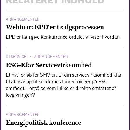
RELATERET INDHOLD
ARRANGEMENTER
Webinar: EPD'er i salgsprocessen
EPD'er kan give konkurrencefordele. Vi viser hvordan.
DI SERVICE
ARRANGEMENTER
•
ESG-Klar Servicevirksomhed
Et nyt forløb for SMV’er. Er din servicevirksomhed klar
til at leve op til kundernes forventninger på ESG-
området – også selvom I ikke er direkte omfattet af
lovgivningen?
ARRANGEMENTER
Energipolitisk konference