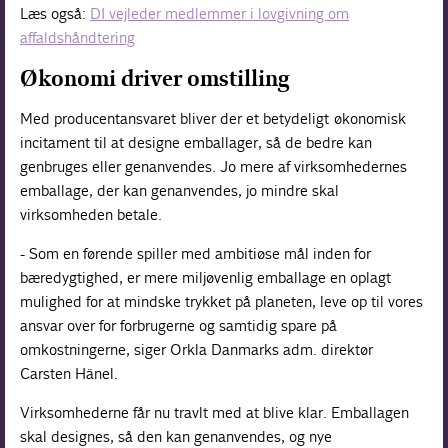
Læs også:
DI vejleder medlemmer i lovgivning om
affaldshåndtering
Økonomi driver omstilling
Med producentansvaret bliver der et betydeligt økonomisk
incitament til at designe emballager, så de bedre kan
genbruges eller genanvendes. Jo mere af virksomhedernes
emballage, der kan genanvendes, jo mindre skal
virksomheden betale.
- Som en førende spiller med ambitiøse mål inden for
bæredygtighed, er mere miljøvenlig emballage en oplagt
mulighed for at mindske trykket på planeten, leve op til vores
ansvar over for forbrugerne og samtidig spare på
omkostningerne, siger Orkla Danmarks adm. direktør
Carsten Hänel.
Virksomhederne får nu travlt med at blive klar. Emballagen
skal designes, så den kan genanvendes, og nye