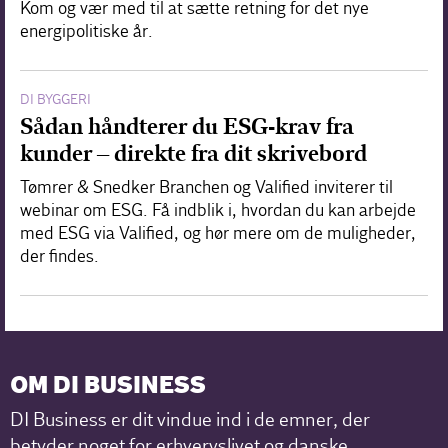
Kom og vær med til at sætte retning for det nye
energipolitiske år.
DI BYGGERI
Sådan håndterer du ESG-krav fra
kunder – direkte fra dit skrivebord
Tømrer & Snedker Branchen og Valified inviterer til
webinar om ESG. Få indblik i, hvordan du kan arbejde
med ESG via Valified, og hør mere om de muligheder,
der findes.
OM DI BUSINESS
DI Business er dit vindue ind i de emner, der
betyder noget for erhvervslivet og danske