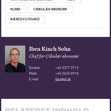
KLIMA
CIRKULÆR ØKONOMI
BÆREDYGTIGHED
Iben Kinch Sohn
Chef for Cikulær økonomi
Direkte
+45 3377 3713
Mobil
+45 2625 0910
E-mail
ibso@di.dk