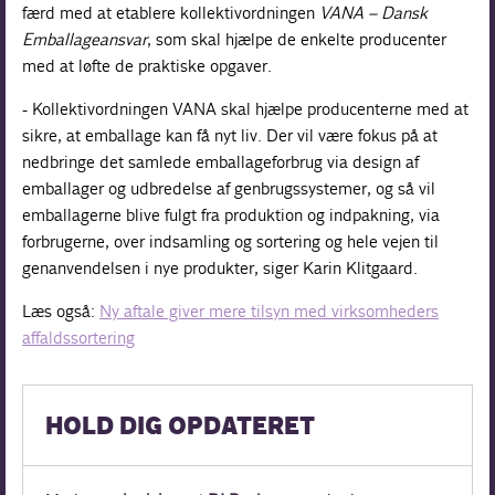
færd med at etablere kollektivordningen
VANA – Dansk
Emballageansvar
, som skal hjælpe de enkelte producenter
med at løfte de praktiske opgaver.
- Kollektivordningen VANA skal hjælpe producenterne med at
sikre, at emballage kan få nyt liv. Der vil være fokus på at
nedbringe det samlede emballageforbrug via design af
emballager og udbredelse af genbrugssystemer, og så vil
emballagerne blive fulgt fra produktion og indpakning, via
forbrugerne, over indsamling og sortering og hele vejen til
genanvendelsen i nye produkter, siger Karin Klitgaard.
Læs også:
Ny aftale giver mere tilsyn med virksomheders
affaldssortering
HOLD DIG OPDATERET