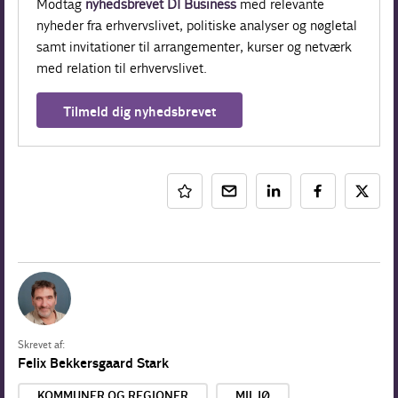
Modtag
nyhedsbrevet DI Business
med relevante
nyheder fra erhvervslivet, politiske analyser og nøgletal
samt invitationer til arrangementer, kurser og netværk
med relation til erhvervslivet.
Tilmeld dig nyhedsbrevet
Skrevet af:
Felix Bekkersgaard Stark
KOMMUNER OG REGIONER
MILJØ