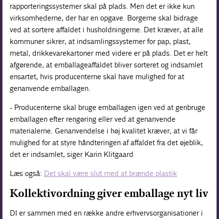
rapporteringssystemer skal på plads. Men det er ikke kun
virksomhederne, der har en opgave. Borgerne skal bidrage
ved at sortere affaldet i husholdningerne. Det kræver, at alle
kommuner sikrer, at indsamlingssystemer for pap, plast,
metal, drikkevarekartoner med videre er på plads. Det er helt
afgørende, at emballageaffaldet bliver sorteret og indsamlet
ensartet, hvis producenterne skal have mulighed for at
genanvende emballagen.
- Producenterne skal bruge emballagen igen ved at genbruge
emballagen efter rengøring eller ved at genanvende
materialerne. Genanvendelse i høj kvalitet kræver, at vi får
mulighed for at styre håndteringen af affaldet fra det øjeblik,
det er indsamlet, siger Karin Klitgaard
Læs også:
Det skal være slut med at brænde plastik
Kollektivordning giver emballage nyt liv
DI er sammen med en række andre erhvervsorganisationer i