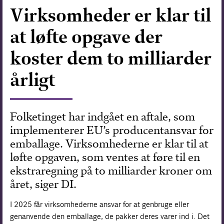
Virksomheder er klar til
Forskning
at løfte opgave der
koster dem to milliarder
årligt
Folketinget har indgået en aftale, som
implementerer EU’s producentansvar for
emballage. Virksomhederne er klar til at
løfte opgaven, som ventes at føre til en
ekstraregning på to milliarder kroner om
året, siger DI.
I 2025 får virksomhederne ansvar for at genbruge eller
genanvende den emballage, de pakker deres varer ind i. Det