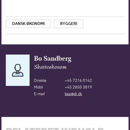
DANSK ØKONOMI
BYGGERI
Bo Sandberg
Skatteøkonom
Direkte
+45 7216 0142
Mobil
+45 2850 3819
E-mail
bsa@di.dk