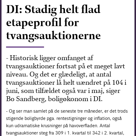
DI: Stadig helt flad
Forskning
etapeprofil for
tvangsauktionerne
- Historisk ligger omfanget af
tvangsauktioner fortsat på et meget lavt
niveau. Og det er glædeligt, at antal
tvangsauktioner lå helt uændret på 104 i
juni, som tilfældet også var i maj, siger
Bo Sandberg, boligøkonom i DI.
- Og ser man samlet på de seneste tre måneder, er det trods
stigende boligbyrde pga. rentestigninger og inflation, også
kun udramatiske krusninger på havoverfladen. Antal
tvangsauktioner steg fra 309 i 1. kvartal til 342 i 2. kvartal,