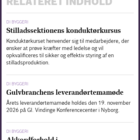
RELATERET INDHOLD
DI BYGGERI
Stilladssektionens konduktørkursus
Konduktørkurset henvender sig til medarbejdere, der
ønsker at prøve kræfter med ledelse og vil
opkvalificeres til sikker og effektiv styring af en
stilladsproduktion.
DI BYGGERI
Gulvbranchens leverandørtemamøde
Årets leverandørtemamøde holdes den 19. november
2026 på Gl. Vindinge Konferencecenter i Nyborg.
DI BYGGERI
Akkordforhold i