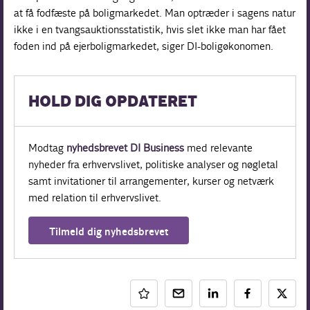
at få fodfæste på boligmarkedet. Man optræder i sagens natur
ikke i en tvangsauktionsstatistik, hvis slet ikke man har fået
foden ind på ejerboligmarkedet, siger DI-boligøkonomen.
HOLD DIG OPDATERET
Modtag
nyhedsbrevet DI Business
med relevante
nyheder fra erhvervslivet, politiske analyser og nøgletal
samt invitationer til arrangementer, kurser og netværk
med relation til erhvervslivet.
Tilmeld dig nyhedsbrevet