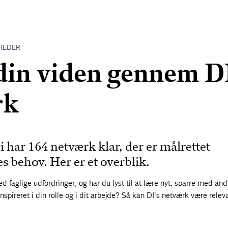
HEDER
din viden gennem DI
rk
 har 164 netværk klar, der er målrettet
behov. Her er et overblik.
d faglige udfordringer, og har du lyst til at lære nyt, sparre med and
inspireret i din rolle og i dit arbejde? Så kan DI's netværk være releva