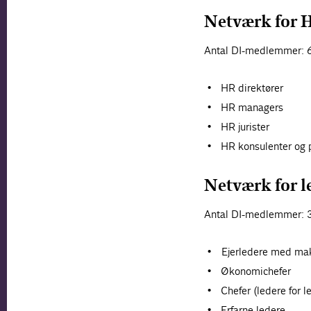
Netværk for 
Antal DI-medlemmer: 
HR direktører
HR managers
HR jurister
HR konsulenter og 
Netværk for l
Antal DI-medlemmer: 
Ejerledere med mak
Økonomichefer
Chefer (ledere for l
Erfarne ledere