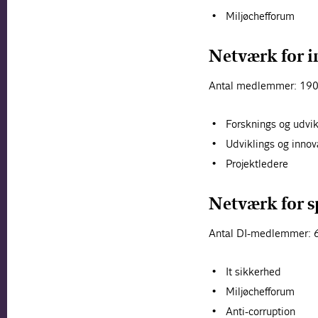
Miljøchefforum
Netværk for i
Antal medlemmer: 19
Forsknings og udvik
Udviklings og innov
Projektledere
Netværk for s
Antal DI-medlemmer: 
It sikkerhed
Miljøchefforum
Anti-corruption