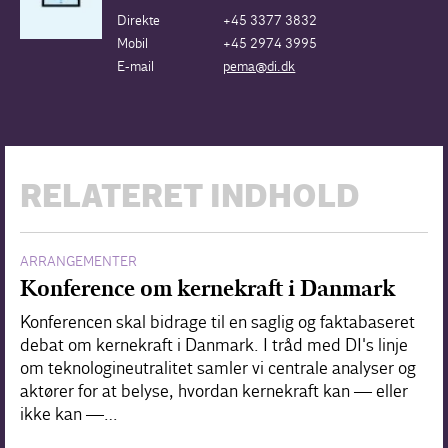
Direkte
+45 3377 3832
Mobil
+45 2974 3995
E-mail
pema@di.dk
RELATERET INDHOLD
ARRANGEMENTER
Konference om kernekraft i Danmark
Konferencen skal bidrage til en saglig og faktabaseret
debat om kernekraft i Danmark. I tråd med DI's linje
om teknologineutralitet samler vi centrale analyser og
aktører for at belyse, hvordan kernekraft kan — eller
ikke kan —…