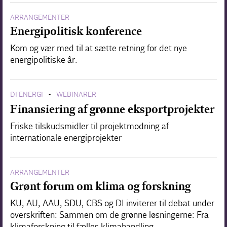
ARRANGEMENTER
Energipolitisk konference
Kom og vær med til at sætte retning for det nye
energipolitiske år.
DI ENERGI
WEBINARER
•
Finansiering af grønne eksportprojekter
Friske tilskudsmidler til projektmodning af
internationale energiprojekter
ARRANGEMENTER
Grønt forum om klima og forskning
KU, AU, AAU, SDU, CBS og DI inviterer til debat under
overskriften: Sammen om de grønne løsningerne: Fra
klimaforskning til fælles klimahandling.