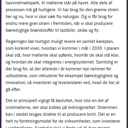
havvindmøllepark, til møllerne står på havet. Alle dele af
processen må gå hurtigere. Vi har brug for den grønne strøm
her og nu, hvor vi skal væk fra naturgas. Og vi får brug for
endnu mere grøn strøm i fremtiden, når vi skal producere
bæredygtige brændstoffer til lastbiler, skibe og fly.
Regeringen bør hurtigst muligt levere en samlet køreplan,
som konkret viser, hvordan vi kommer i mål i 2030. I planen
skal stå, hvor møllerne skal opføres, hvornår de skal stå klar,
og hvordan de skal integreres i energisystemet. Samtidig er
der brug for, at der allerede i år kommer nye rammer for
udbuddene, som inkluderer for eksempel bæredygtighed og
innovation, så investorer og leverandører ved, hvad de har at
gå efter.
Det er principielt vigtigt få besluttet, hvor stor en del af
vindmøllerne, der skal kobles på ledningsnettet. Strømmen
kan i stedet bruges direkte til at producere brint. Det er en
helt ny forretningsmodel for de virksomheder, som investerer
i vindmøllerne. Samtidig skal vi finde ud af, hvor meget