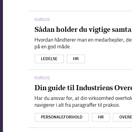
KURSUS
Sådan holder du vigtige samt
Hvordan håndterer man en medarbejder, der s
på en god måde.
LEDELSE
HR
KURSUS
Din guide til Industriens Ove
Har du ansvar for, at din virksomhed overho
navigerer i alt fra paragraffer til praksis.
PERSONALEFORHOLD
HR
OVER