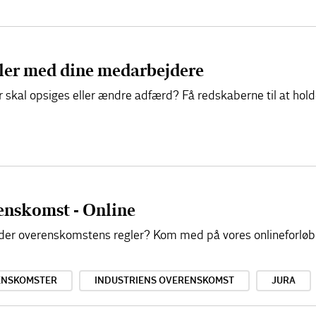
aler med dine medarbejdere
kal opsiges eller ændre adfærd? Få redskaberne til at hold
renskomst - Online
lder overenskomstens regler? Kom med på vores onlineforløb
ENSKOMSTER
INDUSTRIENS OVERENSKOMST
JURA