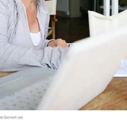
ede Danmark ned.