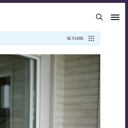
SE FLERE
Arbejdsmiljø
Forskning