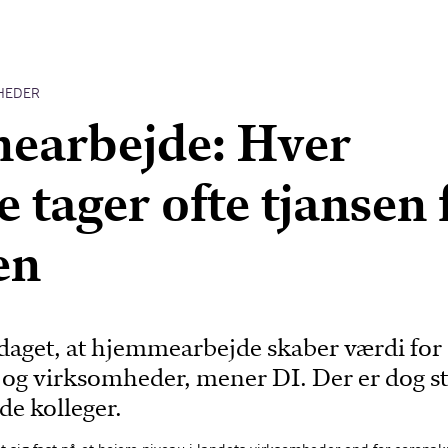
HEDER
earbejde: Hver
 tager ofte tjansen 
en
aget, at hjemmearbejde skaber værdi for
og virksomheder, mener DI. Der er dog st
de kolleger.