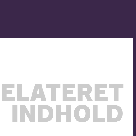
ELATERET
INDHOLD