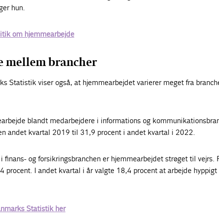
iger hun.
litik om hjemmearbejde
le mellem brancher
 Statistik viser også, at hjemmearbejdet varierer meget fra branche
arbejde blandt medarbejdere i informations og kommunikationsbra
n andet kvartal 2019 til 31,9 procent i andet kvartal i 2022.
 finans- og forsikringsbranchen er hjemmearbejdet strøget til vejrs. 
4 procent. I andet kvartal i år valgte 18,4 procent at arbejde hyppigt
nmarks Statistik her