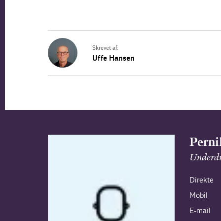
Skrevet af:
Uffe Hansen
Perni
Underdi
Direkte
Mobil
E-mail