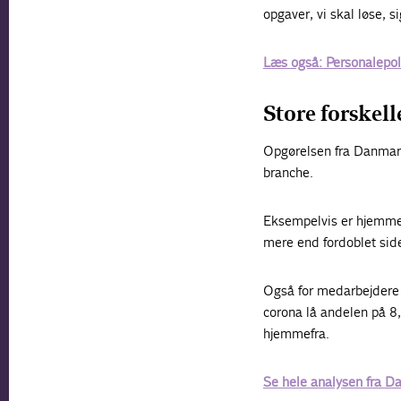
opgaver, vi skal løse, s
Læs også: Personalepo
Store forskel
Opgørelsen fra Danmarks
branche.
Eksempelvis er hjemme
mere end fordoblet side
Også for medarbejdere i
corona lå andelen på 8,
hjemmefra.
Se hele analysen fra Da