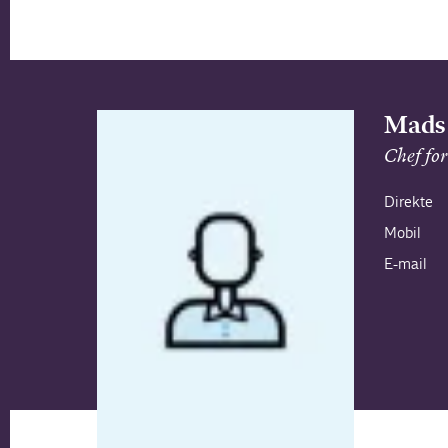
Mads 
Chef fo
Direkte
Mobil
E-mail