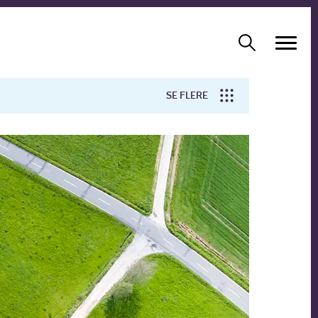
SE FLERE
Arbejdsmiljø
Forskning