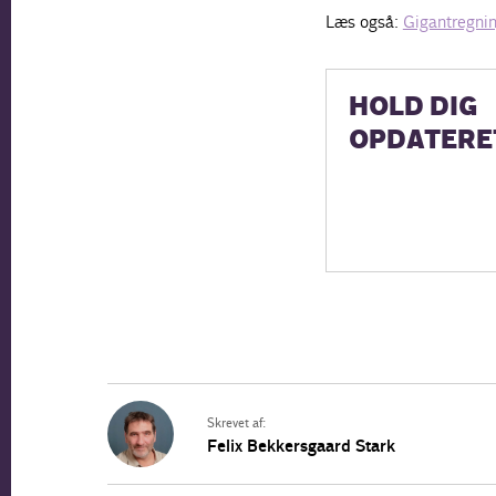
Læs også:
Gigantregnin
HOLD DIG
OPDATERE
Skrevet af:
Felix Bekkersgaard Stark