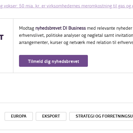
g vokser: 50 mia. kr. er virksomhedernes meromkostning til gas og 
Modtag
nyhedsbrevet DI Business
med relevante nyheder 
erhvervslivet, politiske analyser og nøgletal samt invitatione
T
arrangementer, kurser og netværk med relation til erhvervs
Tilmeld dig nyhedsbrevet
EUROPA
EKSPORT
STRATEGI OG FORRETNINGSU