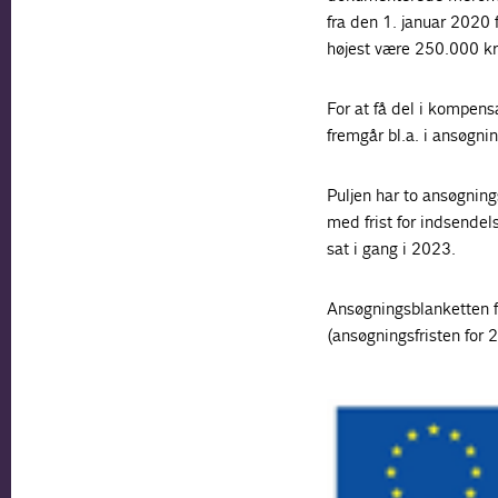
fra den 1. januar 2020
højest være 250.000 kr
For at få del i kompens
fremgår bl.a. i ansøgni
Puljen har to ansøgnin
med frist for indsende
sat i gang i 2023.
Ansøgningsblanketten fo
(ansøgningsfristen for 