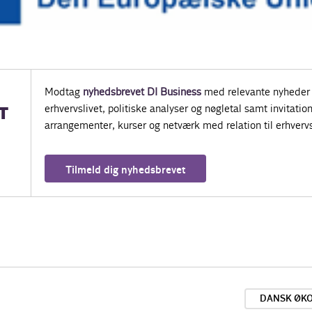
Modtag
nyhedsbrevet DI Business
med relevante nyheder 
erhvervslivet, politiske analyser og nøgletal samt invitatione
T
arrangementer, kurser og netværk med relation til erhvervs
Tilmeld dig nyhedsbrevet
DANSK ØK