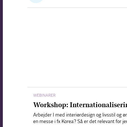
WEBINARER
Workshop: Internationaliserin
Arbejder I med interiørdesign og livsstil og 
en messe i fx Korea? Så er det relevant for j