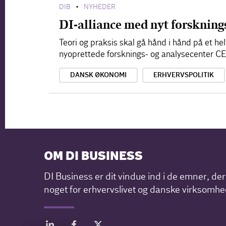
DIB
NYHEDER
•
DI-alliance med nyt forskning
Teori og praksis skal gå hånd i hånd på et he
nyoprettede forsknings- og analysecenter C
DANSK ØKONOMI
ERHVERVSPOLITIK
OM DI BUSINESS
DI Business er dit vindue ind i de emner, de
noget for erhvervslivet og danske virksomhe