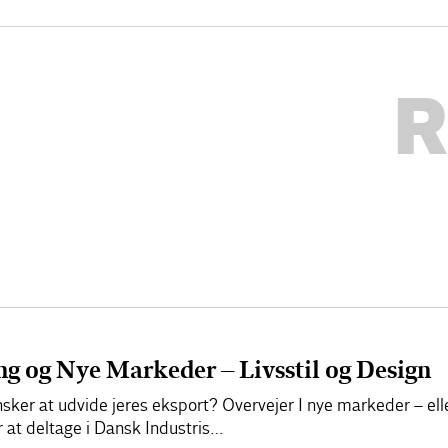
R
g og Nye Markeder – Livsstil og Design
ønsker at udvide jeres eksport? Overvejer I nye markeder – ell
er at deltage i Dansk Industris…