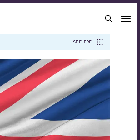
SE FLERE
Arbejdsmiljø
Forskning