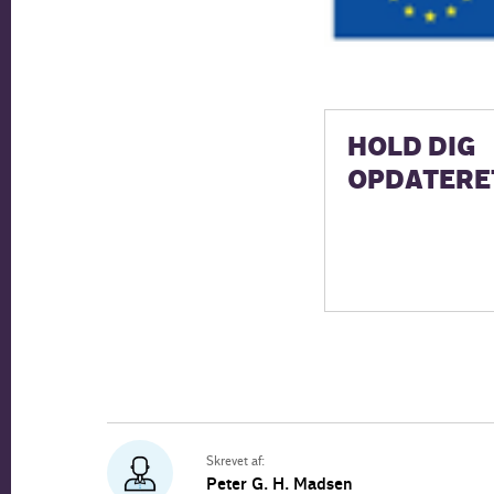
HOLD DIG
OPDATERE
Skrevet af:
Peter G. H. Madsen