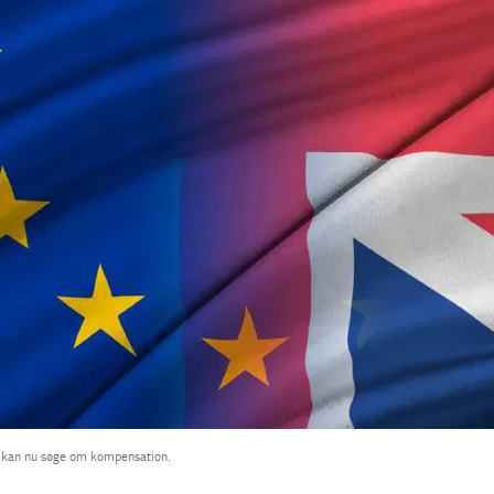
, kan nu søge om kompensation.