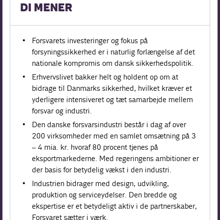
DI MENER
Forsvarets investeringer og fokus på
forsyningssikkerhed er i naturlig forlængelse af det
nationale kompromis om dansk sikkerhedspolitik.
Erhvervslivet bakker helt og holdent op om at
bidrage til Danmarks sikkerhed, hvilket kræver et
yderligere intensiveret og tæt samarbejde mellem
forsvar og industri.
Den danske forsvarsindustri består i dag af over
200 virksomheder med en samlet omsætning på 3
– 4 mia. kr. hvoraf 80 procent tjenes på
eksportmarkederne. Med regeringens ambitioner er
der basis for betydelig vækst i den industri.
Industrien bidrager med design, udvikling,
produktion og serviceydelser. Den bredde og
ekspertise er et betydeligt aktiv i de partnerskaber,
Forsvaret sætter i værk.