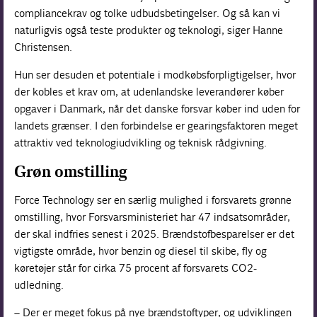
compliancekrav og tolke udbudsbetingelser. Og så kan vi
naturligvis også teste produkter og teknologi, siger Hanne
Christensen.
Hun ser desuden et potentiale i modkøbsforpligtigelser, hvor
der kobles et krav om, at udenlandske leverandører køber
opgaver i Danmark, når det danske forsvar køber ind uden for
landets grænser. I den forbindelse er gearingsfaktoren meget
attraktiv ved teknologiudvikling og teknisk rådgivning.
Grøn omstilling
Force Technology ser en særlig mulighed i forsvarets grønne
omstilling, hvor Forsvarsministeriet har 47 indsatsområder,
der skal indfries senest i 2025. Brændstofbesparelser er det
vigtigste område, hvor benzin og diesel til skibe, fly og
køretøjer står for cirka 75 procent af forsvarets CO2-
udledning.
– Der er meget fokus på nye brændstoftyper, og udviklingen