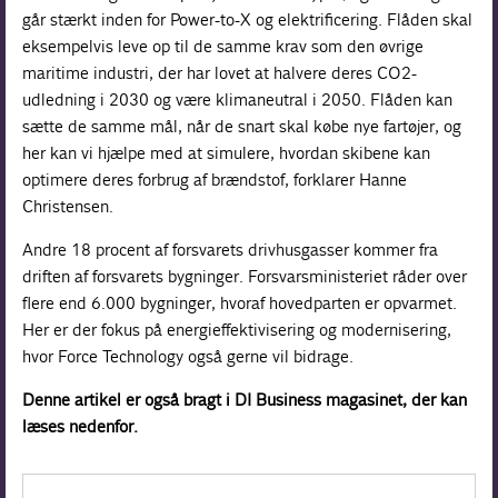
går stærkt inden for Power-to-X og elektrificering. Flåden skal
eksempelvis leve op til de samme krav som den øvrige
maritime industri, der har lovet at halvere deres CO2-
udledning i 2030 og være klimaneutral i 2050. Flåden kan
sætte de samme mål, når de snart skal købe nye fartøjer, og
her kan vi hjælpe med at simulere, hvordan skibene kan
optimere deres forbrug af brændstof, forklarer Hanne
Christensen.
Andre 18 procent af forsvarets drivhusgasser kommer fra
driften af forsvarets bygninger. Forsvarsministeriet råder over
flere end 6.000 bygninger, hvoraf hovedparten er opvarmet.
Her er der fokus på energieffektivisering og modernisering,
hvor Force Technology også gerne vil bidrage.
Denne artikel er også bragt i DI Business magasinet, der kan
læses nedenfor.