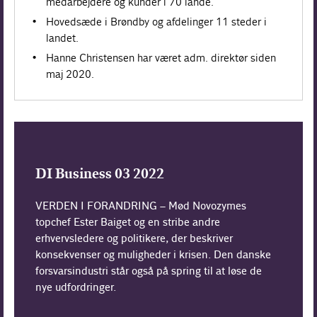
medarbejdere og kunder i 70 lande.
Hovedsæde i Brøndby og afdelinger 11 steder i
landet.
Hanne Christensen har været adm. direktør siden
maj 2020.
DI Business 03 2022
VERDEN I FORANDRING – Mød Novozymes
topchef Ester Baiget og en stribe andre
erhvervsledere og politikere, der beskriver
konsekvenser og muligheder i krisen. Den danske
forsvarsindustri står også på spring til at løse de
nye udfordringer.