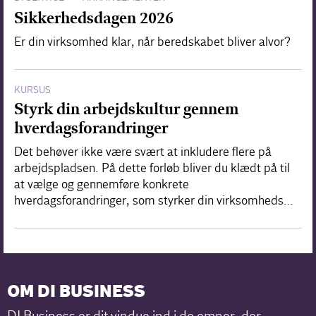
Sikkerhedsdagen 2026
Er din virksomhed klar, når beredskabet bliver alvor?
KURSUS
Styrk din arbejdskultur gennem
hverdagsforandringer
Det behøver ikke være svært at inkludere flere på
arbejdspladsen. På dette forløb bliver du klædt på til
at vælge og gennemføre konkrete
hverdagsforandringer, som styrker din virksomheds…
OM DI BUSINESS
DI Business er dit vindue ind i de emner, der