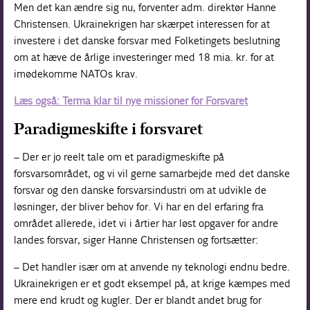
Men det kan ændre sig nu, forventer adm. direktør Hanne
Christensen. Ukrainekrigen har skærpet interessen for at
investere i det danske forsvar med Folketingets beslutning
om at hæve de årlige investeringer med 18 mia. kr. for at
imødekomme NATOs krav.
Læs også: Terma klar til nye missioner for Forsvaret
Paradigmeskifte i forsvaret
– Der er jo reelt tale om et paradigmeskifte på
forsvarsområdet, og vi vil gerne samarbejde med det danske
forsvar og den danske forsvarsindustri om at udvikle de
løsninger, der bliver behov for. Vi har en del erfaring fra
området allerede, idet vi i årtier har løst opgaver for andre
landes forsvar, siger Hanne Christensen og fortsætter:
– Det handler især om at anvende ny teknologi endnu bedre.
Ukrainekrigen er et godt eksempel på, at krige kæmpes med
mere end krudt og kugler. Der er blandt andet brug for