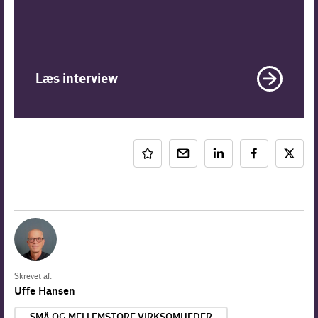
Læs interview
Skrevet af:
Uffe Hansen
SMÅ OG MELLEMSTORE VIRKSOMHEDER