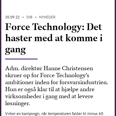
Forskning
20.09.22
DIB
NYHEDER
•
•
Force Technology: Det
haster med at komme i
gang
Adm. direktør Hanne Christensen
skruer op for Force Technology’s
ambitioner inden for forsvarsindustrien.
Hun er også klar til at hjælpe andre
virksomheder i gang med at levere
løsninger.
Virker en kampvogn, når temperaturen falder til minus 60