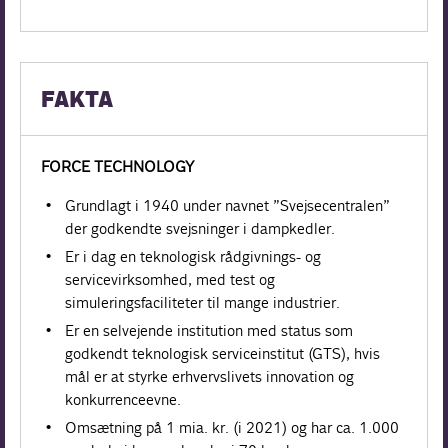
FAKTA
FORCE TECHNOLOGY
Grundlagt i 1940 under navnet ”Svejsecentralen”
der godkendte svejsninger i dampkedler.
Er i dag en teknologisk rådgivnings- og
servicevirksomhed, med test og
simuleringsfaciliteter til mange industrier.
Er en selvejende institution med status som
godkendt teknologisk serviceinstitut (GTS), hvis
mål er at styrke erhvervslivets innovation og
konkurrenceevne.
Omsætning på 1 mia. kr. (i 2021) og har ca. 1.000