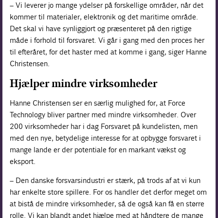
– Vi leverer jo mange ydelser på forskellige områder, når det
kommer til materialer, elektronik og det maritime område.
Det skal vi have synliggjort og præsenteret på den rigtige
måde i forhold til forsvaret. Vi går i gang med den proces her
til efteråret, for det haster med at komme i gang, siger Hanne
Christensen.
Hjælper mindre virksomheder
Hanne Christensen ser en særlig mulighed for, at Force
Technology bliver partner med mindre virksomheder. Over
200 virksomheder har i dag Forsvaret på kundelisten, men
med den nye, betydelige interesse for at opbygge forsvaret i
mange lande er der potentiale for en markant vækst og
eksport.
– Den danske forsvarsindustri er stærk, på trods af at vi kun
har enkelte store spillere. For os handler det derfor meget om
at bistå de mindre virksomheder, så de også kan få en større
rolle. Vi kan blandt andet hjælpe med at håndtere de mange