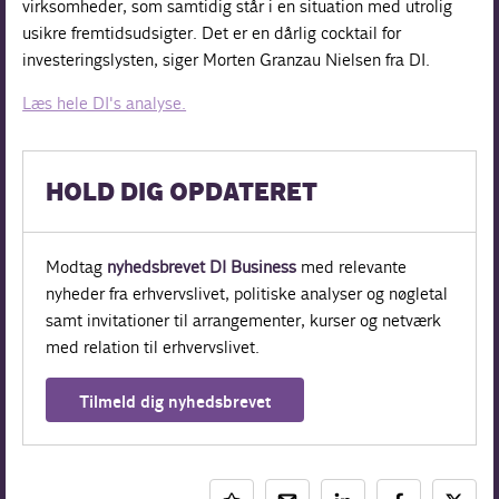
virksomheder, som samtidig står i en situation med utrolig
usikre fremtidsudsigter. Det er en dårlig cocktail for
investeringslysten, siger Morten Granzau Nielsen fra DI.
Læs hele DI's analyse.
HOLD DIG OPDATERET
Modtag
nyhedsbrevet DI Business
med relevante
nyheder fra erhvervslivet, politiske analyser og nøgletal
samt invitationer til arrangementer, kurser og netværk
med relation til erhvervslivet.
Tilmeld dig nyhedsbrevet