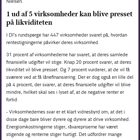
Nielsen.
1 ud af 5 virksomheder kan blive presset
på likviditeten
I DI’s rundspørge har 447 virksomheder svaret på, hvordan
rentestigningerne påvirker deres virksomhed.
31 procent af virksomhederne har svaret, at deres samlede
finansielle udgifter vil stige. Knap 20 procent svarer, at deres
likviditet vil blive presset. Og 7 procent vurderer, at de vil få
sværere ved at få lånefinansiering. Der er dog også en lille del
på 4 procent, der svarer, at deres finansielle udgifter vil blive
mindre, hvilket skal ses i lyset af, at de negative renter er
fortid.
- Virksomhedernes svar er et klart vidnesbyrd om, at det i
disse dage bare bliver dyrere og dyrere at drive virksomhed.
Energiomkostningerne stiger, råvarepriserne har været
stigende og renterne stiger hurtigt. Det udfordrer mange