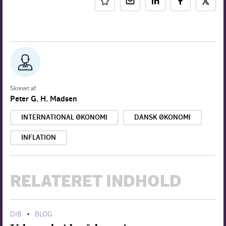
Skrevet af:
Peter G. H. Madsen
INTERNATIONAL ØKONOMI
DANSK ØKONOMI
INFLATION
RELATERET INDHOLD
DIB
BLOG
•