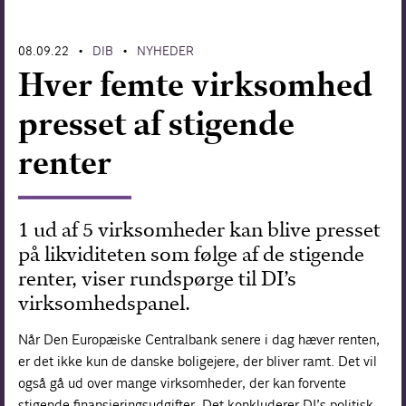
Forskning
08.09.22
DIB
NYHEDER
•
•
Hver femte virksomhed
presset af stigende
renter
1 ud af 5 virksomheder kan blive presset
på likviditeten som følge af de stigende
renter, viser rundspørge til DI’s
virksomhedspanel.
Når Den Europæiske Centralbank senere i dag hæver renten,
er det ikke kun de danske boligejere, der bliver ramt. Det vil
også gå ud over mange virksomheder, der kan forvente
stigende finansieringsudgifter. Det konkluderer DI’s politisk