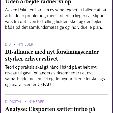
Uden arbejde rådner vi op
Avisen Politiken har i en ny serie tegnet et billede af, at
arbejde er problemet, mens friheden ligger i at slippe
væk fra det. Den fortælling holder ikke, og den fejler
både på det samfundsmæssige og individuelle plan,…
DIB
NYHEDER
•
DI-alliance med nyt forskningscenter
styrker erhvervslivet
Teori og praksis skal gå hånd i hånd på et helt nyt
niveau til gavn for landets virksomheder i et nyt
samarbejde mellem DI og det nyoprettede forsknings-
og analysecenter CEFAU.
DI DIGITAL
NYHEDER
•
Analyse: Eksporten sætter turbo på