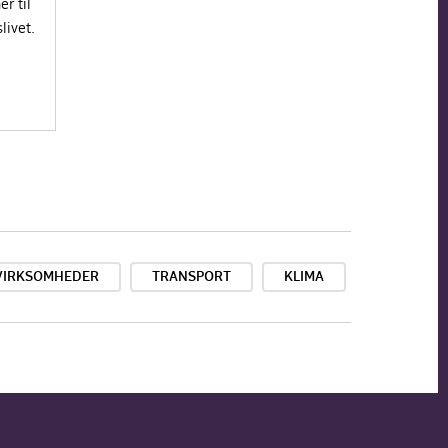
r til
livet.
VIRKSOMHEDER
TRANSPORT
KLIMA