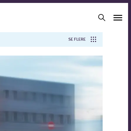
SE FLERE
Arbejdsmiljø
Forskning