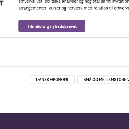
erhvervslivet, politiske analyser og nøgletal samt invitatione
T
arrangementer, kurser og netværk med relation til erhvervs
Tilmeld dig nyhedsbrevet
DANSK ØKONOMI
SMÅ OG MELLEMSTORE 