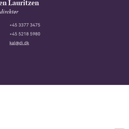
en Lauritzen
direktør
+45 3377 3475
+45 5218 5980
kal@di.dk