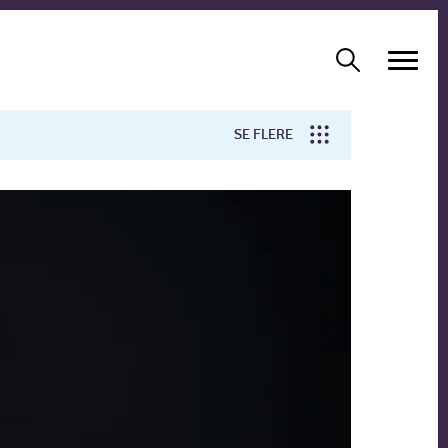
SE FLERE
Arbejdsmiljø
Forskning