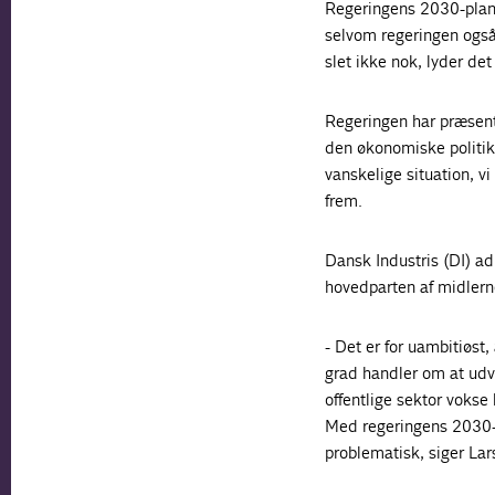
Regeringens 2030-plan 
selvom regeringen også 
slet ikke nok, lyder det
Regeringen har præsent
den økonomiske politik 
vanskelige situation, vi
frem.
Dansk Industris (DI) ad
hovedparten af midlerne
- Det er for uambitiøst,
grad handler om at udvi
offentlige sektor vokse
Med regeringens 2030-pl
problematisk, siger La