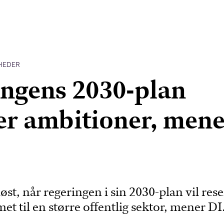
HEDER
ngens 2030-plan
r ambitioner, mene
øst, når regeringen i sin 2030-plan vil res
t til en større offentlig sektor, mener DI