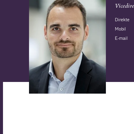
Vicedir
Direkte
Mobil
E-mail