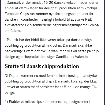
I Danmark er der mindst 15-20 danske virksomheder, der er
en del af værdikæden fra design til produktion af mikrochips.
European Chips Act rummer nye forretningspotentialer for
danske virksomheder – særligt i forhold til at styrke R&D
aktiviteterne i virksomhederne og forskningsmiljøerne i chips-
områderne.
- Politisk har der hidtil ikke været fokus på dansk design,
udvikling og produktion af mikrochip. Danmark skal ikke
nødvendigvis være det nye Taiwan, men vi skal satse på chip-
design og nicheproduktion, siger Camilla Ley Valentin.
Støtte til dansk chipproduktion
DI Digital kommer nu med fem konkrete forslag til at styrke
udvikling og produktion af chip i Danmark. Forslag, der bl.a.
kræver at staten medfinansierer for at få del i de mange EU-
penge.
1) Etabler et mikrochips kompetence- og designcenter i