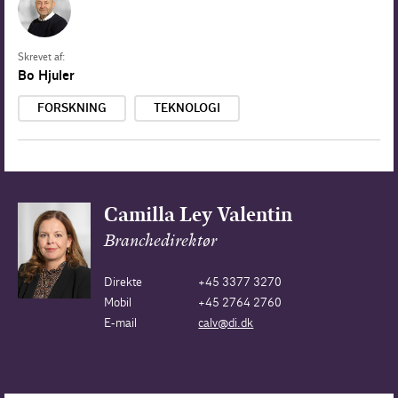
Skrevet af:
Bo Hjuler
FORSKNING
TEKNOLOGI
Camilla Ley Valentin
Branchedirektør
Direkte
+45 3377 3270
Mobil
+45 2764 2760
E-mail
calv@di.dk