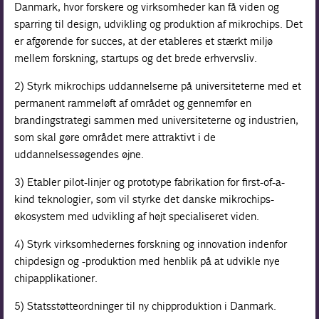
Danmark, hvor forskere og virksomheder kan få viden og
sparring til design, udvikling og produktion af mikrochips. Det
er afgørende for succes, at der etableres et stærkt miljø
mellem forskning, startups og det brede erhvervsliv.
2) Styrk mikrochips uddannelserne på universiteterne med et
permanent rammeløft af området og gennemfør en
brandingstrategi sammen med universiteterne og industrien,
som skal gøre området mere attraktivt i de
uddannelsessøgendes øjne.
3) Etabler pilot-linjer og prototype fabrikation for first-of-a-
kind teknologier, som vil styrke det danske mikrochips-
økosystem med udvikling af højt specialiseret viden.
4) Styrk virksomhedernes forskning og innovation indenfor
chipdesign og -produktion med henblik på at udvikle nye
chipapplikationer.
5) Statsstøtteordninger til ny chipproduktion i Danmark.