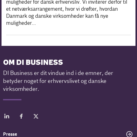
muligheder for dansk erhvervsliv. Vi inviterer derfor til
et netværksarrangement, hvor vi drøfter, hvordan
Danmark og danske virksomheder kan få nye
muligheder…
OM DI BUSINESS
DI Business er dit vindue ind i de emner, der
betyder noget for erhvervslivet og danske
virksomheder.
Presse