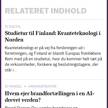
RELATERET INDHOLD
DI DIGITAL
Studietur til Finland: Kvanteteknologi i
Norden
Kvanteteknologi er på vej fra forskningen ud i
forretningen, og Finland er blandt Europas frontløbere.
Kom med på en studietur, hvor du kommer helt tæt på
de virksomheder, forskere og beslutningstagere, der
står i…
DI HANDEL
ARRANGEMENTER
•
Hvem ejer brandfortællingen i en AI-
drevet verden?