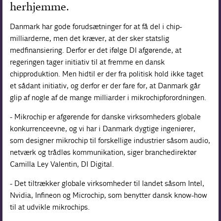
herhjemme.
Danmark har gode forudsætninger for at få del i chip-
milliarderne, men det kræver, at der sker statslig
medfinansiering. Derfor er det ifølge DI afgørende, at
regeringen tager initiativ til at fremme en dansk
chipproduktion. Men hidtil er der fra politisk hold ikke taget
et sådant initiativ, og derfor er der fare for, at Danmark går
glip af nogle af de mange milliarder i mikrochipforordningen.
- Mikrochip er afgørende for danske virksomheders globale
konkurrenceevne, og vi har i Danmark dygtige ingeniører,
som designer mikrochip til forskellige industrier såsom audio,
netværk og trådløs kommunikation, siger branchedirektør
Camilla Ley Valentin, DI Digital.
- Det tiltrækker globale virksomheder til landet såsom Intel,
Nvidia, Infineon og Microchip, som benytter dansk know-how
til at udvikle mikrochips.