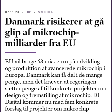
Forskning
07.11.23
DIB
NYHEDER
•
•
Danmark risikerer at gå
glip af mikrochip-
milliarder fra EU
EU vil bruge 43 mia. euro på udvikling
og produktion af avancerede mikrochip i
Europa. Danmark kan få del i de mange
penge, men det kræver, at regeringen
sætter penge af til konkrete projekter om
design og fremstilling af mikrochip. DI
Digital kommer nu med fem konkrete
forslag til projekter om mikrochip