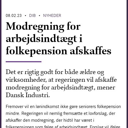
Forskning
08.02.23
DIB
NYHEDER
•
•
Modregning for
arbejdsindtægt i
folkepension afskaffes
Det er rigtig godt for både ældre og
virksomheder, at regeringen vil afskaffe
modregning for arbejdsindtægt, mener
Dansk Industri.
Fremover vil en lønindkomst ikke gøre seniorers folkepension
mindre. Regeringen vil nemlig fremsætte et lovforslag, der
afskaffer den modregning, der hidtil har været i
folkepensionen som følge af arbejdsindtægt. Forslag vil ifølge