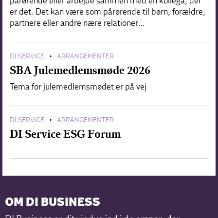
pårørende eller arbejde sammen med en kollega, der
er det. Det kan være som pårørende til børn, forældre,
partnere eller andre nære relationer…
DI SERVICE
ARRANGEMENTER
•
SBA Julemedlemsmøde 2026
Tema for julemedlemsmødet er på vej
DI SERVICE
ARRANGEMENTER
•
DI Service ESG Forum
OM DI BUSINESS