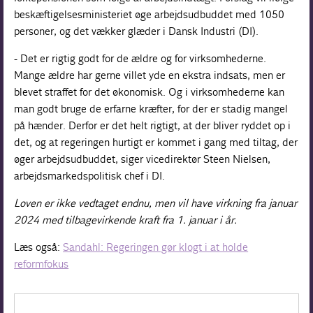
beskæftigelsesministeriet øge arbejdsudbuddet med 1050
personer, og det vækker glæder i Dansk Industri (DI).
- Det er rigtig godt for de ældre og for virksomhederne.
Mange ældre har gerne villet yde en ekstra indsats, men er
blevet straffet for det økonomisk. Og i virksomhederne kan
man godt bruge de erfarne kræfter, for der er stadig mangel
på hænder. Derfor er det helt rigtigt, at der bliver ryddet op i
det, og at regeringen hurtigt er kommet i gang med tiltag, der
øger arbejdsudbuddet, siger vicedirektør Steen Nielsen,
arbejdsmarkedspolitisk chef i DI.
Loven er ikke vedtaget endnu, men vil have virkning fra januar
2024 med tilbagevirkende kraft fra 1. januar i år.
Læs også:
Sandahl: Regeringen gør klogt i at holde
reformfokus