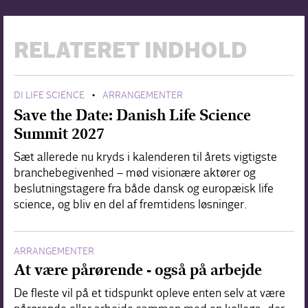
RELATERET INDHOLD
DI LIFE SCIENCE
ARRANGEMENTER
•
Save the Date: Danish Life Science
Summit 2027
Sæt allerede nu kryds i kalenderen til årets vigtigste
branchebegivenhed – mød visionære aktører og
beslutningstagere fra både dansk og europæisk life
science, og bliv en del af fremtidens løsninger.
ARRANGEMENTER
At være pårørende - også på arbejde
De fleste vil på et tidspunkt opleve enten selv at være