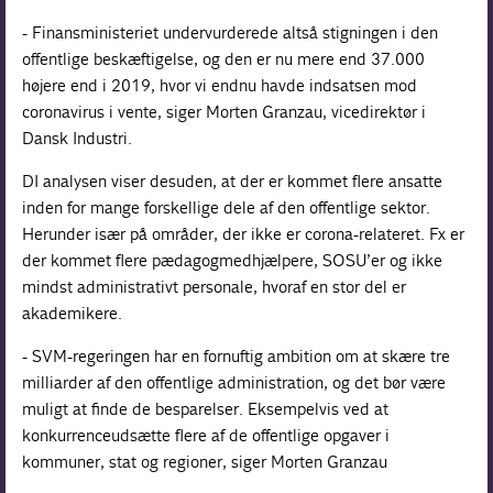
- Finansministeriet undervurderede altså stigningen i den
offentlige beskæftigelse, og den er nu mere end 37.000
højere end i 2019, hvor vi endnu havde indsatsen mod
coronavirus i vente, siger Morten Granzau, vicedirektør i
Dansk Industri.
DI analysen viser desuden, at der er kommet flere ansatte
inden for mange forskellige dele af den offentlige sektor.
Herunder især på områder, der ikke er corona-relateret. Fx er
der kommet flere pædagogmedhjælpere, SOSU’er og ikke
mindst administrativt personale, hvoraf en stor del er
akademikere.
- SVM-regeringen har en fornuftig ambition om at skære tre
milliarder af den offentlige administration, og det bør være
muligt at finde de besparelser. Eksempelvis ved at
konkurrenceudsætte flere af de offentlige opgaver i
kommuner, stat og regioner, siger Morten Granzau