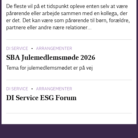
De fleste vil på et tidspunkt opleve enten selv at være
pårørende eller arbejde sammen med en kollega, der
er det. Det kan være som pårørende til børn, forældre,
partnere eller andre nære relationer…
DI SERVICE
ARRANGEMENTER
•
SBA Julemedlemsmøde 2026
Tema for julemedlemsmødet er på vej
DI SERVICE
ARRANGEMENTER
•
DI Service ESG Forum