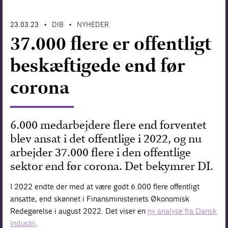
Forskning
23.03.23
DIB
NYHEDER
•
•
37.000 flere er offentligt
beskæftigede end før
corona
6.000 medarbejdere flere end forventet
blev ansat i det offentlige i 2022, og nu
arbejder 37.000 flere i den offentlige
sektor end før corona. Det bekymrer DI.
I 2022 endte der med at være godt 6.000 flere offentligt
ansatte, end skønnet i Finansministeriets Økonomisk
Redegørelse i august 2022. Det viser en
ny analyse fra Dansk
Industri
.