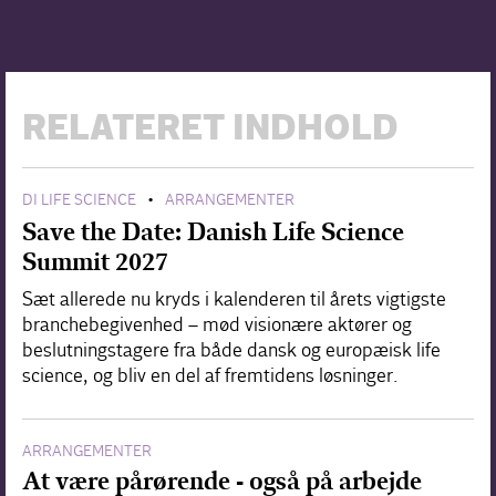
RELATERET INDHOLD
DI LIFE SCIENCE
ARRANGEMENTER
•
Save the Date: Danish Life Science
Summit 2027
Sæt allerede nu kryds i kalenderen til årets vigtigste
branchebegivenhed – mød visionære aktører og
beslutningstagere fra både dansk og europæisk life
science, og bliv en del af fremtidens løsninger.
ARRANGEMENTER
At være pårørende - også på arbejde