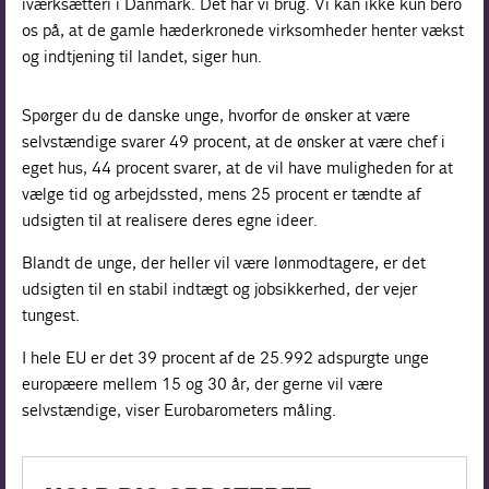
iværksætteri i Danmark. Det har vi brug. Vi kan ikke kun bero
os på, at de gamle hæderkronede virksomheder henter vækst
og indtjening til landet, siger hun.
Spørger du de danske unge, hvorfor de ønsker at være
selvstændige svarer 49 procent, at de ønsker at være chef i
eget hus, 44 procent svarer, at de vil have muligheden for at
vælge tid og arbejdssted, mens 25 procent er tændte af
udsigten til at realisere deres egne ideer.
Blandt de unge, der heller vil være lønmodtagere, er det
udsigten til en stabil indtægt og jobsikkerhed, der vejer
tungest.
I hele EU er det 39 procent af de 25.992 adspurgte unge
europæere mellem 15 og 30 år, der gerne vil være
selvstændige, viser Eurobarometers måling.