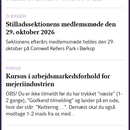
DI BYGGERI
Stilladssektionens medlemsmøde den
29. oktober 2026
Sektionens efterårs medlemsmøde holdes den 29.
oktober på Comwell Kellers Park i Børkop
KURSUS
Kursus i arbejdsmarkedsforhold for
mejeriindustrien
OBS! Du er ikke tilmeldt før du har trykket "næste" (1-
2 gange), "Godkend tilmelding" og lander på en side,
hvor der står: "Kvittering....". Dernæst skal du også
modtage 1-2 mails fra os med…