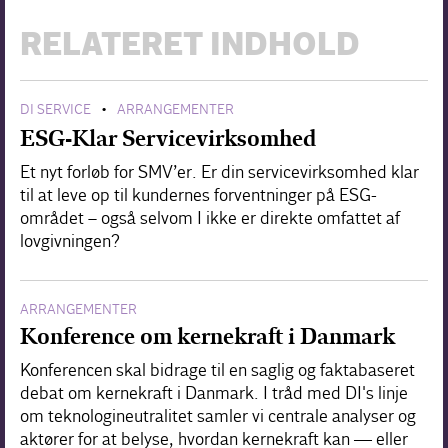
RELATERET INDHOLD
DI SERVICE
ARRANGEMENTER
•
ESG-Klar Servicevirksomhed
Et nyt forløb for SMV’er. Er din servicevirksomhed klar
til at leve op til kundernes forventninger på ESG-
området – også selvom I ikke er direkte omfattet af
lovgivningen?
ARRANGEMENTER
Konference om kernekraft i Danmark
Konferencen skal bidrage til en saglig og faktabaseret
debat om kernekraft i Danmark. I tråd med DI's linje
om teknologineutralitet samler vi centrale analyser og
aktører for at belyse, hvordan kernekraft kan — eller