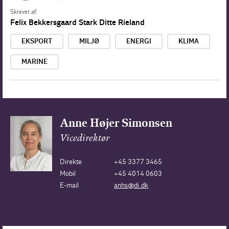
Skrevet af:
Felix Bekkersgaard Stark
Ditte Rieland
EKSPORT
MILJØ
ENERGI
KLIMA
MARINE
Anne Højer Simonsen
Vicedirektør
Direkte
+45 3377 3465
Mobil
+45 4014 0603
E-mail
anhs@di.dk