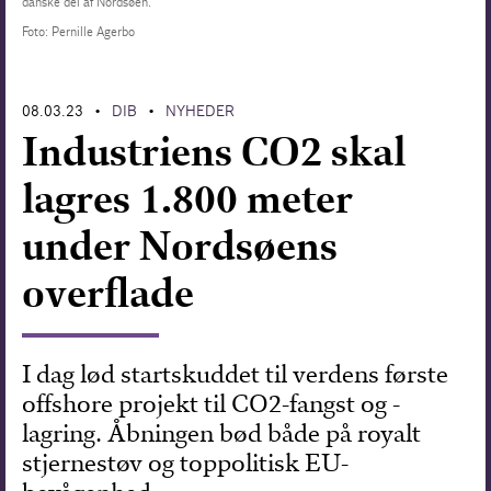
danske del af Nordsøen.
Foto: Pernille Agerbo
Forskning
08.03.23
DIB
NYHEDER
•
•
Industriens CO2 skal
lagres 1.800 meter
under Nordsøens
overflade
I dag lød startskuddet til verdens første
offshore projekt til CO2-fangst og -
lagring. Åbningen bød både på royalt
stjernestøv og toppolitisk EU-