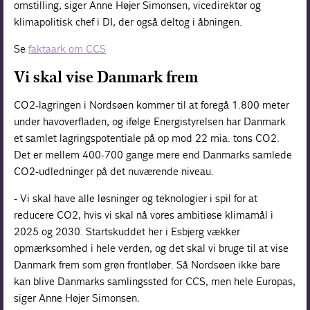
omstilling, siger Anne Højer Simonsen, vicedirektør og
klimapolitisk chef i DI, der også deltog i åbningen.
Se
faktaark om CCS
Vi skal vise Danmark frem
CO2-lagringen i Nordsøen kommer til at foregå 1.800 meter
under havoverfladen, og ifølge Energistyrelsen har Danmark
et samlet lagringspotentiale på op mod 22 mia. tons CO2.
Det er mellem 400-700 gange mere end Danmarks samlede
CO2-udledninger på det nuværende niveau.
- Vi skal have alle løsninger og teknologier i spil for at
reducere CO2, hvis vi skal nå vores ambitiøse klimamål i
2025 og 2030. Startskuddet her i Esbjerg vækker
opmærksomhed i hele verden, og det skal vi bruge til at vise
Danmark frem som grøn frontløber. Så Nordsøen ikke bare
kan blive Danmarks samlingssted for CCS, men hele Europas,
siger Anne Højer Simonsen.