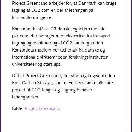
Project Greensand arbejder for, at Danmark kan bruge
lagring af CO2 som en del af løsningen på
klimaudfordringerne.
Konsortiet består af 23 danske og internationale
partnere, der bidrager med ekspertise fra transport,
lagring og monitorering af CO2 i undergrunden.
Konsortiets medlemmer tæller alt fra danske og
internationale virksomheder, forskningsinstitutter,
universiteter og start-ups.
Det er Project Greensand, der står bag begivenheden
First Carbon Storage, som er verdens første offshore
projekt til CO2-fangst og -lagring henover
landegrænser.
Kilde:
Project Greensand