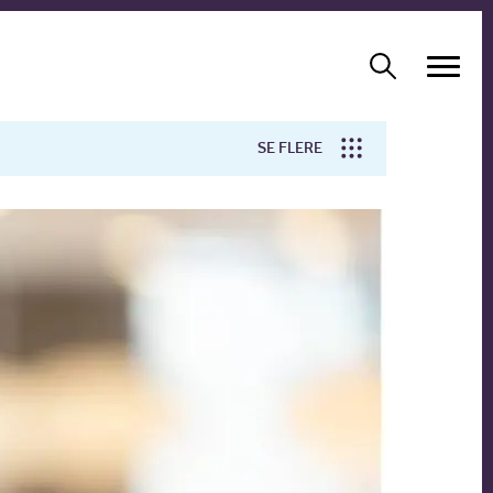
SE FLERE
Arbejdsmiljø
Forskning