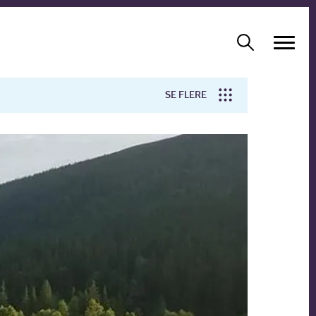
SE FLERE
Arbejdsmiljø
Forskning