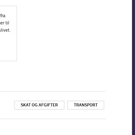
fra
r til
livet.
SKAT OG AFGIFTER
TRANSPORT