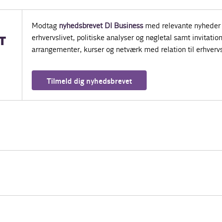
Modtag
nyhedsbrevet DI Business
med relevante nyheder 
erhvervslivet, politiske analyser og nøgletal samt invitatione
T
arrangementer, kurser og netværk med relation til erhvervs
Tilmeld dig nyhedsbrevet