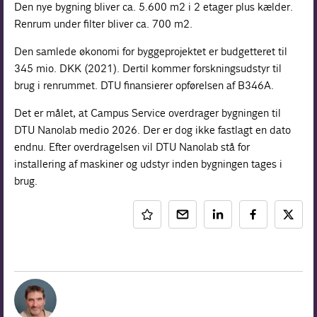
Den nye bygning bliver ca. 5.600 m2 i 2 etager plus kælder.
Renrum under filter bliver ca. 700 m2.
Den samlede økonomi for byggeprojektet er budgetteret til
345 mio. DKK (2021). Dertil kommer forskningsudstyr til
brug i renrummet. DTU finansierer opførelsen af B346A.
Det er målet, at Campus Service overdrager bygningen til
DTU Nanolab medio 2026. Der er dog ikke fastlagt en dato
endnu. Efter overdragelsen vil DTU Nanolab stå for
installering af maskiner og udstyr inden bygningen tages i
brug.