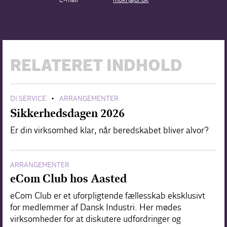
RELATERET INDHOLD
DI SERVICE
ARRANGEMENTER
•
Sikkerhedsdagen 2026
Er din virksomhed klar, når beredskabet bliver alvor?
ARRANGEMENTER
eCom Club hos Aasted
eCom Club er et uforpligtende fællesskab eksklusivt
for medlemmer af Dansk Industri. Her mødes
virksomheder for at diskutere udfordringer og