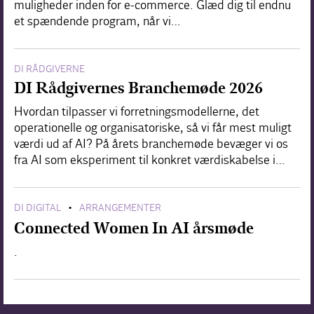
muligheder inden for e-commerce. Glæd dig til endnu
et spændende program, når vi…
DI RÅDGIVERNE
DI Rådgivernes Branchemøde 2026
Hvordan tilpasser vi forretningsmodellerne, det
operationelle og organisatoriske, så vi får mest muligt
værdi ud af AI? På årets branchemøde bevæger vi os
fra AI som eksperiment til konkret værdiskabelse i…
DI DIGITAL
ARRANGEMENTER
•
Connected Women In AI årsmøde
.