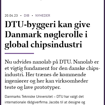
Forskning
20.04.23
DIB
NYHEDER
•
•
DTU-byggeri kan give
Danmark nøglerolle i
global chipsindustri
Nu udvides nanolab på DTU. Nanolab er
et vigtig fundament for den danske chips-
industri. Her trænes de kommende
ingeniører og her kan virksomheder
teste og lave prototyper.
Danmarks Tekniske Universitet – DTU har valgt det
internationale rådgiverfirma Jacobs til at designe og