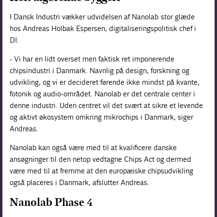
I Dansk Industri vækker udvidelsen af Nanolab stor glæde
hos Andreas Holbak Espersen, digitaliseringspolitisk chef i
DI.
- Vi har en lidt overset men faktisk ret imponerende
chipsindustri i Danmark. Navnlig på design, forskning og
udvikling, og vi er decideret førende ikke mindst på kvante,
fotonik og audio-området. Nanolab er det centrale center i
denne industri. Uden centret vil det svært at sikre et levende
og aktivt økosystem omkring mikrochips i Danmark, siger
Andreas.
Nanolab kan også være med til at kvalificere danske
ansøgninger til den netop vedtagne Chips Act og dermed
være med til at fremme at den europæiske chipsudvikling
også placeres i Danmark, afslutter Andreas.
Nanolab Phase 4