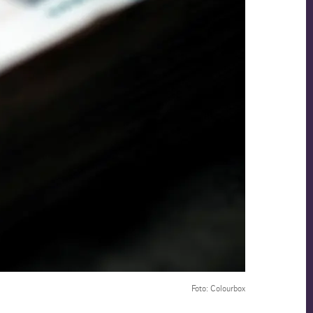
Foto: Colourbox