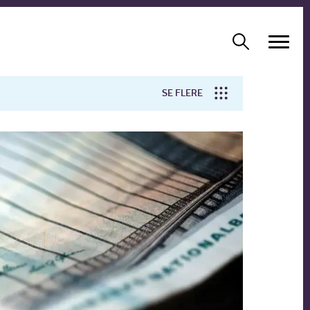
SE FLERE
Arbejdsmiljø
Forskning