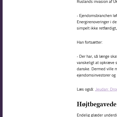
Ruslands invasion af Uk
- Ejendomsbranchen løft
Energirenoveringer i de
simpelt ikke retfærdigt
Han fortsætter:
- Der har, så længe ska
vanskeligt at opkræve 
danske. Dermed ville m
ejendomsinvestorer og 
Læs også:
Jeudan: Drop
Højtbegavede 
Endelig glæder underdir