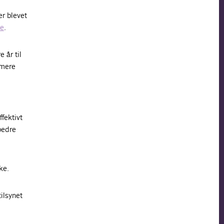
er blevet
se
.
 år til
 mere
fektivt
bedre
ke.
tilsynet