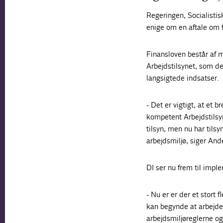
Regeringen, Socialistis
enige om en aftale om 
Finansloven består af m
Arbejdstilsynet, som d
langsigtede indsatser.
- Det er vigtigt, at et b
kompetent Arbejdstilsyn
tilsyn, men nu har tils
arbejdsmiljø, siger And
DI ser nu frem til impl
- Nu er er der et stort 
kan begynde at arbejde
arbejdsmiljøreglerne og