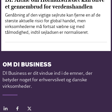
et gennembrud for verdenshandlen
Genåbning af den vigtige sejlrute kan fjerne en af de
største aktuelle risici for global handel, men
virksomhederne må fortsat væbne sig med
tålmodighed, indtil sejladsen er normaliseret.
OM DI BUSINESS
DI Business er dit vindue ind i de emner, der
betyder noget for erhvervslivet og danske
virksomheder.