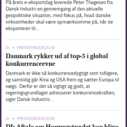
På årets e-eksportdag leverede Peter Thagesen fra
Dansk Industri en gennemgang af den aktuelle
geopolitiske situation, med fokus på, hvad danske
virksomheder skal være opmærksomme på, når de
eksporterer til…
DI
PRESSEMEDDELELSE
•
Danmark rykker ud af top-5 i global
konkurrenceevne
Danmark er ikke så konkurrencedygtigt som tidligere,
og samtidig går Kina og USA frem og sætter Europa til
vægs. Derfor er det så vigtigt og godt, at
regeringsgrundlaget adresserer konkurrencekraften,
siger Dansk Industris…
DI
PRESSEMEDDELELSE
•
DI: Aftale om Hormuzstrædet kan blive