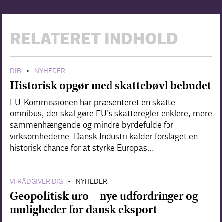
RELATERET INDHOLD
DIB
NYHEDER
•
Historisk opgør med skattebøvl bebudet
EU-Kommissionen har præsenteret en skatte-
omnibus, der skal gøre EU’s skatteregler enklere, mere
sammenhængende og mindre byrdefulde for
virksomhederne. Dansk Industri kalder forslaget en
historisk chance for at styrke Europas…
VI RÅDGIVER DIG
NYHEDER
•
Geopolitisk uro – nye udfordringer og
muligheder for dansk eksport