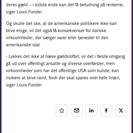
deres gæld – i sidste ende kan det få betydning på renterne,
siger Louis Funder.
Og skulle det ske, at de amerikanske politikere ikke kan
blive enige, vil det også få konsekvenser for danske
virksomheder, der sælger varer eller tjenester til den
amerikanske stat.
- Lykkes det ikke at hæve gældsloftet, vil det i første omgang
gå ud over offentligt ansatte og diverse overførsler, men
virksomheder som har det offentlige USA som kunde, kan
risikere at blive ramt, fordi der skal spares over hele linjen,
siger Louis Funder.