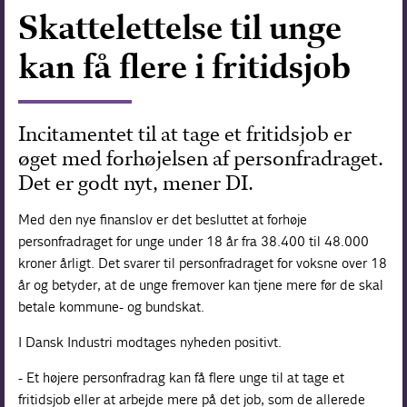
Skattelettelse til unge
Forskning
kan få flere i fritidsjob
Incitamentet til at tage et fritidsjob er
øget med forhøjelsen af personfradraget.
Det er godt nyt, mener DI.
Med den nye finanslov er det besluttet at forhøje
personfradraget for unge under 18 år fra 38.400 til 48.000
kroner årligt. Det svarer til personfradraget for voksne over 18
år og betyder, at de unge fremover kan tjene mere før de skal
betale kommune- og bundskat.
I Dansk Industri modtages nyheden positivt.
- Et højere personfradrag kan få flere unge til at tage et
fritidsjob eller at arbejde mere på det job, som de allerede