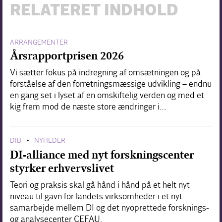
RELATERET INDHOLD
ARRANGEMENTER
Årsrapportprisen 2026
Vi sætter fokus på indregning af omsætningen og på
forståelse af den forretningsmæssige udvikling – endnu
en gang set i lyset af en omskiftelig verden og med et
kig frem mod de næste store ændringer i…
DIB
NYHEDER
•
DI-alliance med nyt forskningscenter
styrker erhvervslivet
Teori og praksis skal gå hånd i hånd på et helt nyt
niveau til gavn for landets virksomheder i et nyt
samarbejde mellem DI og det nyoprettede forsknings-
og analysecenter CEFAU.