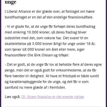
unge
I Liberal Alliance er der glæde over, at forslaget om hæve
bundfradraget er en del af den endelige finanslovsaftale.
- Vi er glade for, at de unge får forhøjet deres bundfradrag
med omkring 10.000 kroner, så deres fradrag bliver
sidestillet med det, som voksne har. Det svarer til en
skattelettelse på 3.000 kroner årligt for unge under 18 år,
som tjener 48.000 kroner om året eller mere, siger
finansordfører Ole Birk Olesen og tilføjer:
- Det er godt, at de unge får lov at beholde flere af deres egne
penge, men det er også godt for virksomhederne, at de får
flere hænder til rådighed. At have et fritidsjob er både sundt
og karakteropbyggende for de unge, og det får vi som
samfund nu mere glæde af i fremtiden.
Læs også:
DI: Stram finanslov er det eneste rigtige