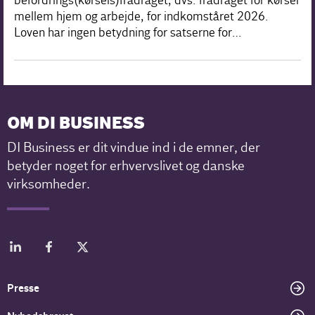
befordrings(kørsels)fradraget, dvs. fradraget for kørsel
mellem hjem og arbejde, for indkomståret 2026.
Loven har ingen betydning for satserne for…
OM DI BUSINESS
DI Business er dit vindue ind i de emner, der
betyder noget for erhvervslivet og danske
virksomheder.
Presse