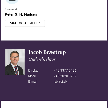
Skrevet af:
Peter G. H. Madsen
SKAT OG AFGIFTER
Jacob Bræstrup
Underdirektør
Direkte
+45 3377 3426
Mobil
+45 2020 3232
E-mail
jcb@di.dk