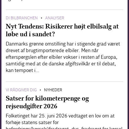
DI BILBRANCHEN
ANALYSER
•
Nyt Tendens: Risikerer højt elbilsalg at
løbe ud i sandet?
Danmarks grønne omstilling har i stigende grad været
drevet af brugtimporterede elbiler. Men når
efterspørgslen efter elbiler vokser i resten af Europa,
samtidig med at de danske afgiftsvilkår er til debat,
kan tempoet i…
VI RÅDGIVER DIG
NYHEDER
•
Satser for kilometerpenge og
rejseudgifter 2026
Folketinget har 25. juni 2026 vedtaget en lov om at
forhøje statens satser for