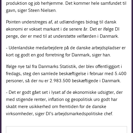
produktion og job herhjemme. Det kommer hele samfundet til
gavn, siger Steen Nielsen.
Pointen understreges af, at udlændinges bidrag til dansk
økonomi er vokset markant i de senere år. Det er ifølge DI
penge, der er med til at understøtte velfærden i Danmark.
- Udenlandske medarbejdere på de danske arbejdspladser er
kort og godt en god forretning for Danmark, siger han.
Ifølge nye tal fra Danmarks Statistik, der blev offentliggjort i
fredags, steg den samlede beskæftigelse i februar med 5.400
personer, så der nu er 2.983.500 beskæftigede i Danmark.
- Det er godt gået set i lyset af de økonomiske udsigter, der
med stigende renter, inflation og geopolitisk uro godt har
skabt mere usikkerhed om fremtiden for de danske
virksomheder, siger DI’s arbejdsmarkedspolitiske chef.