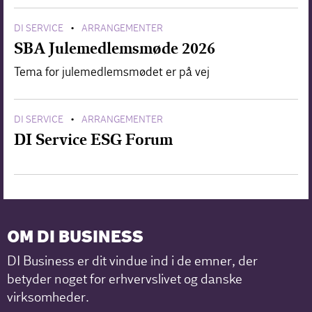
DI SERVICE
ARRANGEMENTER
•
SBA Julemedlemsmøde 2026
Tema for julemedlemsmødet er på vej
DI SERVICE
ARRANGEMENTER
•
DI Service ESG Forum
OM DI BUSINESS
DI Business er dit vindue ind i de emner, der
betyder noget for erhvervslivet og danske
virksomheder.