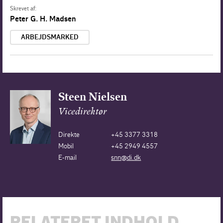
Skrevet af:
Peter G. H. Madsen
ARBEJDSMARKED
Steen Nielsen
Vicedirektør
Direkte
+45 3377 3318
Mobil
+45 2949 4557
E-mail
snn@di.dk