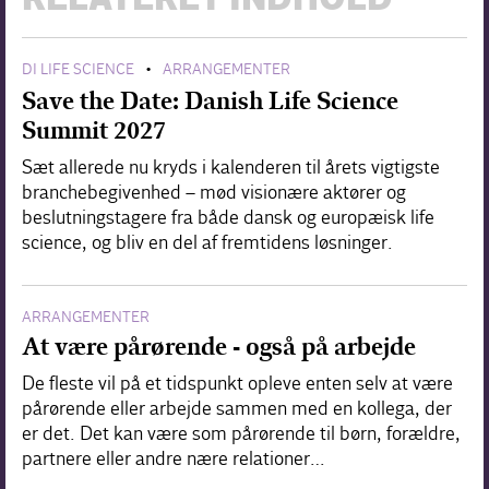
RELATERET INDHOLD
DI LIFE SCIENCE
ARRANGEMENTER
•
Save the Date: Danish Life Science
Summit 2027
Sæt allerede nu kryds i kalenderen til årets vigtigste
branchebegivenhed – mød visionære aktører og
beslutningstagere fra både dansk og europæisk life
science, og bliv en del af fremtidens løsninger.
ARRANGEMENTER
At være pårørende - også på arbejde
De fleste vil på et tidspunkt opleve enten selv at være
pårørende eller arbejde sammen med en kollega, der
er det. Det kan være som pårørende til børn, forældre,
partnere eller andre nære relationer…