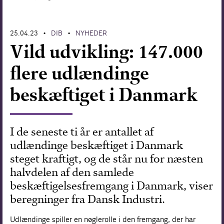
Forskning
25.04.23
DIB
NYHEDER
•
•
Vild udvikling: 147.000
flere udlændinge
beskæftiget i Danmark
I de seneste ti år er antallet af
udlændinge beskæftiget i Danmark
steget kraftigt, og de står nu for næsten
halvdelen af den samlede
beskæftigelsesfremgang i Danmark, viser
beregninger fra Dansk Industri.
Udlændinge spiller en nøglerolle i den fremgang, der har