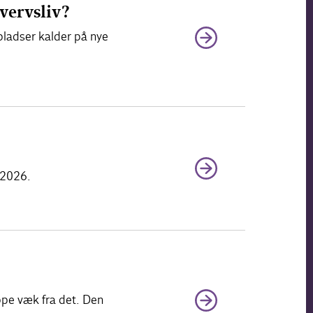
vervsliv?
pladser kalder på nye
 2026.
ippe væk fra det. Den