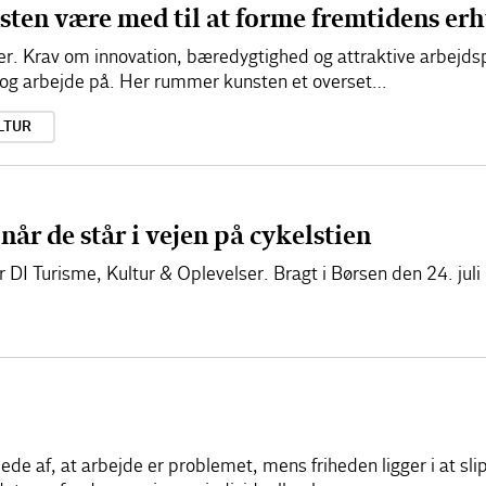
en være med til at forme fremtidens erh
nger. Krav om innovation, bæredygtighed og attraktive arbejds
 og arbejde på. Her rummer kunsten et overset…
LTUR
 når de står i vejen på cykelstien
 DI Turisme, Kultur & Oplevelser. Bragt i Børsen den 24. juli
illede af, at arbejde er problemet, mens friheden ligger i at sl