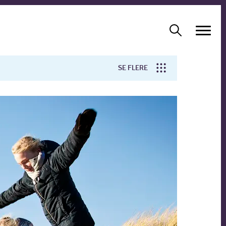
SE FLERE
Arbejdsmiljø
Forskning