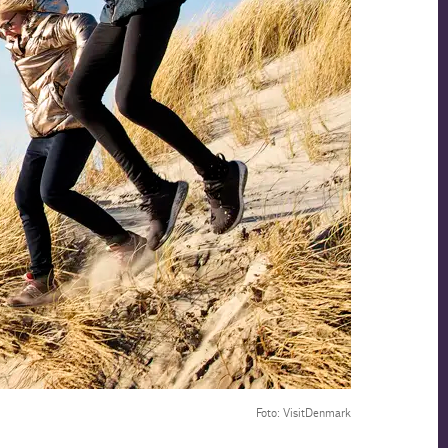
Foto: VisitDenmark