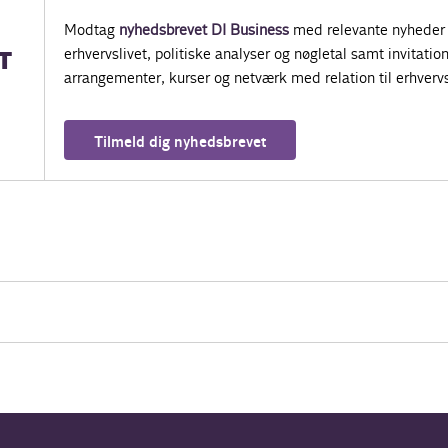
Modtag
nyhedsbrevet DI Business
med relevante nyheder 
erhvervslivet, politiske analyser og nøgletal samt invitatione
T
arrangementer, kurser og netværk med relation til erhvervs
Tilmeld dig nyhedsbrevet