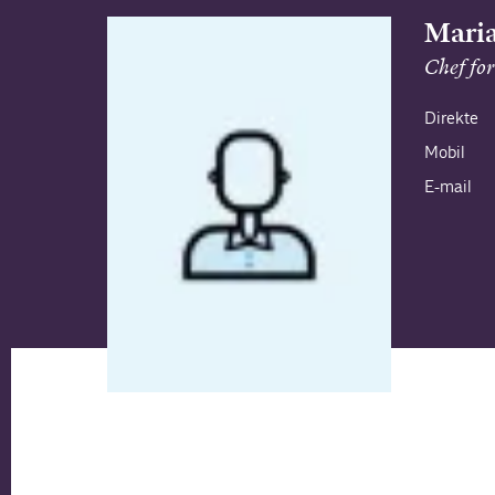
Maria
Chef for
Direkte
Mobil
E-mail