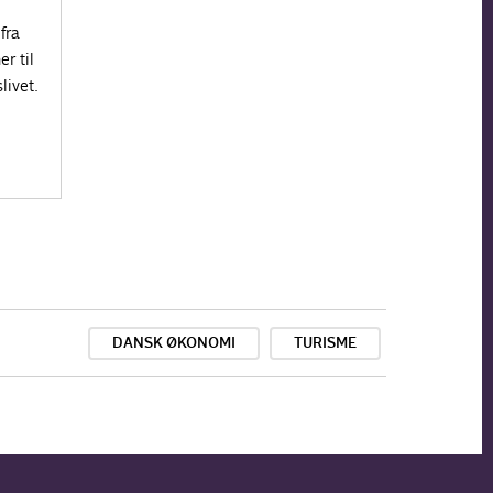
fra
r til
livet.
DANSK ØKONOMI
TURISME