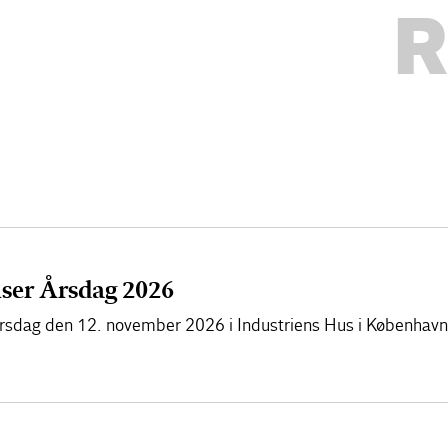
R
lser Årsdag 2026
l årsdag den 12. november 2026 i Industriens Hus i København