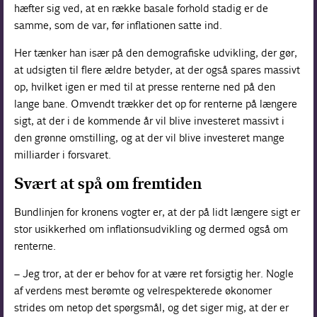
hæfter sig ved, at en række basale forhold stadig er de
samme, som de var, før inflationen satte ind.
Her tænker han især på den demografiske udvikling, der gør,
at udsigten til flere ældre betyder, at der også spares massivt
op, hvilket igen er med til at presse renterne ned på den
lange bane. Omvendt trækker det op for renterne på længere
sigt, at der i de kommende år vil blive investeret massivt i
den grønne omstilling, og at der vil blive investeret mange
milliarder i forsvaret.
Svært at spå om fremtiden
Bundlinjen for kronens vogter er, at der på lidt længere sigt er
stor usikkerhed om inflationsudvikling og dermed også om
renterne.
– Jeg tror, at der er behov for at være ret forsigtig her. Nogle
af verdens mest berømte og velrespekterede økonomer
strides om netop det spørgsmål, og det siger mig, at der er