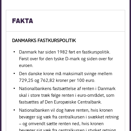
FAKTA
DANMARKS FASTKURSPOLITIK
Danmark har siden 1982 ført en fastkurspolitik.
Først over for den tyske D-mark og siden over for
euroen.
Den danske krone må maksimalt svinge mellem
729,25 og 762,82 kroner per 100 euro.
Nationalbankens fastsættelse af renten i Danmark
skal i store træk følge renten i euro-området, som
fastsættes af Den Europæiske Centralbank.
Nationalbanken vil dog hæve renten, hvis kronen
bevæger sig væk fra centralkursen i svækket retning
– og omvendt sætte renten ned, hvis kronen
bevæger sig væk fra centralkursen i styrket retning.