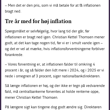
– Men det er den pris, som vi må betale for at få inflationen
bragt ned.
Tre år med for høj inflation
Spørgsmålet er selvfølgelig, hvor lang tid der går, før
inflationen er bragt ned igen. Christian Kettel Thomsen mener
godt, at det kan tage nogen tid, før vi er i smult vande igen –
og det er vel at mærke, hvis inflationsforventningerne forbliver
forankrede.
– Vores forventning er, at inflationen falder til omkring 4
procent i år, og så falder den lidt mere i 2024, og i 2025 er vi
nede i omegnen af 3 procent, siger nationalbankdirektøren.
Så længe inflationen er høj, og der ikke er tegn på vedvarende
fald, må centralbankerne forventes at holde renterne oppe,
mener Christian Kettel Thomsen.
På længere sigt kan tingene dog godt ændre sig. Direktøren