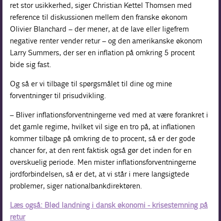
ret stor usikkerhed, siger Christian Kettel Thomsen med
reference til diskussionen mellem den franske økonom
Olivier Blanchard – der mener, at de lave eller ligefrem
negative renter vender retur – og den amerikanske økonom
Larry Summers, der ser en inflation på omkring 5 procent
bide sig fast.
Og så er vi tilbage til spørgsmålet til dine og mine
forventninger til prisudvikling.
– Bliver inflationsforventningerne ved med at være forankret i
det gamle regime, hvilket vil sige en tro på, at inflationen
kommer tilbage på omkring de to procent, så er der gode
chancer for, at den rent faktisk også gør det inden for en
overskuelig periode. Men mister inflationsforventningerne
jordforbindelsen, så er det, at vi står i mere langsigtede
problemer, siger nationalbankdirektøren.
Læs også: Blød landning i dansk økonomi - krisestemning på
retur