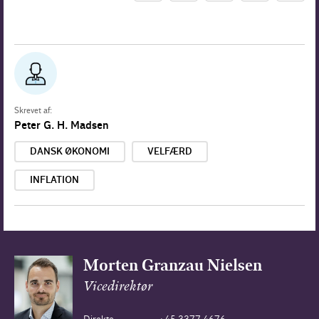
Skrevet af:
Peter G. H. Madsen
DANSK ØKONOMI
VELFÆRD
INFLATION
Morten Granzau Nielsen
Vicedirektør