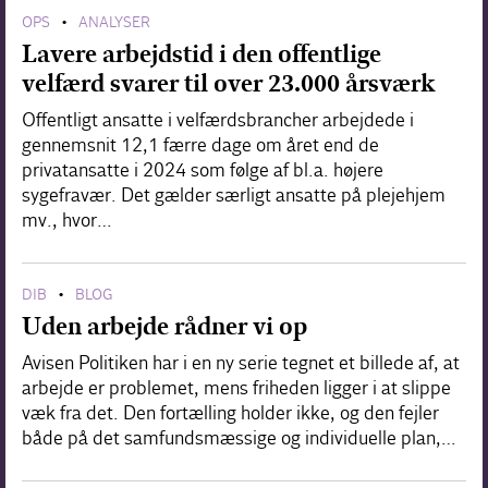
OPS
ANALYSER
•
Lavere arbejdstid i den offentlige
velfærd svarer til over 23.000 årsværk
Offentligt ansatte i velfærdsbrancher arbejdede i
gennemsnit 12,1 færre dage om året end de
privatansatte i 2024 som følge af bl.a. højere
sygefravær. Det gælder særligt ansatte på plejehjem
mv., hvor…
DIB
BLOG
•
Uden arbejde rådner vi op
Avisen Politiken har i en ny serie tegnet et billede af, at
arbejde er problemet, mens friheden ligger i at slippe
væk fra det. Den fortælling holder ikke, og den fejler
både på det samfundsmæssige og individuelle plan,…