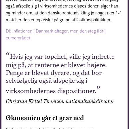
også afspejle sig i virksomhedernes dispositioner, siger han
og minder om, at den danske renteudvikling jo noget nær 1-1
matcher den europæiske på grund af fastkurspolitikken.
DI: Inflationen i Danmark aftager, men den steg lidt i
euroområdet
Hvis jeg var topchef, ville jeg indrette
mig på, at renterne er blevet højere.
Penge er blevet dyrere, og det bør
selvfølgelig også afspejle sig i
virksomhedernes dispositioner.
Christian Kettel Thomsen, nationalbankdirektør
Økonomien går et gear ned