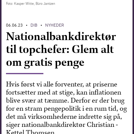
Foto: Kasper Witte, Büro Jantzen
Forskning
06.06.23
DIB
NYHEDER
•
•
Nationalbankdirektør
til topchefer: Glem alt
om gratis penge
Hvis først vi alle forventer, at priserne
fortsætter med at stige, kan inflationen
blive svær at tæmme. Derfor er der brug
for en stram pengepolitik i en rum tid, og
det må virksomhederne indrette sig på,
siger nationalbankdirektør Christian ­
Kettel Thomsen.