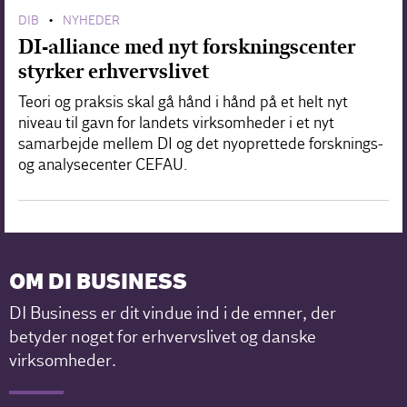
DIB
NYHEDER
•
DI-alliance med nyt forskningscenter
styrker erhvervslivet
Teori og praksis skal gå hånd i hånd på et helt nyt
niveau til gavn for landets virksomheder i et nyt
samarbejde mellem DI og det nyoprettede forsknings-
og analysecenter CEFAU.
OM DI BUSINESS
DI Business er dit vindue ind i de emner, der
betyder noget for erhvervslivet og danske
virksomheder.