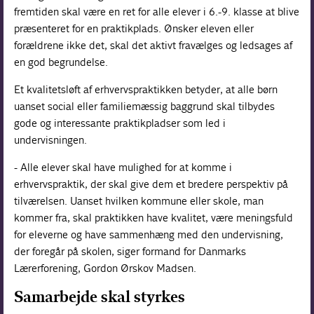
fremtiden skal være en ret for alle elever i 6.-9. klasse at blive
præsenteret for en praktikplads. Ønsker eleven eller
forældrene ikke det, skal det aktivt fravælges og ledsages af
en god begrundelse.
Et kvalitetsløft af erhvervspraktikken betyder, at alle børn
uanset social eller familiemæssig baggrund skal tilbydes
gode og interessante praktikpladser som led i
undervisningen.
- Alle elever skal have mulighed for at komme i
erhvervspraktik, der skal give dem et bredere perspektiv på
tilværelsen. Uanset hvilken kommune eller skole, man
kommer fra, skal praktikken have kvalitet, være meningsfuld
for eleverne og have sammenhæng med den undervisning,
der foregår på skolen, siger formand for Danmarks
Lærerforening, Gordon Ørskov Madsen.
Samarbejde skal styrkes