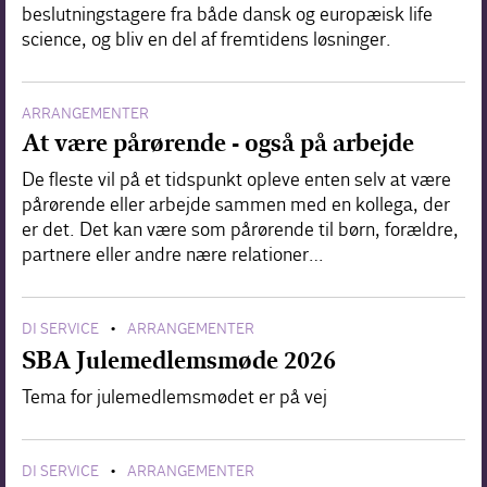
beslutningstagere fra både dansk og europæisk life
science, og bliv en del af fremtidens løsninger.
ARRANGEMENTER
At være pårørende - også på arbejde
De fleste vil på et tidspunkt opleve enten selv at være
pårørende eller arbejde sammen med en kollega, der
er det. Det kan være som pårørende til børn, forældre,
partnere eller andre nære relationer…
DI SERVICE
ARRANGEMENTER
•
SBA Julemedlemsmøde 2026
Tema for julemedlemsmødet er på vej
DI SERVICE
ARRANGEMENTER
•