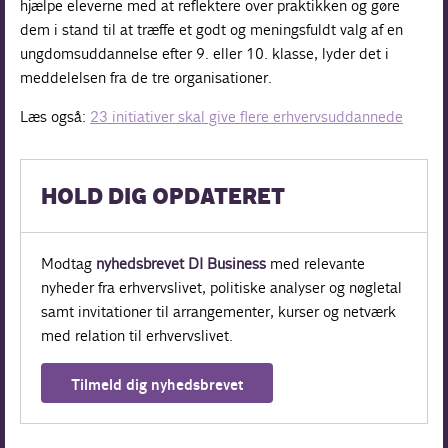
hjælpe eleverne med at reflektere over praktikken og gøre
dem i stand til at træffe et godt og meningsfuldt valg af en
ungdomsuddannelse efter 9. eller 10. klasse, lyder det i
meddelelsen fra de tre organisationer.
Læs også:
23 initiativer skal give flere erhvervsuddannede
HOLD DIG OPDATERET
Modtag
nyhedsbrevet DI Business
med relevante
nyheder fra erhvervslivet, politiske analyser og nøgletal
samt invitationer til arrangementer, kurser og netværk
med relation til erhvervslivet.
Tilmeld dig nyhedsbrevet