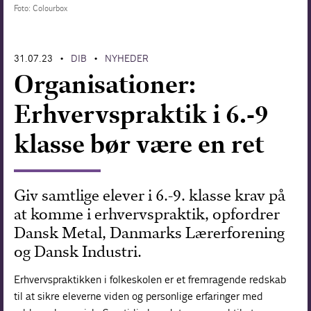
Foto: Colourbox
Forskning
31.07.23
DIB
NYHEDER
•
•
Organisationer:
Erhvervspraktik i 6.-9
klasse bør være en ret
Giv samtlige elever i 6.-9. klasse krav på
at komme i erhvervspraktik, opfordrer
Dansk Metal, Danmarks Lærerforening
og Dansk Industri.
Erhvervspraktikken i folkeskolen er et fremragende redskab
til at sikre eleverne viden og personlige erfaringer med