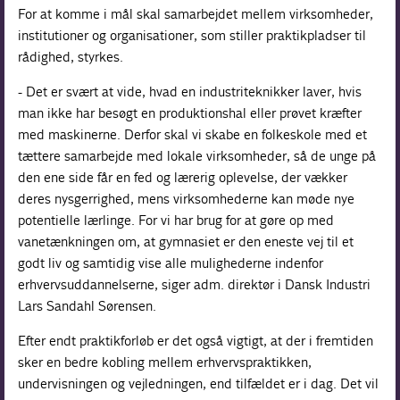
For at komme i mål skal samarbejdet mellem virksomheder,
institutioner og organisationer, som stiller praktikpladser til
rådighed, styrkes.
- Det er svært at vide, hvad en industriteknikker laver, hvis
man ikke har besøgt en produktionshal eller prøvet kræfter
med maskinerne. Derfor skal vi skabe en folkeskole med et
tættere samarbejde med lokale virksomheder, så de unge på
den ene side får en fed og lærerig oplevelse, der vækker
deres nysgerrighed, mens virksomhederne kan møde nye
potentielle lærlinge. For vi har brug for at gøre op med
vanetænkningen om, at gymnasiet er den eneste vej til et
godt liv og samtidig vise alle mulighederne indenfor
erhvervsuddannelserne, siger adm. direktør i Dansk Industri
Lars Sandahl Sørensen.
Efter endt praktikforløb er det også vigtigt, at der i fremtiden
sker en bedre kobling mellem erhvervspraktikken,
undervisningen og vejledningen, end tilfældet er i dag. Det vil