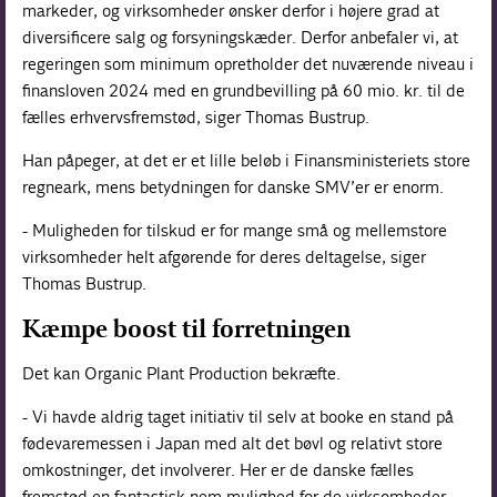
markeder, og virksomheder ønsker derfor i højere grad at
diversificere salg og forsyningskæder. Derfor anbefaler vi, at
regeringen som minimum opretholder det nuværende niveau i
finansloven 2024 med en grundbevilling på 60 mio. kr. til de
fælles erhvervsfremstød, siger Thomas Bustrup.
Han påpeger, at det er et lille beløb i Finansministeriets store
regneark, mens betydningen for danske SMV’er er enorm.
- Muligheden for tilskud er for mange små og mellemstore
virksomheder helt afgørende for deres deltagelse, siger
Thomas Bustrup.
Kæmpe boost til forretningen
Det kan Organic Plant Production bekræfte.
- Vi havde aldrig taget initiativ til selv at booke en stand på
fødevaremessen i Japan med alt det bøvl og relativt store
omkostninger, det involverer. Her er de danske fælles
fremstød en fantastisk nem mulighed for de virksomheder,