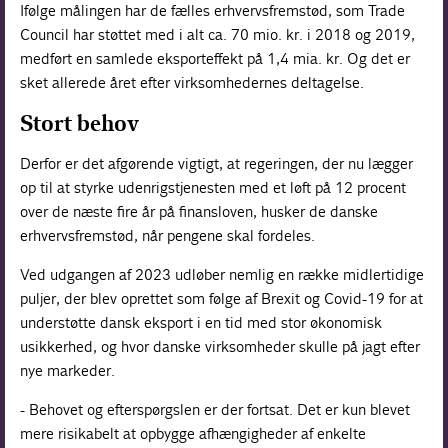
Ifølge målingen har de fælles erhvervsfremstød, som Trade
Council har støttet med i alt ca. 70 mio. kr. i 2018 og 2019,
medført en samlede eksporteffekt på 1,4 mia. kr. Og det er
sket allerede året efter virksomhedernes deltagelse.
Stort behov
Derfor er det afgørende vigtigt, at regeringen, der nu lægger
op til at styrke udenrigstjenesten med et løft på 12 procent
over de næste fire år på finansloven, husker de danske
erhvervsfremstød, når pengene skal fordeles.
Ved udgangen af 2023 udløber nemlig en række midlertidige
puljer, der blev oprettet som følge af Brexit og Covid-19 for at
understøtte dansk eksport i en tid med stor økonomisk
usikkerhed, og hvor danske virksomheder skulle på jagt efter
nye markeder.
- Behovet og efterspørgslen er der fortsat. Det er kun blevet
mere risikabelt at opbygge afhængigheder af enkelte