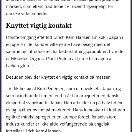
marked, som ellers traditionelt er svært tilgængeligt for
danske virksomheder.
Knyttet vigtig kontakt
I første omgang efterlod Ulrich Kern Hansen sin kok i Japan i
en uge. En del kunder ville gerne have besøg med det
samme og introduceres for køderstatningsprodukter, hvor det
er lykkedes Organic Plant Protein at fjerne bismagen af
bælgfrugterne.
Desuden blev der knyttet en vigtig kontakt på messen.
- Vi fik besøg af Kim Pedersen, som er opvokset i Japan, og
som blandt andet i mere end ti år har arbejdet med dansk
eksport af svinekød til Japan. Han arbejder nu på halv tid for
os og hjælper os ind på markedet. Hans kendskab til kulturen
og ikke mindst sproget er en kæmpe fordel, for selv store
industrikunder er ikke altid velfungerende på engelsk,
fortæller Ulrich Kern-Hansen.