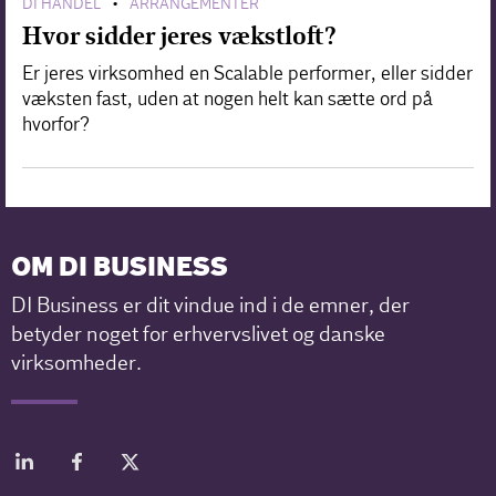
DI HANDEL
ARRANGEMENTER
•
Hvor sidder jeres vækstloft?
Er jeres virksomhed en Scalable performer, eller sidder
væksten fast, uden at nogen helt kan sætte ord på
hvorfor?
OM DI BUSINESS
DI Business er dit vindue ind i de emner, der
betyder noget for erhvervslivet og danske
virksomheder.