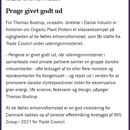
Penge givet godt ud
For Thomas Bustrup, viceadm. direktør i Dansk Industri er
historien om Organic Plant Protein et klasseeksempel på
vigtigheden af de fælles erhvervsfremstød, som får støtte fra
Trade Council under udenrigsministeriet.
- Pengene er givet godt ud, når udenrigsministeriet i
samarbejde med private partnere samler en gruppe danske
virksomheder - ofte ledsaget af én eller flere ministre og
repræsentanter fra Kongehuset – og rejser ud i verden for at
promovere danske styrkepositioner inden for eksempelvis
grøn energi, life science, fødevarer og design, påpeger
Thomas Bustrup
At de fælles erhvervsfremstød er en god investering for
Danmark bakkes op af seneste effektmåling foretaget af IRIS
Group i 2021 for Trade Council.