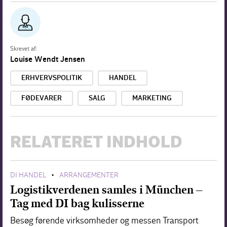
Skrevet af:
Louise Wendt Jensen
ERHVERVSPOLITIK
HANDEL
FØDEVARER
SALG
MARKETING
RELATERET INDHOLD
DI HANDEL
ARRANGEMENTER
•
Logistikverdenen samles i München –
Tag med DI bag kulisserne
Besøg førende virksomheder og messen Transport