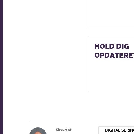
HOLD DIG
OPDATERE
Skrevet af:
DIGITALISERIN