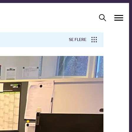
SE FLERE
Arbejdsmiljø
Forskning