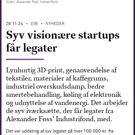
Video: Alexander Foss’ Industrifond.
Forskning
28.11.24
DIB
NYHEDER
•
•
Syv visionære startups
får legater
Lynhurtig 3D-print, genanvendelse af
tekstiler, materialer af kaffegrums,
industriel overskudsdamp, bedre
smertebehandling, køling af elektronik
og udnyttelse af vandenergi. Det arbejder
de syv iværksætte, der får legater fra
Alexander Foss’ Industrifond, med.
Der var uddeling af syv legater på hver 100.000 kr. fra