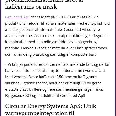
kaffegrums og mask
Grounded ApS
får et legat på 100.000 kr. til at udvikle
produktionsmetoder til at lave materialer med et højt indhold
af biologisk baseret fyldmateriale. Grounded vil udnytte
affaldsstrømme såsom mask fra ølproduktion og kaffegrums i
kombination med et bindingsmiddel lavet på genbrugt
madolie. Derved skabes et materiale, der kan sprøjtestøbes
som almindelig plastik og samtidig er komposterbart.
- Vi bruger jordens ressourcer i en alarmerende fart, og derfor
har vi besluttet os for at udnytte materialerne i vores affald.
Med verdens første kaffekop af 50 procent kaffegrums
skubber vi grænserne for, hvad der er muligt. Vi vil gerne
erstatte plastik i flere og flere sammenhænge, siger Tinus
Byrgesen, CSO og medstifter af Grounded ApS.
Circular Energy Systems ApS: Unik
varmepumpeintegration til