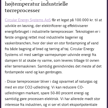
højtemperatur industrielle
tørreprocesser
Circular Energy Systems ApS
får et legat på 100.000 kr. til at
udvikle en løsning, der elektrificerer og effektiviserer
energiforbruget i industrielle tørreprocesser. Teknologien er i
første omgang rettet mod industrielle bagerier og
vaskeribranchen, hvor der sker en stor fordampning af vand
fra både bagning af brød og tørring af tøj. Circular Energy
Systems vil med særlige varmepumper udvinde energi fra
dampen til at skabe ny varme, som leveres tilbage til ovnen
eller tørremaskinen. Samtidig genindvindes det meste af det
fordampede vand og kan genbruges.
- Disse tørreprocesser bliver i dag opvarmet af naturgas og
med en stor CO2-udledning. Vi kan reducere CO-
udledningen markant, spare 50-80 procent energi og
samtidig gøre processen elektrisk. Vi har allerede mødt stor
interesse fra industrien, og vi ser et stort eksportpotentiale