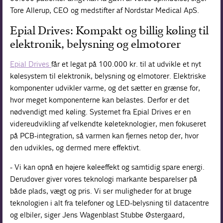
Tore Allerup, CEO og medstifter af Nordstar Medical ApS.
Epial Drives: Kompakt og billig køling til
elektronik, belysning og elmotorer
Epial Drives
får et legat på 100.000 kr. til at udvikle et nyt
kølesystem til elektronik, belysning og elmotorer. Elektriske
komponenter udvikler varme, og det sætter en grænse for,
hvor meget komponenterne kan belastes. Derfor er det
nødvendigt med køling. Systemet fra Epial Drives er en
videreudvikling af velkendte køleteknologier, men fokuseret
på PCB-integration, så varmen kan fjernes netop der, hvor
den udvikles, og dermed mere effektivt.
- Vi kan opnå en højere køleeffekt og samtidig spare energi.
Derudover giver vores teknologi markante besparelser på
både plads, vægt og pris. Vi ser muligheder for at bruge
teknologien i alt fra telefoner og LED-belysning til datacentre
og elbiler, siger Jens Wagenblast Stubbe Østergaard,