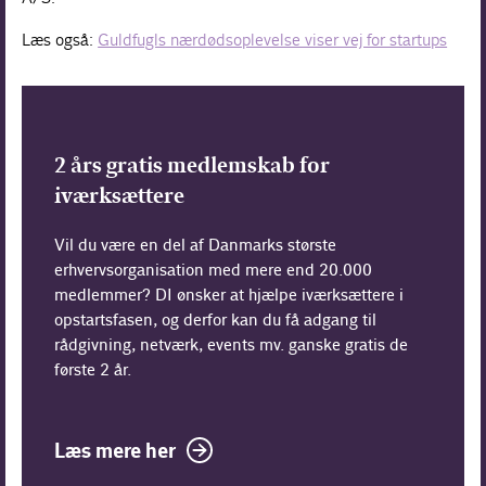
Læs også:
Guldfugls nærdødsoplevelse viser vej for startups
2 års gratis medlemskab for
iværksættere
Vil du være en del af Danmarks største
erhvervsorganisation med mere end 20.000
medlemmer? DI ønsker at hjælpe iværksættere i
opstartsfasen, og derfor kan du få adgang til
rådgivning, netværk, events mv. ganske gratis de
første 2 år.
Læs mere her