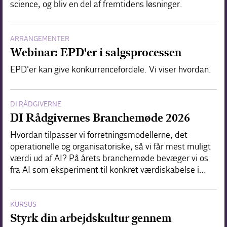
science, og bliv en del af fremtidens løsninger.
ARRANGEMENTER
Webinar: EPD'er i salgsprocessen
EPD'er kan give konkurrencefordele. Vi viser hvordan.
DI RÅDGIVERNE
DI Rådgivernes Branchemøde 2026
Hvordan tilpasser vi forretningsmodellerne, det
operationelle og organisatoriske, så vi får mest muligt
værdi ud af AI? På årets branchemøde bevæger vi os
fra AI som eksperiment til konkret værdiskabelse i…
KURSUS
Styrk din arbejdskultur gennem