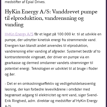
medstifter af Epial Drives.
HyKin Energy A/S: Vanddrevet pumpe
til elproduktion, vandrensning og
vanding
HyKin Energy A/S
får et legat på 100.000 kr. til at udvikle en
pumpe, der udnytter kinetisk energi fra strømmende vand.
Energien kan blandt andet anvendes til elproduktion,
vandrensning eller vanding af afgrøder. Systemet består af to
kontraroterende vingesæt, der driver en pumpe via en
gearkasse og dermed omdanner vandets strømninger til
potentiel energi. Teknologien er udviklet til at bruge i floder
og åer.
- Det er en omkostningseffektiv og vedligeholdelsesvenlig
løsning, der kan forbedre levevilkårene i områder med
begrænset adgang til elektricitet og rent vand, siger Svend-
Erik Ringtved, adm. direktør og medstifter af HyKin Energy
A/S.