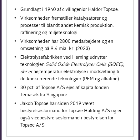
Grundlagt i 1940 af civilingeniør Haldor Topsøe.
Virksomheden fremstiller katalysatorer og
processer til blandt andet kemisk produktion,
raffinering og miljøteknologi.
Virksomheden har 2800 medarbejdere og en
omsætning på 9,4 mia. kr. (2023)
Elektrolysefabrikken ved Herning udnytter
teknologien
Solid Oxide Electrolyzer Cells (SOEC),
der er
højtemperatur elektrolyse i modsætning til
de konkurrerende teknologier (PEM og alkaline).
30 pct. af Topsøe A/S ejes af kapitalfonden
Temasek fra Singapore.
Jakob Topsøe har siden 2019 været
bestyrelsesformand for Topsøe Holding A/S og er
også vicebestyrelsesformand i bestyrelsen for
Topsøe A/S.