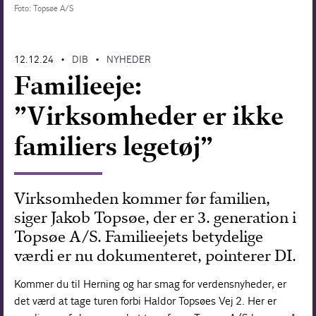
Foto: Topsøe A/S
Forskning
12.12.24
DIB
NYHEDER
•
•
Familieeje:
”Virksomheder er ikke
familiers legetøj”
Virksomheden kommer før familien,
siger Jakob Topsøe, der er 3. generation i
Topsøe A/S. Familieejets betydelige
værdi er nu dokumenteret, pointerer DI.
Kommer du til Herning og har smag for verdensnyheder, er
det værd at tage turen forbi Haldor Topsøes Vej 2. Her er