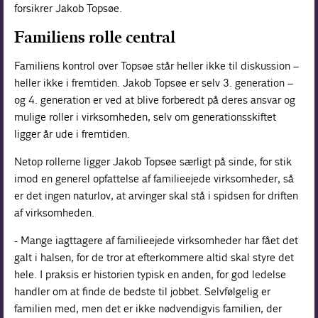
forsikrer Jakob Topsøe.
Familiens rolle central
Familiens kontrol over Topsøe står heller ikke til diskussion –
heller ikke i fremtiden. Jakob Topsøe er selv 3. generation –
og 4. generation er ved at blive forberedt på deres ansvar og
mulige roller i virksomheden, selv om generationsskiftet
ligger år ude i fremtiden.
Netop rollerne ligger Jakob Topsøe særligt på sinde, for stik
imod en generel opfattelse af familieejede virksomheder, så
er det ingen naturlov, at arvinger skal stå i spidsen for driften
af virksomheden.
- Mange iagttagere af familieejede virksomheder har fået det
galt i halsen, for de tror at efterkommere altid skal styre det
hele. I praksis er historien typisk en anden, for god ledelse
handler om at finde de bedste til jobbet. Selvfølgelig er
familien med, men det er ikke nødvendigvis familien, der