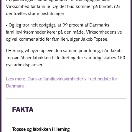
Virksomhed før familie. Og det bud kommer på bordet, når
der træffes større beslutninger.
- Og jeg tror helt oprigtigt, at 99 procent af Danmarks
familievirksomheder kører på den måde. Virksomhedens ve
og vel kommer altid før familien, siger Jakob Topsøe.
I Herning vil byen opleve den samme prioritering, når Jakob
Topsøe åbner fabrikken til foråret og der samtidig skabes 150
nye arbejdspladser.
Læs mere: Danske familievirksomheder vil det bedste for
Danmark
FAKTA
Topsøe og fabrikken i Herning