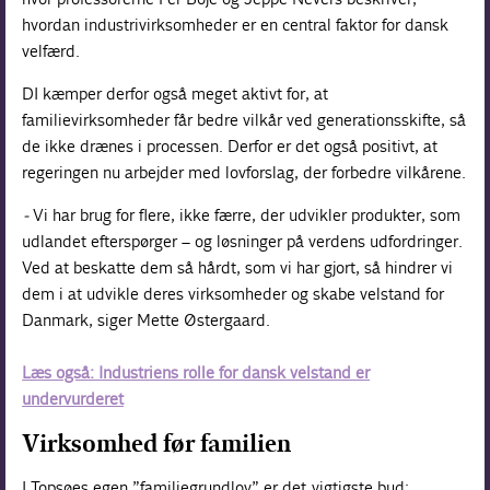
hvordan industrivirksomheder er en central faktor for dansk
velfærd.
DI kæmper derfor også meget aktivt for, at
familievirksomheder får bedre vilkår ved generationsskifte, så
de ikke drænes i processen. Derfor er det også positivt, at
regeringen nu arbejder med lovforslag, der forbedre vilkårene.
-
Vi har brug for flere, ikke færre, der udvikler produkter, som
udlandet efterspørger – og løsninger på verdens udfordringer.
Ved at beskatte dem så hårdt, som vi har gjort, så hindrer vi
dem i at udvikle deres virksomheder og skabe velstand for
Danmark, siger Mette Østergaard.
Læs også: Industriens rolle for dansk velstand er
undervurderet
Virksomhed før familien
I Topsøes egen ”familiegrundlov” er det vigtigste bud: