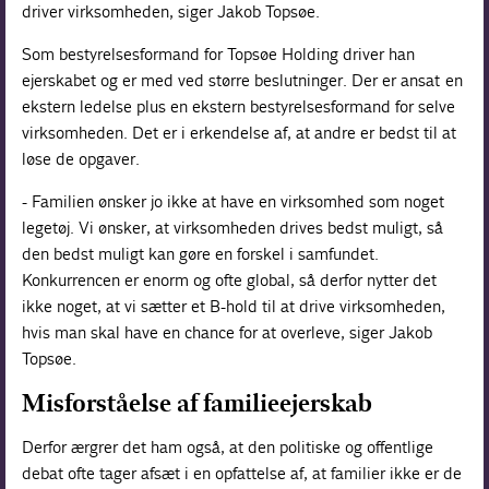
driver virksomheden, siger Jakob Topsøe.
Som bestyrelsesformand for Topsøe Holding driver han
ejerskabet og er med ved større beslutninger. Der er ansat en
ekstern ledelse plus en ekstern bestyrelsesformand for selve
virksomheden. Det er i erkendelse af, at andre er bedst til at
løse de opgaver.
- Familien ønsker jo ikke at have en virksomhed som noget
legetøj. Vi ønsker, at virksomheden drives bedst muligt, så
den bedst muligt kan gøre en forskel i samfundet.
Konkurrencen er enorm og ofte global, så derfor nytter det
ikke noget, at vi sætter et B-hold til at drive virksomheden,
hvis man skal have en chance for at overleve, siger Jakob
Topsøe.
Misforståelse af familieejerskab
Derfor ærgrer det ham også, at den politiske og offentlige
debat ofte tager afsæt i en opfattelse af, at familier ikke er de