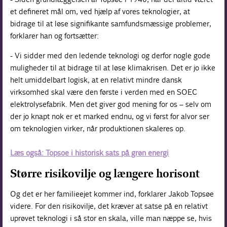
et defineret mål om, ved hjælp af vores teknologier, at
bidrage til at løse signifikante samfundsmæssige problemer,
forklarer han og fortsætter:
- Vi sidder med den ledende teknologi og derfor nogle gode
muligheder til at bidrage til at løse klimakrisen. Det er jo ikke
helt umiddelbart logisk, at en relativt mindre dansk
virksomhed skal være den første i verden med en SOEC
elektrolysefabrik. Men det giver god mening for os – selv om
der jo knapt nok er et marked endnu, og vi først for alvor ser
om teknologien virker, når produktionen skaleres op.
Læs også: Topsoe i historisk sats på grøn energi
Større risikovilje og længere horisont
Og det er her familieejet kommer ind, forklarer Jakob Topsøe
videre. For den risikovilje, det kræver at satse på en relativt
uprøvet teknologi i så stor en skala, ville man næppe se, hvis