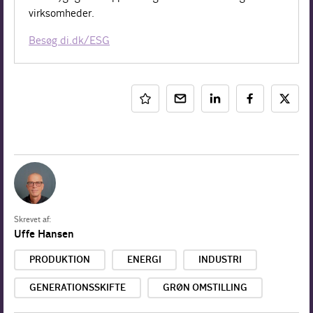
virksomheder.
Besøg di.dk/ESG
Skrevet af:
Uffe Hansen
PRODUKTION
ENERGI
INDUSTRI
GENERATIONSSKIFTE
GRØN OMSTILLING