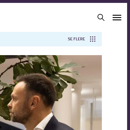
SE FLERE
Arbejdsmiljø
Forskning