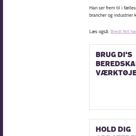
Han ser frem til i fæll
brancher og industrier
Læs også:
Bredt felt h
BRUG DI'S
BEREDSKA
VÆRKTØJ
HOLD DIG