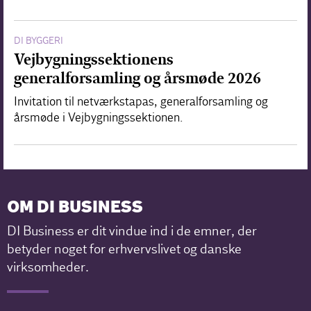
DI BYGGERI
Vejbygningssektionens
generalforsamling og årsmøde 2026
Invitation til netværkstapas, generalforsamling og
årsmøde i Vejbygningssektionen.
OM DI BUSINESS
DI Business er dit vindue ind i de emner, der
betyder noget for erhvervslivet og danske
virksomheder.