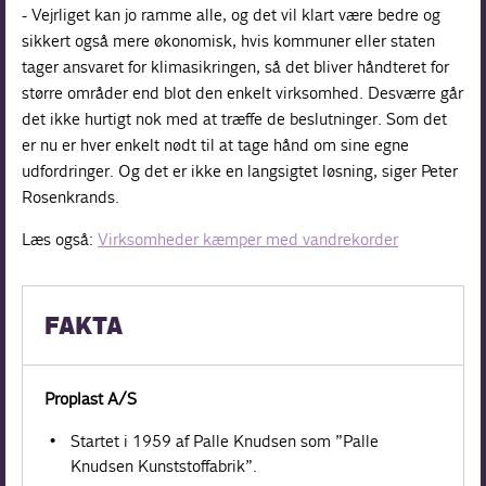
- Vejrliget kan jo ramme alle, og det vil klart være bedre og
sikkert også mere økonomisk, hvis kommuner eller staten
tager ansvaret for klimasikringen, så det bliver håndteret for
større områder end blot den enkelt virksomhed. Desværre går
det ikke hurtigt nok med at træffe de beslutninger. Som det
er nu er hver enkelt nødt til at tage hånd om sine egne
udfordringer. Og det er ikke en langsigtet løsning, siger Peter
Rosenkrands.
Læs også:
Virksomheder kæmper med vandrekorder
FAKTA
Proplast A/S
Startet i 1959 af Palle Knudsen som ”Palle
Knudsen Kunststoffabrik”.