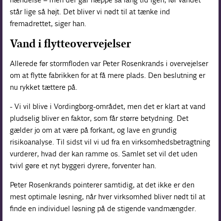
står lige så højt. Det bliver vi nødt til at tænke ind
fremadrettet, siger han.
Vand i flytteovervejelser
Allerede før stormfloden var Peter Rosenkrands i overvejelser
om at flytte fabrikken for at få mere plads. Den beslutning er
nu rykket tættere på.
- Vi vil blive i Vordingborg-området, men det er klart at vand
pludselig bliver en faktor, som får større betydning. Det
gælder jo om at være på forkant, og lave en grundig
risikoanalyse. Til sidst vil vi ud fra en virksomhedsbetragtning
vurderer, hvad der kan ramme os. Samlet set vil det uden
tvivl gøre et nyt byggeri dyrere, forventer han.
Peter Rosenkrands pointerer samtidig, at det ikke er den
mest optimale løsning, når hver virksomhed bliver nødt til at
finde en individuel løsning på de stigende vandmængder.