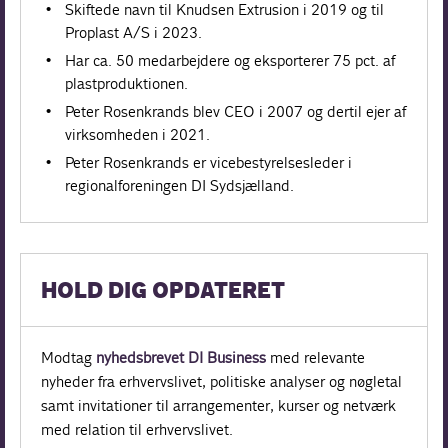
Skiftede navn til Knudsen Extrusion i 2019 og til
Proplast A/S i 2023.
Har ca. 50 medarbejdere og eksporterer 75 pct. af
plastproduktionen.
Peter Rosenkrands blev CEO i 2007 og dertil ejer af
virksomheden i 2021.
Peter Rosenkrands er vicebestyrelsesleder i
regionalforeningen DI Sydsjælland.
HOLD DIG OPDATERET
Modtag
nyhedsbrevet DI Business
med relevante
nyheder fra erhvervslivet, politiske analyser og nøgletal
samt invitationer til arrangementer, kurser og netværk
med relation til erhvervslivet.