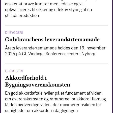
ønsker at prøve kræfter med ledelse og vil
opkvalificeres til sikker og effektiv styring af en
stilladsproduktion.
DI BYGGERI
Gulvbranchens leverandørtemamøde
Årets leverandørtemamøde holdes den 19. november
2026 på Gl. Vindinge Konferencecenter i Nyborg.
DI BYGGERI
Akkordforhold i
Bygningsoverenskomsten
En god akkordaftale hviler på et fundament af viden
om overenskomsten og rammerne for akkord. Kom og
få den nødvendige viden, der minimerer risikoen for
uenigheder om akkorden i dagligdagen