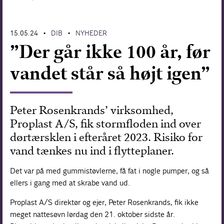
Forskning
15.05.24
DIB
NYHEDER
•
•
”Der går ikke 100 år, før
vandet står så højt igen”
Peter Rosenkrands’ virksomhed,
Proplast A/S, fik stormfloden ind over
dørtærsklen i efteråret 2023. Risiko for
vand tænkes nu ind i flytteplaner.
Det var på med gummistøvlerne, få fat i nogle pumper, og så
ellers i gang med at skrabe vand ud.
Proplast A/S direktør og ejer, Peter Rosenkrands, fik ikke
meget nattesøvn lørdag den 21. oktober sidste år.