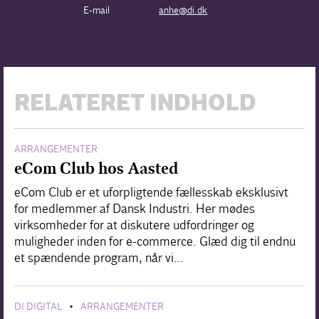
E-mail
anhe@di.dk
RELATERET INDHOLD
ARRANGEMENTER
eCom Club hos Aasted
eCom Club er et uforpligtende fællesskab eksklusivt
for medlemmer af Dansk Industri. Her mødes
virksomheder for at diskutere udfordringer og
muligheder inden for e-commerce. Glæd dig til endnu
et spændende program, når vi…
DI DIGITAL
ARRANGEMENTER
•