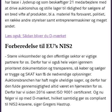
har base i Jyderup og som beskæftiger 21 medarbejdere med
at drive auktionshus og stille lager til rådighed for sælgere af
en bred vifte af produkter, bl.a. materiel fra forsvaret, politiet,
en række andre styrelser samt entreprenørmaskiner og meget
andet.
Læs også: Sådan bliver du D-mærket
Forberedelse til EU’s NIS2
- Større virksomheder og den offentlige sektor er vigtige
partnere for os. Derfor har vi også hele vejen igennem
prioriteret dokumentation og transparens, så køber og sælger
er trygge og SKAT kan få de nødvendige oplysninger.
Auktionsbranchen har haft nogle uheldige sager, og derfor har
den fulde gennemsigtighed altid været en hjørnesten for os.
Derfor har vi siden 2016 været ISO 9001 certificeret. Og nu
følger vi op med D-mærket, hvilket samtidig gør os compliant
til NIS2-kravene, siger Gregers Hastrup.