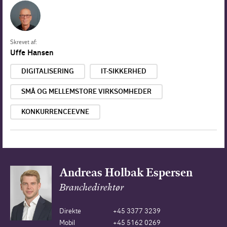
Skrevet af:
Uffe Hansen
DIGITALISERING
IT-SIKKERHED
SMÅ OG MELLEMSTORE VIRKSOMHEDER
KONKURRENCEEVNE
Andreas Holbak Espersen
Branchedirektør
Direkte
+45 3377 3239
Mobil
+45 5162 0269