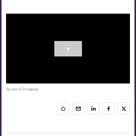
Se intro til D-mærket