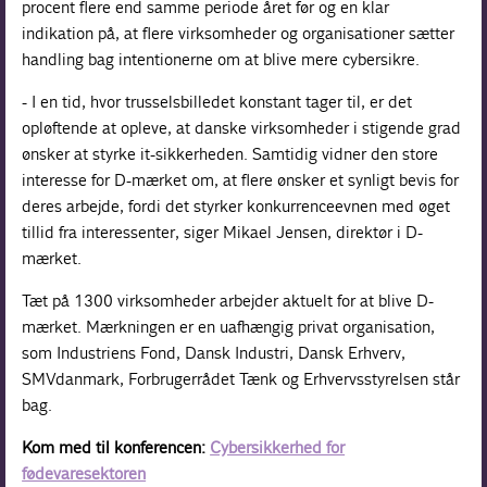
procent flere end samme periode året før og en klar
indikation på, at flere virksomheder og organisationer sætter
handling bag intentionerne om at blive mere cybersikre.
- I en tid, hvor trusselsbilledet konstant tager til, er det
opløftende at opleve, at danske virksomheder i stigende grad
ønsker at styrke it-sikkerheden. Samtidig vidner den store
interesse for D-mærket om, at flere ønsker et synligt bevis for
deres arbejde, fordi det styrker konkurrenceevnen med øget
tillid fra interessenter, siger Mikael Jensen, direktør i D-
mærket.
Tæt på 1300 virksomheder arbejder aktuelt for at blive D-
mærket. Mærkningen er en uafhængig privat organisation,
som Industriens Fond, Dansk Industri, Dansk Erhverv,
SMVdanmark, Forbrugerrådet Tænk og Erhvervsstyrelsen står
bag.
Kom med til konferencen:
Cybersikkerhed for
fødevaresektoren