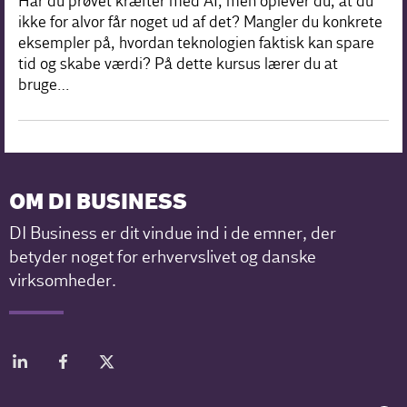
Har du prøvet kræfter med AI, men oplever du, at du
ikke for alvor får noget ud af det? Mangler du konkrete
eksempler på, hvordan teknologien faktisk kan spare
tid og skabe værdi? På dette kursus lærer du at
bruge…
OM DI BUSINESS
DI Business er dit vindue ind i de emner, der
betyder noget for erhvervslivet og danske
virksomheder.