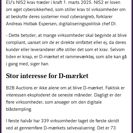
EU’s NIS2 krav træder i kraft 1. marts 2025. NIS2 er loven
om øget cybersikkerhed, som stiller krav til virksomheder om
at beskytte deres systemer mod cyberangreb, forklarer
Andreas Holbak Espersen, digitaliseringspolitisk chef DI.
- Dette betyder, at mange virksomheder skal begynde at blive
compliant, uanset om de er direkte omfattet eller ej, da deres
kunder eller leverandører ofte stiller det som et krav. Selvom
tiden er knap, er D-mærket et rammeværktøj, som alle kan gå
i gang med, siger han.
Stor interesse for D-mærket
B2B Auctions er ikke alene om at blive D-mærket. Faktisk er
interessen eksploderet de seneste måneder. Dagligt er der
flere virksomheder, som ansøger om den digitale
blåstempling.
I første halvår har 339 virksomheder taget de første skridt
ved at gennemføre D-mærkets selvevaluering. Det er 73