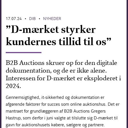
Forskning
17.07.24
DIB
NYHEDER
•
•
”D-mærket styrker
kundernes tillid til os”
B2B Auctions skruer op for den digitale
dokumentation, og de er ikke alene.
Interessen for D-mærket er eksploderet i
2024.
Gennemsigtighed, it-sikkerhed og dokumentation er
afgørende faktorer for succes som online auktionshus. Det er
mantraet for grundlæggeren af B2B Auctions Gregers
Hastrup, som derfor i juni valgte at tilslutte sig D-mærket til
gavn for auktionshusets købere, sælgere og partnere.