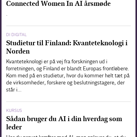
Connected Women In AI årsmøde
.
DI DIGITAL
Studietur til Finland: Kvanteteknologi i
Norden
Kvanteteknologi er på vej fra forskningen ud i
forretningen, og Finland er blandt Europas frontløbere.
Kom med på en studietur, hvor du kommer helt tæt på
de virksomheder, forskere og beslutningstagere, der
står i…
KURSUS
Sådan bruger du AI i din hverdag som
leder