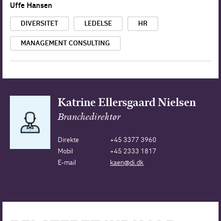
Uffe Hansen
DIVERSITET
LEDELSE
HR
MANAGEMENT CONSULTING
Katrine Ellersgaard Nielsen
Branchedirektør
Direkte
+45 3377 3960
Mobil
+45 2333 1817
E-mail
kaen@di.dk