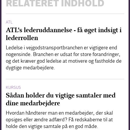
RELATERET INDHOLD
ATL
ATL's lederuddannelse - få øget indsigt i
lederrollen
Ledelse i vejgodstransportbranchen er vigtigere end
nogensinde. Branchen er udsat for store forandringer,
og det kræver god ledelse at motivere og fastholde de
dygtige medarbejdere.
KURSUS
Sådan holder du vigtige samtaler med
dine medarbejdere
Hvordan håndterer man en medarbejder, der skal
opsiges eller ændre adfærd? Få redskaberne til at
holde den vigtige samtale på en god måde.