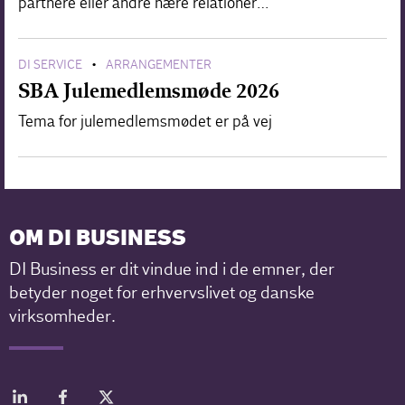
partnere eller andre nære relationer…
DI SERVICE
ARRANGEMENTER
•
SBA Julemedlemsmøde 2026
Tema for julemedlemsmødet er på vej
OM DI BUSINESS
DI Business er dit vindue ind i de emner, der
betyder noget for erhvervslivet og danske
virksomheder.