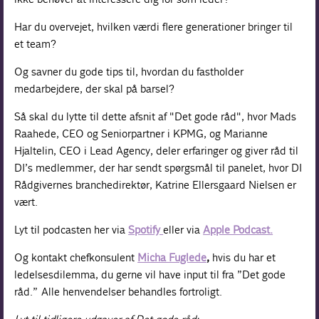
Har du overvejet, hvilken værdi flere generationer bringer til
et team?
Og savner du gode tips til, hvordan du fastholder
medarbejdere, der skal på barsel?
Så skal du lytte til dette afsnit af "Det gode råd", hvor Mads
Raahede, CEO og Seniorpartner i KPMG, og Marianne
Hjaltelin, CEO i Lead Agency, deler erfaringer og giver råd til
DI’s medlemmer, der har sendt spørgsmål til panelet, hvor DI
Rådgivernes branchedirektør, Katrine Ellersgaard Nielsen er
vært.
Lyt til podcasten her via
Spotify
eller via
Apple Podcast.
Og kontakt chefkonsulent
Micha Fuglede
,
hvis du har et
ledelsesdilemma, du gerne vil have input til fra ”Det gode
råd.” Alle henvendelser behandles fortroligt.