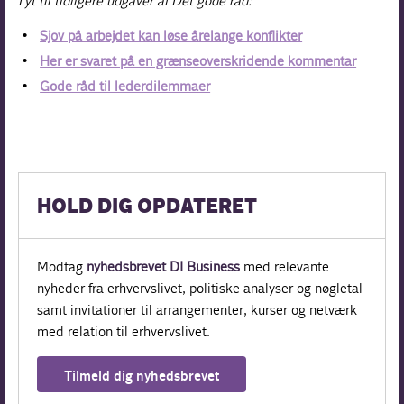
Lyt til tidligere udgaver af Det gode råd:
Sjov på arbejdet kan løse årelange konflikter
Her er svaret på en grænseoverskridende kommentar
Gode råd til lederdilemmaer
HOLD DIG OPDATERET
Modtag
nyhedsbrevet DI Business
med relevante
nyheder fra erhvervslivet, politiske analyser og nøgletal
samt invitationer til arrangementer, kurser og netværk
med relation til erhvervslivet.
Tilmeld dig nyhedsbrevet