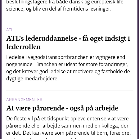
beslutningstagere fra både dansk og europæisk life
science, og bliv en del af fremtidens løsninger.
ATL
ATL's lederuddannelse - få øget indsigt i
lederrollen
Ledelse i vejgodstransportbranchen er vigtigere end
nogensinde. Branchen er udsat for store forandringer,
og det kræver god ledelse at motivere og fastholde de
dygtige medarbejdere.
ARRANGEMENTER
At være pårørende - også på arbejde
De fleste vil på et tidspunkt opleve enten selv at være
pårørende eller arbejde sammen med en kollega, der
er det. Det kan være som pårørende til børn, forældre,