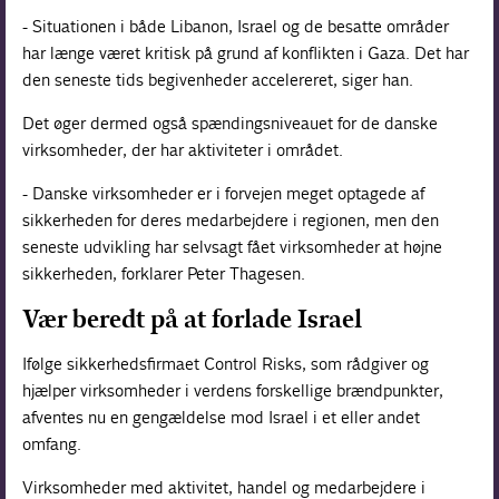
- Situationen i både Libanon, Israel og de besatte områder
har længe været kritisk på grund af konflikten i Gaza. Det har
den seneste tids begivenheder accelereret, siger han.
Det øger dermed også spændingsniveauet for de danske
virksomheder, der har aktiviteter i området.
- Danske virksomheder er i forvejen meget optagede af
sikkerheden for deres medarbejdere i regionen, men den
seneste udvikling har selvsagt fået virksomheder at højne
sikkerheden, forklarer Peter Thagesen.
Vær beredt på at forlade Israel
Ifølge sikkerhedsfirmaet Control Risks, som rådgiver og
hjælper virksomheder i verdens forskellige brændpunkter,
afventes nu en gengældelse mod Israel i et eller andet
omfang.
Virksomheder med aktivitet, handel og medarbejdere i