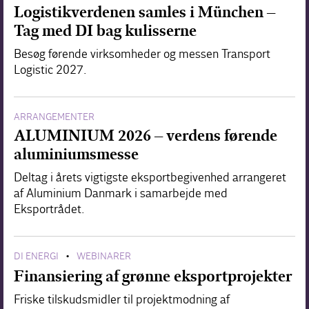
Logistikverdenen samles i München –
Tag med DI bag kulisserne
Besøg førende virksomheder og messen Transport
Logistic 2027.
ARRANGEMENTER
ALUMINIUM 2026 – verdens førende
aluminiumsmesse
Deltag i årets vigtigste eksportbegivenhed arrangeret
af Aluminium Danmark i samarbejde med
Eksportrådet.
DI ENERGI
WEBINARER
•
Finansiering af grønne eksportprojekter
Friske tilskudsmidler til projektmodning af