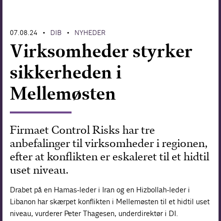
Forskning
07.08.24
DIB
NYHEDER
•
•
Virksomheder styrker
sikkerheden i
Mellemøsten
Firmaet Control Risks har tre
anbefalinger til virksomheder i regionen,
efter at konflikten er eskaleret til et hidtil
uset niveau.
Drabet på en Hamas-leder i Iran og en Hizbollah-leder i
Libanon har skærpet konflikten i Mellemøsten til et hidtil uset
niveau, vurderer Peter Thagesen, underdirektør i DI.