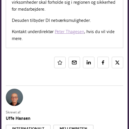
virksomheder skal forholde sig i regionen og sikkerhed
for medarbejdere.
Desuden tilbyder DI netværksmuligheder.
Kontakt underdirektør
Peter Thagesen
, hvis du vil vide
mere.
Skrevet af:
Uffe Hansen
INTERNATIONALT
MELLEMØSTEN