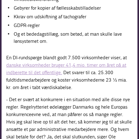
Gebyrer for kopier af fællesskabstilladelser
Kkrav om udskiftning af tachografer
GDPR-regler
Og et bededagstillæg, som betød, at man skulle lave
lønsystemet om.
En DI-rundspørge blandt godt 7.500 virksomheder viser, at
danske virksomheder bruger 41,4 mio. timer om året på at
indberette til det offentlige.
Det svarer til ca. 25.300
fuldtidsmedarbejdere og koster virksomhederne 23 ½ mia.
kr. om året i tabt værdiskabelse.
- Det er svært at konkurrere i en situation med alle disse nye
regler. Regelrytteriet ødelægger Danmarks og hele Europas
konkurrenceevne ved, at man påfører os så mange regler.
Hvis jeg skal leve op til alt det her, så kommer jeg til at skulle
ansætte et par administrative medarbejdere mere. Og hvem
skal betale for det? Ja, det skal slutkunden, siger Ole