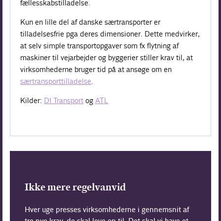
fællesskabstilladelse.
Kun en lille del af danske særtransporter er
tilladelsesfrie pga deres dimensioner. Dette medvirker,
at selv simple transportopgaver som fx flytning af
maskiner til vejarbejder og byggerier stiller krav til, at
virksomhederne bruger tid på at ansøge om en
særtransporttilladelse
.
Kilder:
DI Transport
og
ATL
Ikke mere regelvanvid
Hver uge presses virksomhederne i gennemsnit af