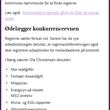
kommunes hjemmeside for at finde reglerne.
Læs også:
Administrativt helvede aflyst for Eltel og mange
andre
Ødelægger konkurrenceevnen
Reglerne vælter fortsat ind. Senest har de nye
arbejdstidsregler betydet, at vognmandsforretningen også
skal registrere arbejdstiden for medarbejderne på kontoret.
I flæng nævner Ole Christensen desuden:
Nye vejafgifter
Forhøjet dieselafgift
Miljøzoner
Energisyn på lokaler
NIS2-direktiv
Klima- og ESG-rapporter
Whistleblowerordning