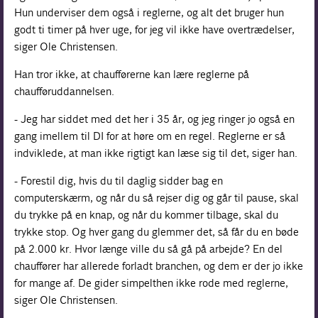
Hun underviser dem også i reglerne, og alt det bruger hun
godt ti timer på hver uge, for jeg vil ikke have overtrædelser,
siger Ole Christensen.
Han tror ikke, at chaufførerne kan lære reglerne på
chaufføruddannelsen.
- Jeg har siddet med det her i 35 år, og jeg ringer jo også en
gang imellem til DI for at høre om en regel. Reglerne er så
indviklede, at man ikke rigtigt kan læse sig til det, siger han.
- Forestil dig, hvis du til daglig sidder bag en
computerskærm, og når du så rejser dig og går til pause, skal
du trykke på en knap, og når du kommer tilbage, skal du
trykke stop. Og hver gang du glemmer det, så får du en bøde
på 2.000 kr. Hvor længe ville du så gå på arbejde? En del
chauffører har allerede forladt branchen, og dem er der jo ikke
for mange af. De gider simpelthen ikke rode med reglerne,
siger Ole Christensen.