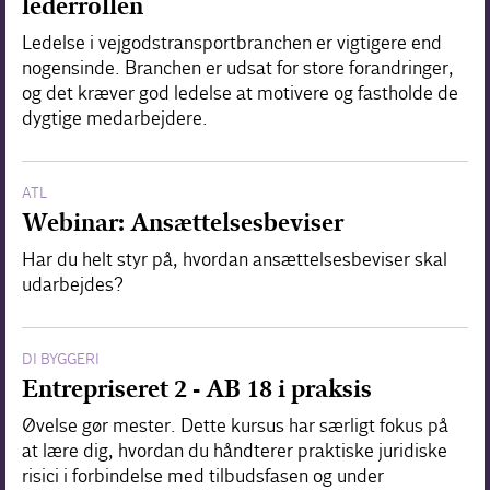
lederrollen
Ledelse i vejgodstransportbranchen er vigtigere end
nogensinde. Branchen er udsat for store forandringer,
og det kræver god ledelse at motivere og fastholde de
dygtige medarbejdere.
ATL
Webinar: Ansættelsesbeviser
Har du helt styr på, hvordan ansættelsesbeviser skal
udarbejdes?
DI BYGGERI
Entrepriseret 2 - AB 18 i praksis
Øvelse gør mester. Dette kursus har særligt fokus på
at lære dig, hvordan du håndterer praktiske juridiske
risici i forbindelse med tilbudsfasen og under