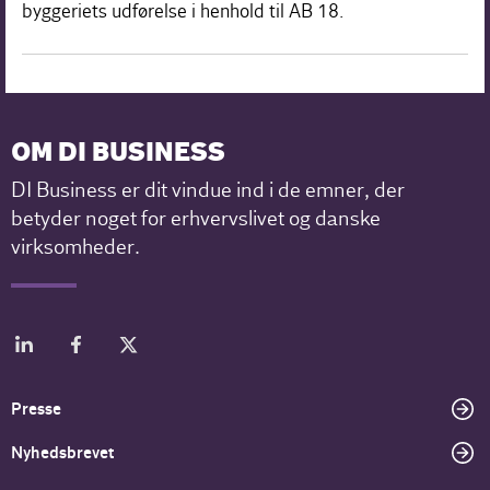
byggeriets udførelse i henhold til AB 18.
OM DI BUSINESS
DI Business er dit vindue ind i de emner, der
betyder noget for erhvervslivet og danske
virksomheder.
Presse
Nyhedsbrevet