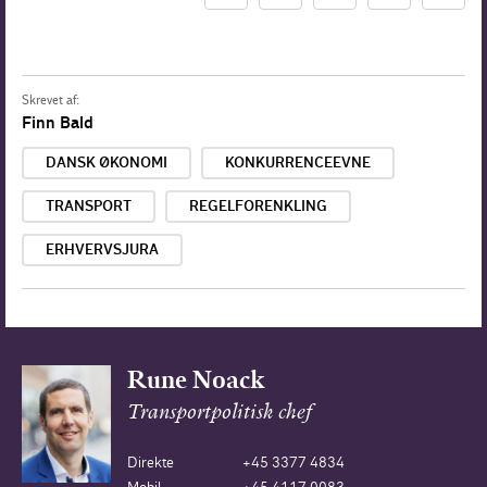
Skrevet af:
Finn Bald
DANSK ØKONOMI
KONKURRENCEEVNE
TRANSPORT
REGELFORENKLING
ERHVERVSJURA
Rune Noack
Transportpolitisk chef
Direkte
+45 3377 4834