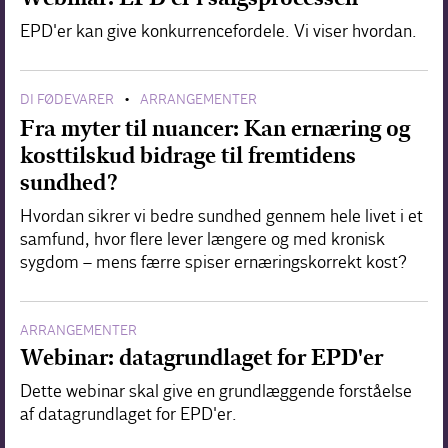
EPD'er kan give konkurrencefordele. Vi viser hvordan.
DI FØDEVARER
ARRANGEMENTER
•
Fra myter til nuancer: Kan ernæring og
kosttilskud bidrage til fremtidens
sundhed?
Hvordan sikrer vi bedre sundhed gennem hele livet i et
samfund, hvor flere lever længere og med kronisk
sygdom – mens færre spiser ernæringskorrekt kost?
ARRANGEMENTER
Webinar: datagrundlaget for EPD'er
Dette webinar skal give en grundlæggende forståelse
af datagrundlaget for EPD'er.