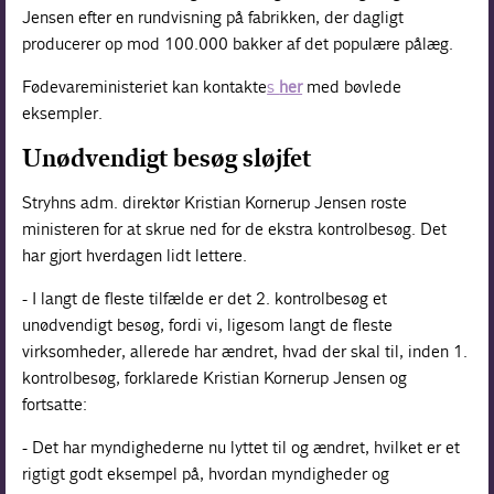
Jensen efter en rundvisning på fabrikken, der dagligt
producerer op mod 100.000 bakker af det populære pålæg.
Fødevareministeriet kan kontakte
s
her
med bøvlede
eksempler.
Unødvendigt besøg sløjfet
Stryhns adm. direktør Kristian Kornerup Jensen roste
ministeren for at skrue ned for de ekstra kontrolbesøg. Det
har gjort hverdagen lidt lettere.
- I langt de fleste tilfælde er det 2. kontrolbesøg et
unødvendigt besøg, fordi vi, ligesom langt de fleste
virksomheder, allerede har ændret, hvad der skal til, inden 1.
kontrolbesøg, forklarede Kristian Kornerup Jensen og
fortsatte:
- Det har myndighederne nu lyttet til og ændret, hvilket er et
rigtigt godt eksempel på, hvordan myndigheder og