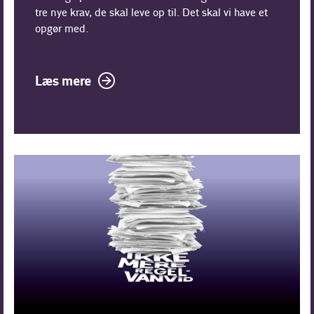
tre nye krav, de skal leve op til. Det skal vi have et
opgør med.
Læs mere