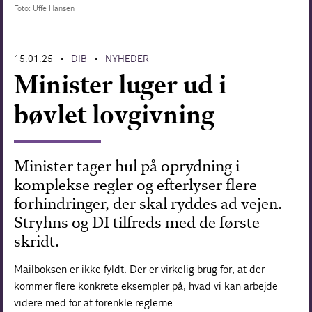
Foto: Uffe Hansen
Forskning
15.01.25
DIB
NYHEDER
•
•
Minister luger ud i
bøvlet lovgivning
Minister tager hul på oprydning i
komplekse regler og efterlyser flere
forhindringer, der skal ryddes ad vejen.
Stryhns og DI tilfreds med de første
skridt.
Mailboksen er ikke fyldt. Der er virkelig brug for, at der
kommer flere konkrete eksempler på, hvad vi kan arbejde
videre med for at forenkle reglerne.