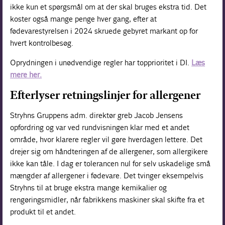
ikke kun et spørgsmål om at der skal bruges ekstra tid. Det
koster også mange penge hver gang, efter at
fødevarestyrelsen i 2024 skruede gebyret markant op for
hvert kontrolbesøg.
Oprydningen i unødvendige regler har topprioritet i DI.
Læs
mere her.
Efterlyser retningslinjer for allergener
Stryhns Gruppens adm. direktør greb Jacob Jensens
opfordring og var ved rundvisningen klar med et andet
område, hvor klarere regler vil gøre hverdagen lettere. Det
drejer sig om håndteringen af de allergener, som allergikere
ikke kan tåle. I dag er tolerancen nul for selv uskadelige små
mængder af allergener i fødevare. Det tvinger eksempelvis
Stryhns til at bruge ekstra mange kemikalier og
rengøringsmidler, når fabrikkens maskiner skal skifte fra et
produkt til et andet.