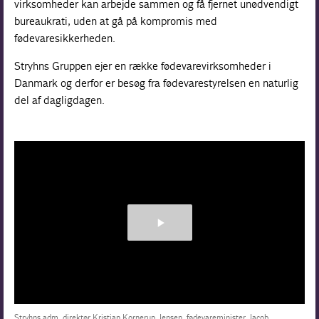
virksomheder kan arbejde sammen og få fjernet unødvendigt
bureaukrati, uden at gå på kompromis med
fødevaresikkerheden.
Stryhns Gruppen ejer en række fødevarevirksomheder i
Danmark og derfor er besøg fra fødevarestyrelsen en naturlig
del af dagligdagen.
Stryhns adm. direktør Kristian Kornerup Jensen, fødevareminister Jacob