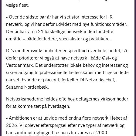
vælge flest.
- Over de sidste par år har vi set stor interesse for HR
netværk, og vi har derfor udvidet med nye funktionsområder.
Derfor har vi nu 21 forskellige netværk inden for dette
område – både for ledere, specialister og praktikere.
DI’s medlemsvirksomheder er spredt ud over hele landet, så
derfor prioriterer vi også at have netværk i både Øst- og
Vestdanmark. Det understøtter lokale behov og interesser og
sikrer adgang til professionelle fællesskaber med ligesindede
uanset, hvor de er placeret, fortæller DI Netværks chef,
Susanne Nordenbæk.
Netværksmøderne holdes ofte hos deltagernes virksomheder
for at komme tæt på hverdagen.
- Ambitionen er at udvide med endnu flere netværk i løbet af
2026. Vi oplever efterspørgsel efter nye typer af netværk og
har samtidigt rigtig god respons fra vores ca. 2000