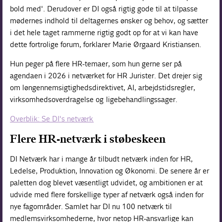
bold med'. Derudover er DI også rigtig gode til at tilpasse
mødernes indhold til deltagernes ønsker og behov, og sætter
i det hele taget rammerne rigtig godt op for at vi kan have
dette fortrolige forum, forklarer Marie Ørgaard Kristiansen.
Hun peger på flere HR-temaer, som hun gerne ser på
agendaen i 2026 i netværket for HR Jurister. Det drejer sig
om løngennemsigtighedsdirektivet, AI, arbejdstidsregler,
virksomhedsoverdragelse og ligebehandlingssager.
Overblik: Se DI's netværk
Flere HR-netværk i støbeskeen
DI Netværk har i mange år tilbudt netværk inden for HR,
Ledelse, Produktion, Innovation og Økonomi. De senere år er
paletten dog blevet væsentligt udvidet, og ambitionen er at
udvide med flere forskellige typer af netværk også inden for
nye fagområder. Samlet har DI nu 100 netværk til
medlemsvirksomhederne, hvor netop HR-ansvarlige kan