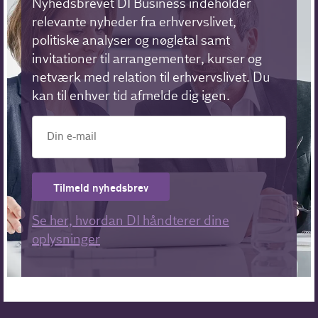
Nyhedsbrevet DI Business indeholder
relevante nyheder fra erhvervslivet,
politiske analyser og nøgletal samt
invitationer til arrangementer, kurser og
netværk med relation til erhvervslivet. Du
kan til enhver tid afmelde dig igen.
Tilmeld nyhedsbrev
Se her, hvordan DI håndterer dine
oplysninger