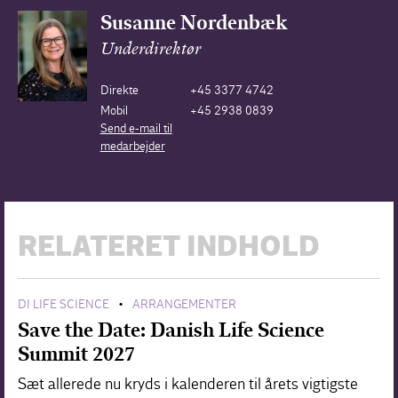
Susanne Nordenbæk
Underdirektør
Direkte
+45 3377 4742
Mobil
+45 2938 0839
Send e-mail til
medarbejder
RELATERET INDHOLD
DI LIFE SCIENCE
ARRANGEMENTER
•
Save the Date: Danish Life Science
Summit 2027
Sæt allerede nu kryds i kalenderen til årets vigtigste