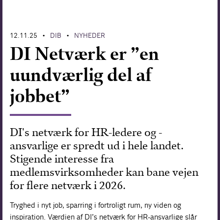
Forskning
12.11.25
DIB
NYHEDER
•
•
DI Netværk er ”en
uundværlig del af
jobbet”
DI's netværk for HR-ledere og -
ansvarlige er spredt ud i hele landet.
Stigende interesse fra
medlemsvirksomheder kan bane vejen
for flere netværk i 2026.
Tryghed i nyt job, sparring i fortroligt rum, ny viden og
inspiration. Værdien af DI’s netværk for HR-ansvarlige slår