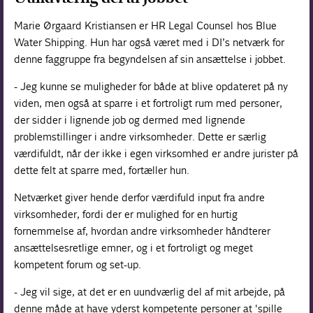
Marie Ørgaard Kristiansen er HR Legal Counsel hos Blue
Water Shipping. Hun har også været med i DI’s netværk for
denne faggruppe fra begyndelsen af sin ansættelse i jobbet.
- Jeg kunne se muligheder for både at blive opdateret på ny
viden, men også at sparre i et fortroligt rum med personer,
der sidder i lignende job og dermed med lignende
problemstillinger i andre virksomheder. Dette er særlig
værdifuldt, når der ikke i egen virksomhed er andre jurister på
dette felt at sparre med, fortæller hun.
Netværket giver hende derfor værdifuld input fra andre
virksomheder, fordi der er mulighed for en hurtig
fornemmelse af, hvordan andre virksomheder håndterer
ansættelsesretlige emner, og i et fortroligt og meget
kompetent forum og set-up.
- Jeg vil sige, at det er en uundværlig del af mit arbejde, på
denne måde at have yderst kompetente personer at 'spille