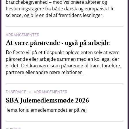
branchebegivenhed – mød visionære aktører og
beslutningstagere fra både dansk og europæisk life
science, og bliv en del af fremtidens løsninger.
ARRANGEMENTER
At være pårørende - også på arbejde
De fleste vil på et tidspunkt opleve enten selv at være
pårørende eller arbejde sammen med en kollega, der
er det. Det kan være som pårørende til børn, forældre,
partnere eller andre nære relationer…
DI SERVICE
ARRANGEMENTER
•
SBA Julemedlemsmøde 2026
Tema for julemedlemsmødet er på vej