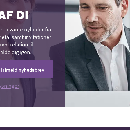
AF DI
relevante nyheder fra
letal samt invitationer
ed relation til
melde dig igen.
Tilmeld nyhedsbrev
ysninger