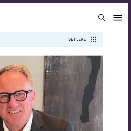
SE FLERE
Arbejdsmiljø
Forskning