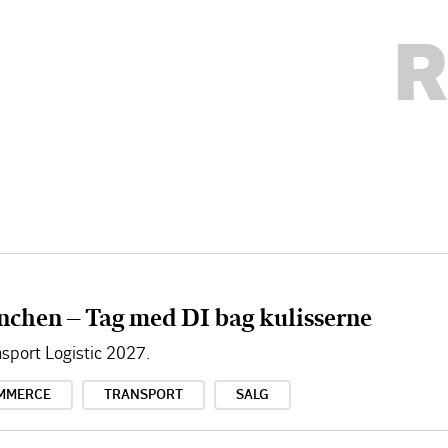
R
nchen – Tag med DI bag kulisserne
sport Logistic 2027.
MMERCE
TRANSPORT
SALG