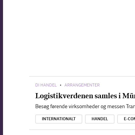
DI HANDEL
ARRANGEMENTER
•
Logistikverdenen samles i Mü
Besøg førende virksomheder og messen Tran
INTERNATIONALT
HANDEL
E-CO