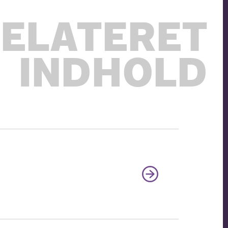
ELATERET
INDHOLD