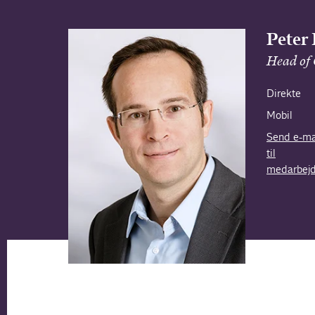
Peter
Head of 
Direkte
Mobil
Send e-ma
til
medarbejd