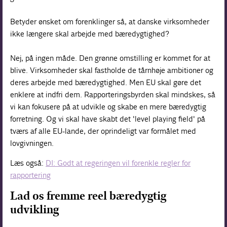
Betyder ønsket om forenklinger så, at danske virksomheder
ikke længere skal arbejde med bæredygtighed?
Nej, på ingen måde. Den grønne omstilling er kommet for at
blive. Virksomheder skal fastholde de tårnhøje ambitioner og
deres arbejde med bæredygtighed. Men EU skal gøre det
enklere at indfri dem. Rapporteringsbyrden skal mindskes, så
vi kan fokusere på at udvikle og skabe en mere bæredygtig
forretning. Og vi skal have skabt det 'level playing field' på
tværs af alle EU-lande, der oprindeligt var formålet med
lovgivningen.
Læs også:
DI: Godt at regeringen vil forenkle regler for
rapportering
Lad os fremme reel bæredygtig
udvikling