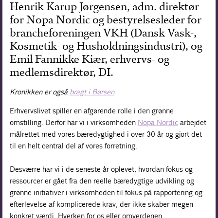
Henrik Karup Jørgensen, adm. direktør
for Nopa Nordic og bestyrelsesleder for
brancheforeningen VKH (Dansk Vask-,
Kosmetik- og Husholdningsindustri), og
Emil Fannikke Kiær, erhvervs- og
medlemsdirektør, DI.
Kronikken er også
bragt i Børsen
Erhvervslivet spiller en afgørende rolle i den grønne
omstilling. Derfor har vi i virksomheden
Nopa Nordic
arbejdet
målrettet med vores bæredygtighed i over 30 år og gjort det
til en helt central del af vores forretning.
Desværre har vi i de seneste år oplevet, hvordan fokus og
ressourcer er gået fra den reelle bæredygtige udvikling og
grønne initiativer i virksomheden til fokus på rapportering og
efterlevelse af komplicerede krav, der ikke skaber megen
konkret værdi. Hverken for os eller omverdenen.