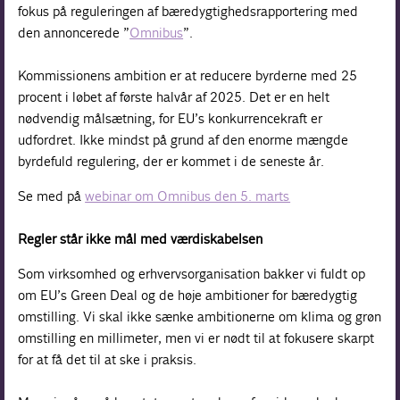
fokus på reguleringen af bæredygtighedsrapportering med
den annoncerede ”
Omnibus
”.
Kommissionens ambition er at reducere byrderne med 25
procent i løbet af første halvår af 2025. Det er en helt
nødvendig målsætning, for EU’s konkurrencekraft er
udfordret. Ikke mindst på grund af den enorme mængde
byrdefuld regulering, der er kommet i de seneste år.
Se med på
webinar om Omnibus den 5. marts
Regler står ikke mål med værdiskabelsen
Som virksomhed og erhvervsorganisation bakker vi fuldt op
om EU’s Green Deal og de høje ambitioner for bæredygtig
omstilling. Vi skal ikke sænke ambitionerne om klima og grøn
omstilling en millimeter, men vi er nødt til at fokusere skarpt
for at få det til at ske i praksis.