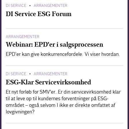
DI SERVICE
ARRANGEMENTER
•
DI Service ESG Forum
ARRANGEMENTER
Webinar: EPD'er i salgsprocessen
EPD'er kan give konkurrencefordele. Vi viser hvordan.
DI SERVICE
ARRANGEMENTER
•
ESG-Klar Servicevirksomhed
Et nyt forløb for SMV’er. Er din servicevirksomhed klar
til at leve op til kundernes forventninger på ESG-
området – også selvom I ikke er direkte omfattet af
lovgivningen?