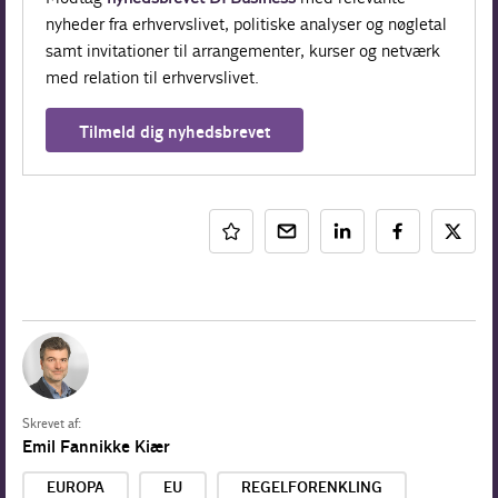
nyheder fra erhvervslivet, politiske analyser og nøgletal
samt invitationer til arrangementer, kurser og netværk
med relation til erhvervslivet.
Tilmeld dig nyhedsbrevet
Skrevet af:
Emil Fannikke Kiær
EUROPA
EU
REGELFORENKLING