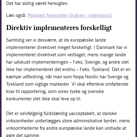
Det har aldrig været hensigten.
Læs også:
Populært feriecenter drukner i regelvanvid
Direktiv implementeres forskelligt
Samtidig ser vi desværre, at de europæiske lande
implementerer direktivet meget forskelligt. I Danmark har vi
implementeret direktivet som vedtaget, mens mange lande
har udskudt implementeringen – f.eks. Sverige, og andre slet
ikke har implementeret det endnu – f.eks. Tyskland. Det er en
kæmpe udfordring, når man som Nopa Nordic har Sverige og
Tyskland som vigtige markeder. Vi skal efterleve omfattende
krav til rapportering, som vores tyske og svenske
konkurrenter slet ikke skal leve op til.
Det er selvfølgelig fuldstændig uacceptabelt, at danske
virksomheder underlægges store administrative byrder, mens
virksomhederne fra andre europæiske lande kan undlade at
gøre det samme.