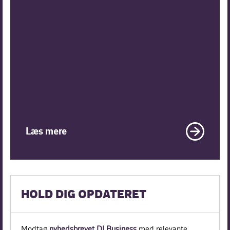
Læs mere
HOLD DIG OPDATERET
Modtag
nyhedsbrevet DI Business
med relevante