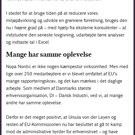
I stedet for at bruge tiden på at reducere vores
miljøpåvirkning og udvikle en grønnere forretning, bruges den
nu i højere grad på – med hjælp fra eksterne konsulenter – at
indstudere den seneste lovgivning, udarbejde tørre analyser
og indtaste tal i Excel.
Mange har samme oplevelse
Nopa Nordic er ikke nogen kæmpestor virksomhed. Men med
lige over 250 medarbejdere er vi blevet omfattet af EU’s
mange rapporteringskrav, og det kan mærkes i det daglige
arbejde. Som medlem af Danmarks største
erhvervsorganisation, DI – Dansk Industri, ved vi, at mange
andre har samme oplevelse.
Derfor er det meget positivt, at Ursula von der Leyen og
resten af EU-Kommissionen nu har besluttet at gå til kamp
mod de administrative byrder for erhvervslivet – og have