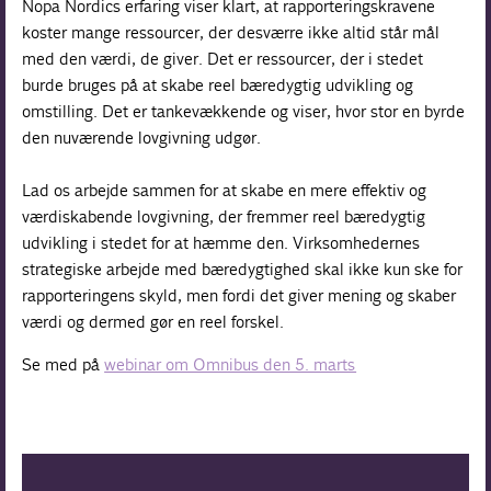
Nopa Nordics erfaring viser klart, at rapporteringskravene
koster mange ressourcer, der desværre ikke altid står mål
med den værdi, de giver. Det er ressourcer, der i stedet
burde bruges på at skabe reel bæredygtig udvikling og
omstilling. Det er tankevækkende og viser, hvor stor en byrde
den nuværende lovgivning udgør.
Lad os arbejde sammen for at skabe en mere effektiv og
værdiskabende lovgivning, der fremmer reel bæredygtig
udvikling i stedet for at hæmme den. Virksomhedernes
strategiske arbejde med bæredygtighed skal ikke kun ske for
rapporteringens skyld, men fordi det giver mening og skaber
værdi og dermed gør en reel forskel.
Se med på
webinar om Omnibus den 5. marts