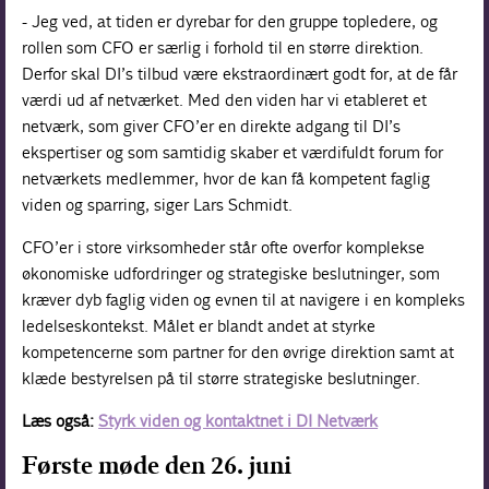
- Jeg ved, at tiden er dyrebar for den gruppe topledere, og
rollen som CFO er særlig i forhold til en større direktion.
Derfor skal DI’s tilbud være ekstraordinært godt for, at de får
værdi ud af netværket. Med den viden har vi etableret et
netværk, som giver CFO’er en direkte adgang til DI’s
ekspertiser og som samtidig skaber et værdifuldt forum for
netværkets medlemmer, hvor de kan få kompetent faglig
viden og sparring, siger Lars Schmidt.
CFO’er i store virksomheder står ofte overfor komplekse
økonomiske udfordringer og strategiske beslutninger, som
kræver dyb faglig viden og evnen til at navigere i en kompleks
ledelseskontekst. Målet er blandt andet at styrke
kompetencerne som partner for den øvrige direktion samt at
klæde bestyrelsen på til større strategiske beslutninger.
Læs også:
Styrk viden og kontaktnet i DI Netværk
Første møde den 26. juni