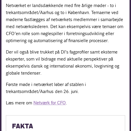
Netværket er landsdækkende med fire årlige møder - to i
trekantsområdet/Aarhus og to i København. Temaerne ved
møderne fastlægges af netværkets medlemmer i samarbejde
med netværkslederen. Det kan eksempelvis være temaer om
CFO’en rolle som nøglespiller i forretningsudvikling eller
optimering og automatisering af finansielle processer.
Der vil også blive trukket på DI’s fagprofiler samt eksterne
eksperter, som vil bidrage med aktuelle perspektiver på
eksempelvis dansk og international økonomi, lovgivning og
globale tendenser.
Første møde i netværket løber af stablen i
trekantsområdet/Aarhus den 26. juni.
Læs mere om
Netværk for CFO
.
FAKTA